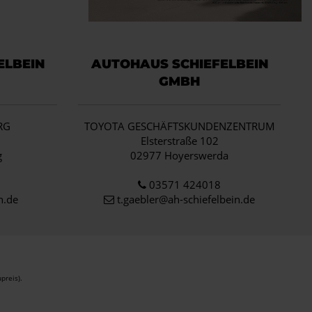
ELBEIN
AUTOHAUS SCHIEFELBEIN
GMBH
RG
TOYOTA GESCHÄFTSKUNDENZENTRUM
1
Elsterstraße 102
g
02977 Hoyerswerda
03571 424018
n.de
t.gaebler@ah-schiefelbein.de
preis).