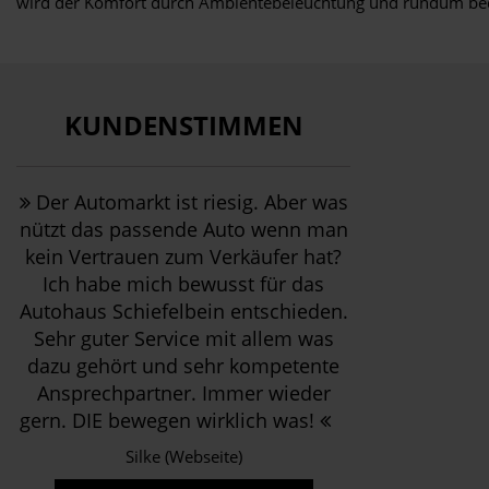
wird der Komfort durch Ambientebeleuchtung und rundum be
KUNDENSTIMMEN
Der Automarkt ist riesig. Aber was
nützt das passende Auto wenn man
kein Vertrauen zum Verkäufer hat?
Ich habe mich bewusst für das
Autohaus Schiefelbein entschieden.
Sehr guter Service mit allem was
dazu gehört und sehr kompetente
Ansprechpartner. Immer wieder
gern. DIE bewegen wirklich was!
Silke (Webseite)