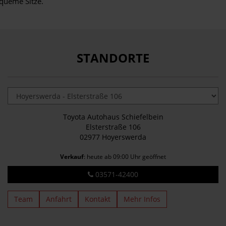
queme Sitze.
STANDORTE
Toyota Autohaus Schiefelbein
Elsterstraße 106
02977 Hoyerswerda
Verkauf
: heute ab 09:00 Uhr geöffnet
03571-42400
Team
Anfahrt
Kontakt
Mehr Infos