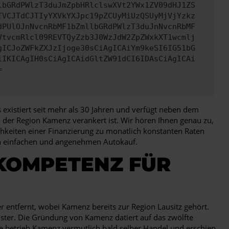
lbGRdPWlzT3duJmZpbHRlclswXVt2YWx1ZV09dHJ1ZS
TVCJTdCJTIyYXVkYXJpc19pZCUyMiUzQSUyMjVjYzkz
dPUlOJnNvcnRbMF1bZmllbGRdPWlzT3duJnNvcnRbMF
VtvcmRlcl09REVTQyZzb3J0WzJdW2ZpZWxkXT1wcmlj
gICJoZWFkZXJzIjoge30sCiAgICAiYm9keSI6IG51bG
iIKICAgIH0sCiAgICAidGltZW91dCI6IDAsCiAgICAi
=
existiert seit mehr als 30 Jahren und verfügt neben dem
in der Region Kamenz verankert ist. Wir hören Ihnen genau zu,
hkeiten einer Finanzierung zu monatlich konstanten Raten
nen einfachen und angenehmen Autokauf.
 KOMPETENZ FÜR
 entfernt, wobei Kamenz bereits zur Region Lausitz gehört.
ster. Die Gründung von Kamenz datiert auf das zwölfte
e betrieb Kamenz vermutlich bald selber Handel und erschien