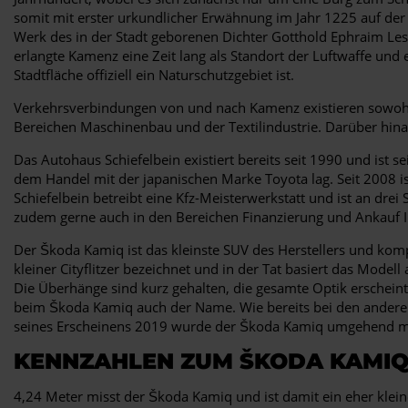
somit mit erster urkundlicher Erwähnung im Jahr 1225 auf de
Werk des in der Stadt geborenen Dichter Gotthold Ephraim Les
erlangte Kamenz eine Zeit lang als Standort der Luftwaffe und 
Stadtfläche offiziell ein Naturschutzgebiet ist.
Verkehrsverbindungen von und nach Kamenz existieren sowohl
Bereichen Maschinenbau und der Textilindustrie. Darüber hinau
Das Autohaus Schiefelbein existiert bereits seit 1990 und ist s
dem Handel mit der japanischen Marke Toyota lag. Seit 2008 ist
Schiefelbein betreibt eine Kfz-Meisterwerkstatt und ist an dre
zudem gerne auch in den Bereichen Finanzierung und Ankauf I
Der Škoda Kamiq ist das kleinste SUV des Herstellers und kom
kleiner Cityflitzer bezeichnet und in der Tat basiert das Mode
Die Überhänge sind kurz gehalten, die gesamte Optik erscheint 
beim Škoda Kamiq auch der Name. Wie bereits bei den anderen SU
seines Erscheinens 2019 wurde der Škoda Kamiq umgehend mi
KENNZAHLEN ZUM ŠKODA KAMI
4,24 Meter misst der Škoda Kamiq und ist damit ein eher kleine