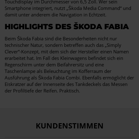
Touchdisplay im Durchmesser von 6,5 Zoll. Wer sein
Smartphone integriert, nutzt „Škoda Media Command“ und
damit unter anderem die Navigation in Echtzeit.
HIGHLIGHTS DES ŠKODA FABIA
Beim Škoda Fabia sind die Besonderheiten nicht nur
technischer Natur, sondern betreffen auch das „Simply
Clever“-Konzept, mit dem sich der Hersteller einen Namen
erarbeitet hat. Im Fall des Kleinwagens befindet sich ein
Regenschirm unter dem Beifahrersitz und eine
Taschenlampe als Beleuchtung im Kofferraum der
Ausführung als Škoda Fabia Combi. Ebenfalls ermöglicht der
Eiskratzer auf der Innenseite des Tankdeckels das Messen
der Profiltiefe der Reifen. Praktisch.
KUNDENSTIMMEN