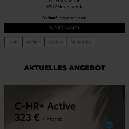
Elsterstraße 106
02977 Hoyerswerda
Verkauf
: jetzt geschlossen
03571-42400
Team
Anfahrt
Kontakt
Mehr Infos
AKTUELLES ANGEBOT