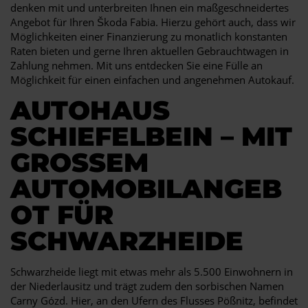
denken mit und unterbreiten Ihnen ein maßgeschneidertes
Angebot für Ihren Škoda Fabia. Hierzu gehört auch, dass wir
Möglichkeiten einer Finanzierung zu monatlich konstanten
Raten bieten und gerne Ihren aktuellen Gebrauchtwagen in
Zahlung nehmen. Mit uns entdecken Sie eine Fülle an
Möglichkeit für einen einfachen und angenehmen Autokauf.
AUTOHAUS
SCHIEFELBEIN – MIT
GROSSEM A
UTOMOBILANGEBO
T FÜR S
CHWARZHEIDE
Schwarzheide liegt mit etwas mehr als 5.500 Einwohnern in
der Niederlausitz und trägt zudem den sorbischen Namen
Carny Gózd. Hier, an den Ufern des Flusses Pößnitz, befindet