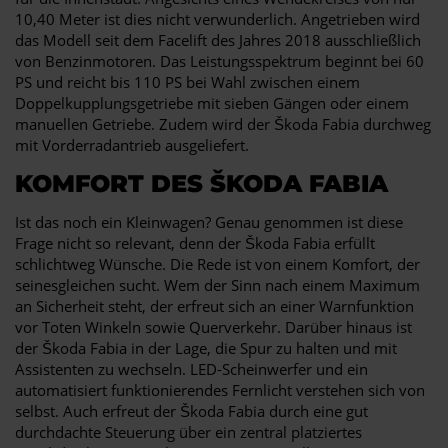
10,40 Meter ist dies nicht verwunderlich. Angetrieben wird
das Modell seit dem Facelift des Jahres 2018 ausschließlich
von Benzinmotoren. Das Leistungsspektrum beginnt bei 60
PS und reicht bis 110 PS bei Wahl zwischen einem
Doppelkupplungsgetriebe mit sieben Gängen oder einem
manuellen Getriebe. Zudem wird der Škoda Fabia durchweg
mit Vorderradantrieb ausgeliefert.
KOMFORT DES ŠKODA FABIA
Ist das noch ein Kleinwagen? Genau genommen ist diese
Frage nicht so relevant, denn der Škoda Fabia erfüllt
schlichtweg Wünsche. Die Rede ist von einem Komfort, der
seinesgleichen sucht. Wem der Sinn nach einem Maximum
an Sicherheit steht, der erfreut sich an einer Warnfunktion
vor Toten Winkeln sowie Querverkehr. Darüber hinaus ist
der Škoda Fabia in der Lage, die Spur zu halten und mit
Assistenten zu wechseln. LED-Scheinwerfer und ein
automatisiert funktionierendes Fernlicht verstehen sich von
selbst. Auch erfreut der Škoda Fabia durch eine gut
durchdachte Steuerung über ein zentral platziertes