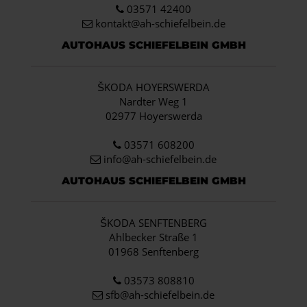
03571 42400
kontakt@ah-schiefelbein.de
AUTOHAUS SCHIEFELBEIN GMBH
ŠKODA HOYERSWERDA
Nardter Weg 1
02977 Hoyerswerda
03571 608200
info
@ah-schiefelbein.de
AUTOHAUS SCHIEFELBEIN GMBH
ŠKODA SENFTENBERG
Ahlbecker Straße 1
01968 Senftenberg
03573 808810
sfb@ah-schiefelbein.de