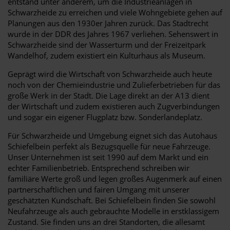
entstand unter anderem, um die Industrieanlagen in
Schwarzheide zu erreichen und viele Wohngebiete gehen auf
Planungen aus den 1930er Jahren zurück. Das Stadtrecht
wurde in der DDR des Jahres 1967 verliehen. Sehenswert in
Schwarzheide sind der Wasserturm und der Freizeitpark
Wandelhof, zudem existiert ein Kulturhaus als Museum.
Geprägt wird die Wirtschaft von Schwarzheide auch heute
noch von der Chemieindustrie und Zulieferbetrieben für das
große Werk in der Stadt. Die Lage direkt an der A13 dient
der Wirtschaft und zudem existieren auch Zugverbindungen
und sogar ein eigener Flugplatz bzw. Sonderlandeplatz.
Für Schwarzheide und Umgebung eignet sich das Autohaus
Schiefelbein perfekt als Bezugsquelle für neue Fahrzeuge.
Unser Unternehmen ist seit 1990 auf dem Markt und ein
echter Familienbetrieb. Entsprechend schreiben wir
familiäre Werte groß und legen großes Augenmerk auf einen
partnerschaftlichen und fairen Umgang mit unserer
geschätzten Kundschaft. Bei Schiefelbein finden Sie sowohl
Neufahrzeuge als auch gebrauchte Modelle in erstklassigem
Zustand. Sie finden uns an drei Standorten, die allesamt