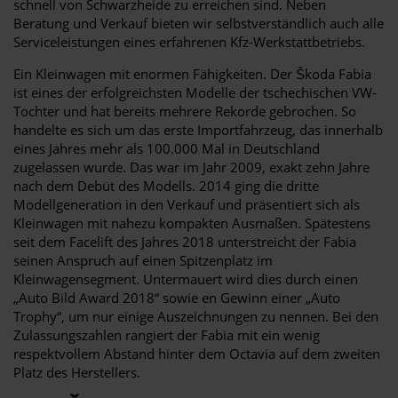
schnell von Schwarzheide zu erreichen sind. Neben
Beratung und Verkauf bieten wir selbstverständlich auch alle
Serviceleistungen eines erfahrenen Kfz-Werkstattbetriebs.
Ein Kleinwagen mit enormen Fähigkeiten. Der Škoda Fabia
ist eines der erfolgreichsten Modelle der tschechischen VW-
Tochter und hat bereits mehrere Rekorde gebrochen. So
handelte es sich um das erste Importfahrzeug, das innerhalb
eines Jahres mehr als 100.000 Mal in Deutschland
zugelassen wurde. Das war im Jahr 2009, exakt zehn Jahre
nach dem Debüt des Modells. 2014 ging die dritte
Modellgeneration in den Verkauf und präsentiert sich als
Kleinwagen mit nahezu kompakten Ausmaßen. Spätestens
seit dem Facelift des Jahres 2018 unterstreicht der Fabia
seinen Anspruch auf einen Spitzenplatz im
Kleinwagensegment. Untermauert wird dies durch einen
„Auto Bild Award 2018“ sowie en Gewinn einer „Auto
Trophy“, um nur einige Auszeichnungen zu nennen. Bei den
Zulassungszahlen rangiert der Fabia mit ein wenig
respektvollem Abstand hinter dem Octavia auf dem zweiten
Platz des Herstellers.