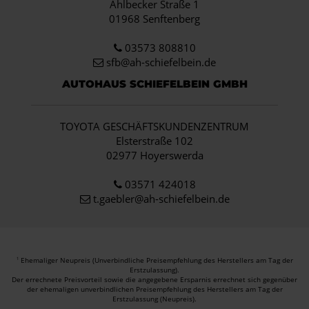
Ahlbecker Straße 1
01968 Senftenberg
03573 808810
sfb@ah-schiefelbein.de
AUTOHAUS SCHIEFELBEIN GMBH
TOYOTA GESCHÄFTSKUNDENZENTRUM
Elsterstraße 102
02977 Hoyerswerda
03571 424018
t.gaebler@ah-schiefelbein.de
Ehemaliger Neupreis (Unverbindliche Preisempfehlung des Herstellers am Tag der
1
Erstzulassung).
Der errechnete Preisvorteil sowie die angegebene Ersparnis errechnet sich gegenüber
der ehemaligen unverbindlichen Preisempfehlung des Herstellers am Tag der
Erstzulassung (Neupreis).