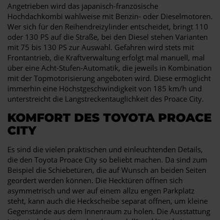
Angetrieben wird das japanisch-französische
Hochdachkombi wahlweise mit Benzin- oder Dieselmotoren.
Wer sich für den Reihendreizylinder entscheidet, bringt 110
oder 130 PS auf die Straße, bei den Diesel stehen Varianten
mit 75 bis 130 PS zur Auswahl. Gefahren wird stets mit
Frontantrieb, die Kraftverwaltung erfolgt mal manuell, mal
über eine Acht-Stufen-Automatik, die jeweils in Kombination
mit der Topmotorisierung angeboten wird. Diese ermöglicht
immerhin eine Höchstgeschwindigkeit von 185 km/h und
unterstreicht die Langstreckentauglichkeit des Proace City.
KOMFORT DES TOYOTA PROACE
CITY
Es sind die vielen praktischen und einleuchtenden Details,
die den Toyota Proace City so beliebt machen. Da sind zum
Beispiel die Schiebetüren, die auf Wunsch an beiden Seiten
geordert werden können. Die Hecktüren öffnen sich
asymmetrisch und wer auf einem allzu engen Parkplatz
steht, kann auch die Heckscheibe separat öffnen, um kleine
Gegenstände aus dem Innenraum zu holen. Die Ausstattung