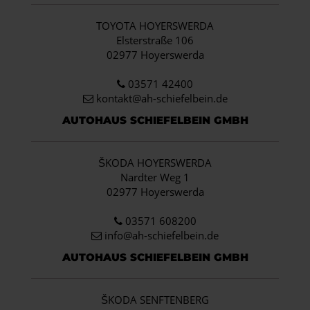
TOYOTA HOYERSWERDA
Elsterstraße 106
02977 Hoyerswerda
03571 42400
kontakt@ah-schiefelbein.de
AUTOHAUS SCHIEFELBEIN GMBH
ŠKODA HOYERSWERDA
Nardter Weg 1
02977 Hoyerswerda
03571 608200
info
@ah-schiefelbein.de
AUTOHAUS SCHIEFELBEIN GMBH
ŠKODA SENFTENBERG