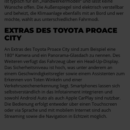
ist typisch für ein „Handwerkermodell“ und lässt keine
Wünsche offen. Die Außenspiegel sind elektrisch verstellbar
und beheizt, die Klimaanlage ebenfalls mit an Bord und wer
möchte, wählt aus unterschiedlichen Fahrmodi.
EXTRAS DES TOYOTA PROACE
CITY
An Extras des Toyota Proace City sind zum Beispiel eine
180° Kamera und ein Panorama-Glasdach zu nennen. Des
Weiteren verfügt das Fahrzeug über ein Head-Up-Display.
Das Sicherheitsniveau ist hoch, was unter anderem an
einem Geschwindigkeitsregler sowie einem Assistenten zum
Erkennen von Toten Winkeln und einer
Verkehrszeichenerkennung liegt. Smartphones lassen sich
selbstverständlich in das Infotainment integrieren und
sowohl Android Auto als auch Apple CarPlay sind nutzbar.
Die Bedienung erfolgt entweder über einen Touchscreen
oder via Sprache und mit mobilem Internet sind auch
Streaming sowie die Navigation in Echtzeit möglich.