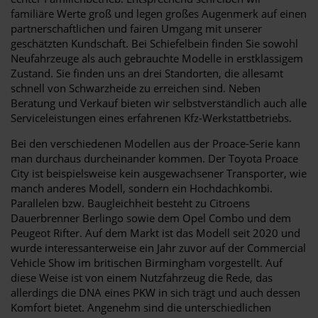
familiäre Werte groß und legen großes Augenmerk auf einen
partnerschaftlichen und fairen Umgang mit unserer
geschätzten Kundschaft. Bei Schiefelbein finden Sie sowohl
Neufahrzeuge als auch gebrauchte Modelle in erstklassigem
Zustand. Sie finden uns an drei Standorten, die allesamt
schnell von Schwarzheide zu erreichen sind. Neben
Beratung und Verkauf bieten wir selbstverständlich auch alle
Serviceleistungen eines erfahrenen Kfz-Werkstattbetriebs.
Bei den verschiedenen Modellen aus der Proace-Serie kann
man durchaus durcheinander kommen. Der Toyota Proace
City ist beispielsweise kein ausgewachsener Transporter, wie
manch anderes Modell, sondern ein Hochdachkombi.
Parallelen bzw. Baugleichheit besteht zu Citroens
Dauerbrenner Berlingo sowie dem Opel Combo und dem
Peugeot Rifter. Auf dem Markt ist das Modell seit 2020 und
wurde interessanterweise ein Jahr zuvor auf der Commercial
Vehicle Show im britischen Birmingham vorgestellt. Auf
diese Weise ist von einem Nutzfahrzeug die Rede, das
allerdings die DNA eines PKW in sich trägt und auch dessen
Komfort bietet. Angenehm sind die unterschiedlichen