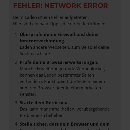
FEHLER: NETWORK ERROR
Beim Laden ist ein Fehler aufgetreten.
Hier sind ein paar Tipps, die dir helfen können:
Überprüfe deine Firewall und deine
Internetverbindung.
Laden andere Webseiten, zum Beispiel deine
Suchmaschine?
Prüfe deine Browsererweiterungen.
Manche Erweiterungen, wie Werbeblocker,
können das Laden bestimmter Seiten
verhindern. Funktioniert die Seite in einem
anderen Browser oder in einem privaten
Fenster?
Starte dein Gerät neu.
Das kann manchmal helfen, vorübergehende
Probleme zu beheben.
Stelle sicher, dass dein Browser und dein