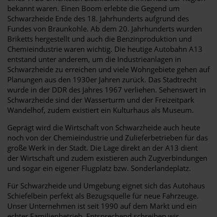
bekannt waren. Einen Boom erlebte die Gegend um
Schwarzheide Ende des 18. Jahrhunderts aufgrund des
Fundes von Braunkohle. Ab dem 20. Jahrhunderts wurden
Briketts hergestellt und auch die Benzinproduktion und
Chemieindustrie waren wichtig. Die heutige Autobahn A13
entstand unter anderem, um die Industrieanlagen in
Schwarzheide zu erreichen und viele Wohngebiete gehen auf
Planungen aus den 1930er Jahren zurück. Das Stadtrecht
wurde in der DDR des Jahres 1967 verliehen. Sehenswert in
Schwarzheide sind der Wasserturm und der Freizeitpark
Wandelhof, zudem existiert ein Kulturhaus als Museum.
Geprägt wird die Wirtschaft von Schwarzheide auch heute
noch von der Chemieindustrie und Zulieferbetrieben für das
große Werk in der Stadt. Die Lage direkt an der A13 dient
der Wirtschaft und zudem existieren auch Zugverbindungen
und sogar ein eigener Flugplatz bzw. Sonderlandeplatz.
Für Schwarzheide und Umgebung eignet sich das Autohaus
Schiefelbein perfekt als Bezugsquelle für neue Fahrzeuge.
Unser Unternehmen ist seit 1990 auf dem Markt und ein
echter Familienbetrieb. Entsprechend schreiben wir