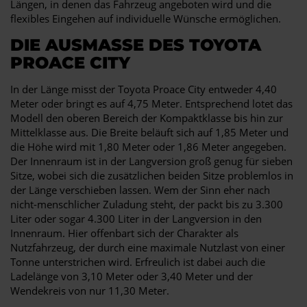
Längen, in denen das Fahrzeug angeboten wird und die
flexibles Eingehen auf individuelle Wünsche ermöglichen.
DIE AUSMASSE DES TOYOTA P
ROACE CITY
In der Länge misst der Toyota Proace City entweder 4,40
Meter oder bringt es auf 4,75 Meter. Entsprechend lotet das
Modell den oberen Bereich der Kompaktklasse bis hin zur
Mittelklasse aus. Die Breite beläuft sich auf 1,85 Meter und
die Höhe wird mit 1,80 Meter oder 1,86 Meter angegeben.
Der Innenraum ist in der Langversion groß genug für sieben
Sitze, wobei sich die zusätzlichen beiden Sitze problemlos in
der Länge verschieben lassen. Wem der Sinn eher nach
nicht-menschlicher Zuladung steht, der packt bis zu 3.300
Liter oder sogar 4.300 Liter in der Langversion in den
Innenraum. Hier offenbart sich der Charakter als
Nutzfahrzeug, der durch eine maximale Nutzlast von einer
Tonne unterstrichen wird. Erfreulich ist dabei auch die
Ladelänge von 3,10 Meter oder 3,40 Meter und der
Wendekreis von nur 11,30 Meter.