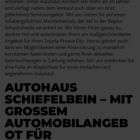
anbieten. Unser Autohaus existiert seit mehr als 30 Jahren
und verfügt neben dem Verkauf auch über ein breit
gefächertes Serviceangebot. Mit uns setzen Sie auf einen
inhabergeführten Meisterbetrieb, der tief in der Region
Schwarzheide verankert ist. Wir hören Ihnen genau zu,
denken mit und unterbreiten Ihnen ein maßgeschneidertes
Angebot für Ihren Toyota Proace City. Hierzu gehört auch,
dass wir Möglichkeiten einer Finanzierung zu monatlich
konstanten Raten bieten und gerne Ihren aktuellen
Gebrauchtwagen in Zahlung nehmen. Mit uns entdecken Sie
eine Fülle an Möglichkeit für einen einfachen und
angenehmen Autokauf.
AUTOHAUS
SCHIEFELBEIN – MIT
GROSSEM A
UTOMOBILANGEBO
T FÜR S