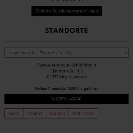
Weitere Kundenstimmen lesen
STANDORTE
Toyota Autohaus Schiefelbein
Elsterstraße 106
02977 Hoyerswerda
Verkauf
: heute bis 18:00 Uhr geöffnet
03571-42400
Team
Anfahrt
Kontakt
Mehr Infos