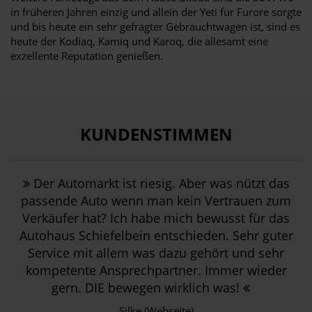
in früheren Jahren einzig und allein der Yeti für Furore sorgte
und bis heute ein sehr gefragter Gebrauchtwagen ist, sind es
heute der Kodiaq, Kamiq und Karoq, die allesamt eine
exzellente Reputation genießen.
KUNDENSTIMMEN
Der Automarkt ist riesig. Aber was nützt das
passende Auto wenn man kein Vertrauen zum
Verkäufer hat? Ich habe mich bewusst für das
Autohaus Schiefelbein entschieden. Sehr guter
Service mit allem was dazu gehört und sehr
kompetente Ansprechpartner. Immer wieder
gern. DIE bewegen wirklich was!
Silke (Webseite)