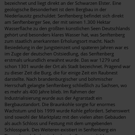
bezeichnet und liegt direkt an der Schwarzen Elster. Eine
geologische Besonderheit ist dem Bergbau in der
Niederlausitz geschuldet: Senftenberg befindet sich direkt
am Senftenberger See, der mit seinen 1.300 Hektar
Wasserfläche zu den größten künstlichen Seen Deutschlands
gehört und besonders klares Wasser hat, was Senftenberg
zum staatlich anerkannten Erholungsort macht. Nach
Besiedelung in der Jungsteinzeit und späteren Jahren war es
im Zuge der deutschen Ostsiedlung, das Senftenberg
erstmals urkundlich erwähnt wurde. Das war 1279 und
schon 1301 wurde der Ort als Stadt bezeichnet. Prägend war
zu dieser Zeit die Burg, die für einige Zeit ein Raubnest
darstellte. Nach brandenburgischer und böhmischer
Herrschaft gelangte Senftenberg schließlich zu Sachsen, wo
es mehr als 400 Jahre blieb. Im Rahmen der
Industrialisierung wurde aus der Agrarstadt ein
Bergbaustandort. Die Braunkohle sorgte für enormes
Wachstum und bis 1999 wurde Kohle gefördert. Sehenswert
sind sowohl der Marktplatz mit den vielen alten Gebäuden
als auch Schloss und Festung mit dem umgebenden
Schlosspark. Des Weiteren existiert in Senftenberg ein