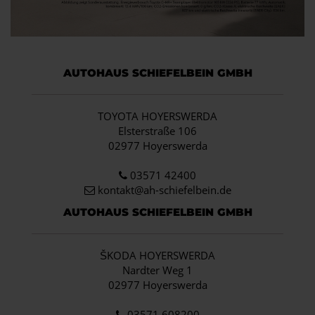
AUTOHAUS SCHIEFELBEIN GMBH
TOYOTA HOYERSWERDA
Elsterstraße 106
02977 Hoyerswerda
03571 42400
kontakt@ah-schiefelbein.de
AUTOHAUS SCHIEFELBEIN GMBH
ŠKODA HOYERSWERDA
Nardter Weg 1
02977 Hoyerswerda
03571 608200