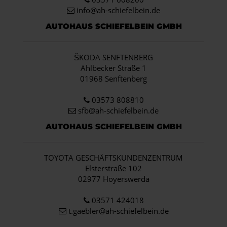
info
@ah-schiefelbein.de
AUTOHAUS SCHIEFELBEIN GMBH
ŠKODA SENFTENBERG
Ahlbecker Straße 1
01968 Senftenberg
03573 808810
sfb@ah-schiefelbein.de
AUTOHAUS SCHIEFELBEIN GMBH
TOYOTA GESCHÄFTSKUNDENZENTRUM
Elsterstraße 102
02977 Hoyerswerda
03571 424018
t.gaebler@ah-schiefelbein.de