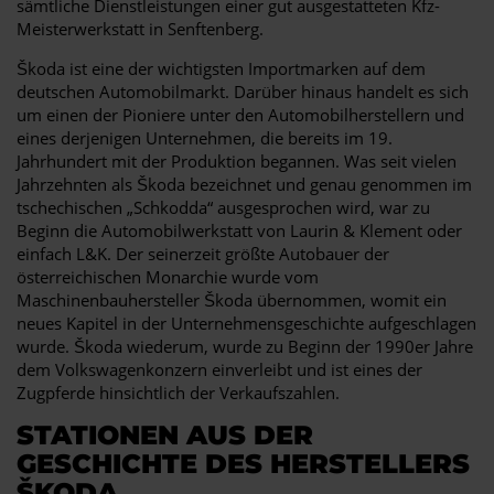
sämtliche Dienstleistungen einer gut ausgestatteten Kfz-
Meisterwerkstatt in Senftenberg.
Škoda ist eine der wichtigsten Importmarken auf dem
deutschen Automobilmarkt. Darüber hinaus handelt es sich
um einen der Pioniere unter den Automobilherstellern und
eines derjenigen Unternehmen, die bereits im 19.
Jahrhundert mit der Produktion begannen. Was seit vielen
Jahrzehnten als Škoda bezeichnet und genau genommen im
tschechischen „Schkodda“ ausgesprochen wird, war zu
Beginn die Automobilwerkstatt von Laurin & Klement oder
einfach L&K. Der seinerzeit größte Autobauer der
österreichischen Monarchie wurde vom
Maschinenbauhersteller Škoda übernommen, womit ein
neues Kapitel in der Unternehmensgeschichte aufgeschlagen
wurde. Škoda wiederum, wurde zu Beginn der 1990er Jahre
dem Volkswagenkonzern einverleibt und ist eines der
Zugpferde hinsichtlich der Verkaufszahlen.
STATIONEN AUS DER
GESCHICHTE DES HERSTELLERS
ŠKODA