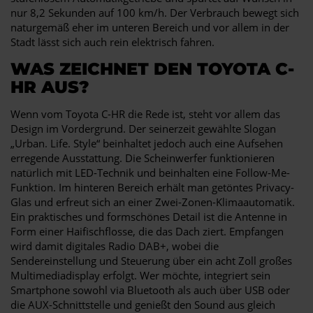
nur 8,2 Sekunden auf 100 km/h. Der Verbrauch bewegt sich
naturgemäß eher im unteren Bereich und vor allem in der
Stadt lässt sich auch rein elektrisch fahren.
WAS ZEICHNET DEN TOYOTA C-
HR AUS?
Wenn vom Toyota C-HR die Rede ist, steht vor allem das
Design im Vordergrund. Der seinerzeit gewählte Slogan
„Urban. Life. Style“ beinhaltet jedoch auch eine Aufsehen
erregende Ausstattung. Die Scheinwerfer funktionieren
natürlich mit LED-Technik und beinhalten eine Follow-Me-
Funktion. Im hinteren Bereich erhält man getöntes Privacy-
Glas und erfreut sich an einer Zwei-Zonen-Klimaautomatik.
Ein praktisches und formschönes Detail ist die Antenne in
Form einer Haifischflosse, die das Dach ziert. Empfangen
wird damit digitales Radio DAB+, wobei die
Sendereinstellung und Steuerung über ein acht Zoll großes
Multimediadisplay erfolgt. Wer möchte, integriert sein
Smartphone sowohl via Bluetooth als auch über USB oder
die AUX-Schnittstelle und genießt den Sound aus gleich