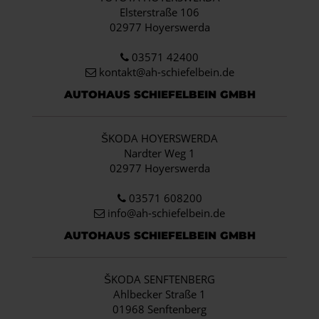
Elsterstraße 106
02977 Hoyerswerda
03571 42400
kontakt@ah-schiefelbein.de
AUTOHAUS SCHIEFELBEIN GMBH
ŠKODA HOYERSWERDA
Nardter Weg 1
02977 Hoyerswerda
03571 608200
info
@ah-schiefelbein.de
AUTOHAUS SCHIEFELBEIN GMBH
ŠKODA SENFTENBERG
Ahlbecker Straße 1
01968 Senftenberg