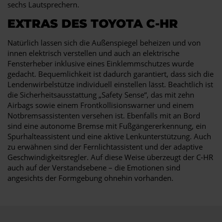
sechs Lautsprechern.
EXTRAS DES TOYOTA C-HR
Natürlich lassen sich die Außenspiegel beheizen und von
innen elektrisch verstellen und auch an elektrische
Fensterheber inklusive eines Einklemmschutzes wurde
gedacht. Bequemlichkeit ist dadurch garantiert, dass sich die
Lendenwirbelstütze individuell einstellen lässt. Beachtlich ist
die Sicherheitsausstattung „Safety Sense“, das mit zehn
Airbags sowie einem Frontkollisionswarner und einem
Notbremsassistenten versehen ist. Ebenfalls mit an Bord
sind eine autonome Bremse mit Fußgängererkennung, ein
Spurhalteassistent und eine aktive Lenkunterstützung. Auch
zu erwähnen sind der Fernlichtassistent und der adaptive
Geschwindigkeitsregler. Auf diese Weise überzeugt der C-HR
auch auf der Verstandsebene – die Emotionen sind
angesichts der Formgebung ohnehin vorhanden.