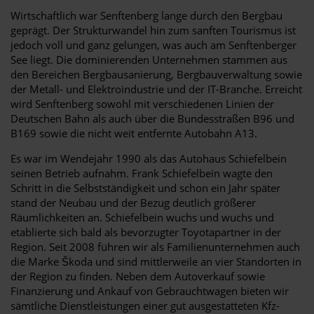
Wirtschaftlich war Senftenberg lange durch den Bergbau
geprägt. Der Strukturwandel hin zum sanften Tourismus ist
jedoch voll und ganz gelungen, was auch am Senftenberger
See liegt. Die dominierenden Unternehmen stammen aus
den Bereichen Bergbausanierung, Bergbauverwaltung sowie
der Metall- und Elektroindustrie und der IT-Branche. Erreicht
wird Senftenberg sowohl mit verschiedenen Linien der
Deutschen Bahn als auch über die Bundesstraßen B96 und
B169 sowie die nicht weit entfernte Autobahn A13.
Es war im Wendejahr 1990 als das Autohaus Schiefelbein
seinen Betrieb aufnahm. Frank Schiefelbein wagte den
Schritt in die Selbstständigkeit und schon ein Jahr später
stand der Neubau und der Bezug deutlich größerer
Räumlichkeiten an. Schiefelbein wuchs und wuchs und
etablierte sich bald als bevorzugter Toyotapartner in der
Region. Seit 2008 führen wir als Familienunternehmen auch
die Marke Škoda und sind mittlerweile an vier Standorten in
der Region zu finden. Neben dem Autoverkauf sowie
Finanzierung und Ankauf von Gebrauchtwagen bieten wir
sämtliche Dienstleistungen einer gut ausgestatteten Kfz-