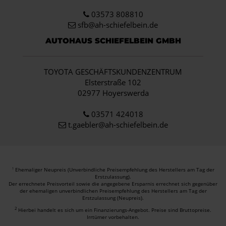
03573 808810
sfb@ah-schiefelbein.de
AUTOHAUS SCHIEFELBEIN GMBH
TOYOTA GESCHÄFTSKUNDENZENTRUM
Elsterstraße 102
02977 Hoyerswerda
03571 424018
t.gaebler@ah-schiefelbein.de
Ehemaliger Neupreis (Unverbindliche Preisempfehlung des Herstellers am Tag der
1
Erstzulassung).
Der errechnete Preisvorteil sowie die angegebene Ersparnis errechnet sich gegenüber
der ehemaligen unverbindlichen Preisempfehlung des Herstellers am Tag der
Erstzulassung (Neupreis).
2
Hierbei handelt es sich um ein Finanzierungs-Angebot. Preise sind Bruttopreise.
Irrtümer vorbehalten.