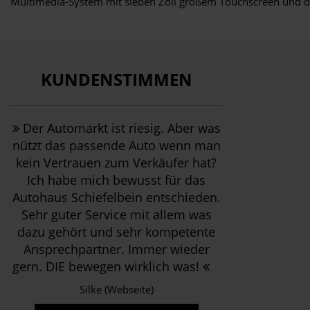
Multimedia-System mit sieben Zoll großem Touchscreen und d
KUNDENSTIMMEN
Der Automarkt ist riesig. Aber was
nützt das passende Auto wenn man
kein Vertrauen zum Verkäufer hat?
Ich habe mich bewusst für das
Autohaus Schiefelbein entschieden.
Sehr guter Service mit allem was
dazu gehört und sehr kompetente
Ansprechpartner. Immer wieder
gern. DIE bewegen wirklich was!
Silke (Webseite)