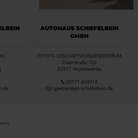
ELBEIN
AUTOHAUS SCHIEFELBEIN
GMBH
RG
TOYOTA GESCHÄFTSKUNDENZENTRUM
1
Elsterstraße 102
g
02977 Hoyerswerda
03571 424018
n.de
t.gaebler@ah-schiefelbein.de
preis).