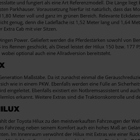
sslatte und fungiert als eine Art Referenzmodell. Die Länge liegt 
ten Parkhäuser. Voraussetzung hierfür ist natürlich, dass das Mo
 11,80 Meter voll und ganz im grünen Bereich. Relevante Eckdate
icht genug, denn die Ladefläche ist 1,52 Meter lang und 1,64 Mete
r Extra Cab mit vier Sitzen.
n Dingen Power. Geliefert werden die Pferdestärken sowohl von B
 ins Rennen geschickt, als Diesel leistet der Hilux 150 bzw. 1
 wobei optional auch eine Allradversion bereitsteht.
X
n Generation Maßstäbe. Da ist zunächst einmal die Geräuschreduzi
ch wie in einem PKW. Ebenfalls werden eine Fülle an Sicherhei
eingeleitet. Ebenfalls existiert ein Notbremsassistent und auch
lemlos erkannt. Weitere Extras sind die Traktionskontrolle und d
ILUX
hlt der Toyota Hilux zu den meistverkauften Fahrzeugen der Welt.
das Fahrzeug neben seinem Komfort auch ein hohes Maß an Gelände
inten. Im Innenraum verwöhnt der Hilux mit Extras wie einer Rü