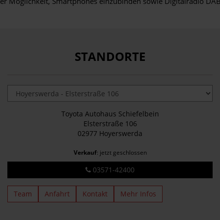
er Möglichkeit, Smartphones einzubinden sowie Digitalradio DA
STANDORTE
Toyota Autohaus Schiefelbein
Elsterstraße 106
02977 Hoyerswerda
Verkauf
: jetzt geschlossen
03571-42400
Team
Anfahrt
Kontakt
Mehr Infos