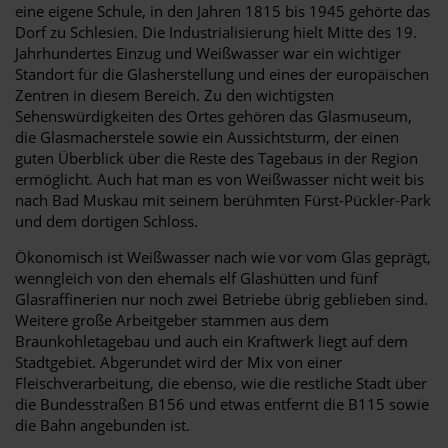
eine eigene Schule, in den Jahren 1815 bis 1945 gehörte das
Dorf zu Schlesien. Die Industrialisierung hielt Mitte des 19.
Jahrhundertes Einzug und Weißwasser war ein wichtiger
Standort für die Glasherstellung und eines der europäischen
Zentren in diesem Bereich. Zu den wichtigsten
Sehenswürdigkeiten des Ortes gehören das Glasmuseum,
die Glasmacherstele sowie ein Aussichtsturm, der einen
guten Überblick über die Reste des Tagebaus in der Region
ermöglicht. Auch hat man es von Weißwasser nicht weit bis
nach Bad Muskau mit seinem berühmten Fürst-Pückler-Park
und dem dortigen Schloss.
Ökonomisch ist Weißwasser nach wie vor vom Glas geprägt,
wenngleich von den ehemals elf Glashütten und fünf
Glasraffinerien nur noch zwei Betriebe übrig geblieben sind.
Weitere große Arbeitgeber stammen aus dem
Braunkohletagebau und auch ein Kraftwerk liegt auf dem
Stadtgebiet. Abgerundet wird der Mix von einer
Fleischverarbeitung, die ebenso, wie die restliche Stadt über
die Bundesstraßen B156 und etwas entfernt die B115 sowie
die Bahn angebunden ist.