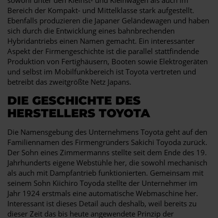
Bereich der Kompakt- und Mittelklasse stark aufgestellt.
Ebenfalls produzieren die Japaner Geländewagen und haben
sich durch die Entwicklung eines bahnbrechenden
Hybridantriebs einen Namen gemacht. Ein interessanter
Aspekt der Firmengeschichte ist die parallel stattfindende
Produktion von Fertighäusern, Booten sowie Elektrogeräten
und selbst im Mobilfunkbereich ist Toyota vertreten und
betreibt das zweitgrößte Netz Japans.
DIE GESCHICHTE DES
HERSTELLERS TOYOTA
Die Namensgebung des Unternehmens Toyota geht auf den
Familiennamen des Firmengründers Sakichi Toyoda zurück.
Der Sohn eines Zimmermanns stellte seit dem Ende des 19.
Jahrhunderts eigene Webstühle her, die sowohl mechanisch
als auch mit Dampfantrieb funktionierten. Gemeinsam mit
seinem Sohn Kiichiro Toyoda stellte der Unternehmer im
Jahr 1924 erstmals eine automatische Webmaschine her.
Interessant ist dieses Detail auch deshalb, weil bereits zu
dieser Zeit das bis heute angewendete Prinzip der