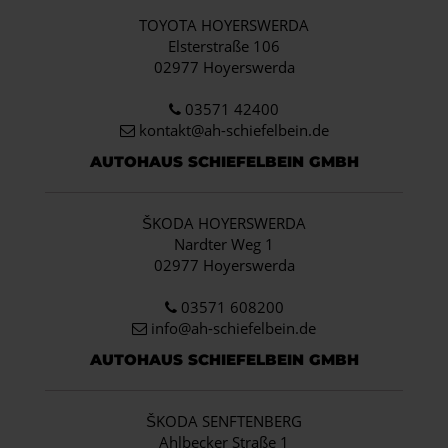
TOYOTA HOYERSWERDA
Elsterstraße 106
02977 Hoyerswerda
03571 42400
kontakt@ah-schiefelbein.de
AUTOHAUS SCHIEFELBEIN GMBH
ŠKODA HOYERSWERDA
Nardter Weg 1
02977 Hoyerswerda
03571 608200
info
@ah-schiefelbein.de
AUTOHAUS SCHIEFELBEIN GMBH
ŠKODA SENFTENBERG
Ahlbecker Straße 1