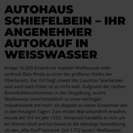
AUTOHAUS
SCHIEFELBEIN – IHR
ANGENEHMER
AUTOKAUF IN
WEISSWASSER
Knapp 16.000 Einwohner machen Weißwasser oder
sorbisch Béla Woda zu einer der größeren Städte der
Oberlausitz. Der Ort liegt unweit des Lausitzer Seenlandes
und auch nach Polen ist es nicht weit. Aufgrund der reichen
Braunkohlevorkommen in der Umgebung, wuchs
Weißwasser zwischenzeitlich zu einer wichtigen
Industriestadt mit mehr als doppelt so vielen Einwohner wie
in den heutigen Tagen. Zum ersten Mal urkundlich erwähnt,
wurde der Ort im Jahr 1552. Seinerzeit handelte es sich um
ein kleines Dorf und bis heute ist die damalige Besiedelung
als das „Alte Dorf“ bekannt. Seit 1772 besitzt Weißwasser