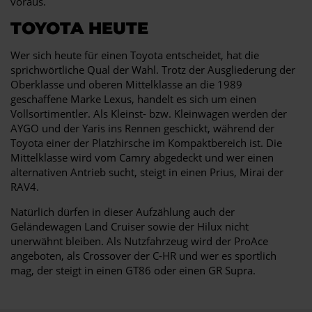
voraus.
TOYOTA HEUTE
Wer sich heute für einen Toyota entscheidet, hat die
sprichwörtliche Qual der Wahl. Trotz der Ausgliederung der
Oberklasse und oberen Mittelklasse an die 1989
geschaffene Marke Lexus, handelt es sich um einen
Vollsortimentler. Als Kleinst- bzw. Kleinwagen werden der
AYGO und der Yaris ins Rennen geschickt, während der
Toyota einer der Platzhirsche im Kompaktbereich ist. Die
Mittelklasse wird vom Camry abgedeckt und wer einen
alternativen Antrieb sucht, steigt in einen Prius, Mirai der
RAV4.
Natürlich dürfen in dieser Aufzählung auch der
Geländewagen Land Cruiser sowie der Hilux nicht
unerwähnt bleiben. Als Nutzfahrzeug wird der ProAce
angeboten, als Crossover der C-HR und wer es sportlich
mag, der steigt in einen GT86 oder einen GR Supra.