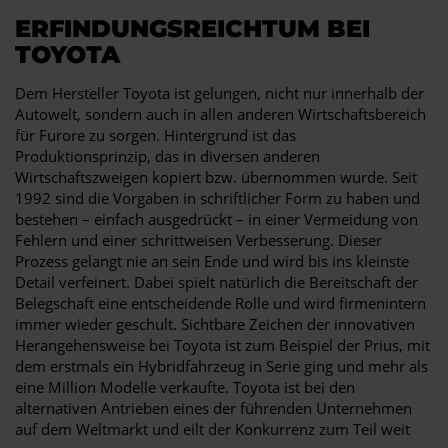
ERFINDUNGSREICHTUM BEI
TOYOTA
Dem Hersteller Toyota ist gelungen, nicht nur innerhalb der
Autowelt, sondern auch in allen anderen Wirtschaftsbereich
für Furore zu sorgen. Hintergrund ist das
Produktionsprinzip, das in diversen anderen
Wirtschaftszweigen kopiert bzw. übernommen wurde. Seit
1992 sind die Vorgaben in schriftlicher Form zu haben und
bestehen – einfach ausgedrückt – in einer Vermeidung von
Fehlern und einer schrittweisen Verbesserung. Dieser
Prozess gelangt nie an sein Ende und wird bis ins kleinste
Detail verfeinert. Dabei spielt natürlich die Bereitschaft der
Belegschaft eine entscheidende Rolle und wird firmenintern
immer wieder geschult. Sichtbare Zeichen der innovativen
Herangehensweise bei Toyota ist zum Beispiel der Prius, mit
dem erstmals ein Hybridfahrzeug in Serie ging und mehr als
eine Million Modelle verkaufte. Toyota ist bei den
alternativen Antrieben eines der führenden Unternehmen
auf dem Weltmarkt und eilt der Konkurrenz zum Teil weit