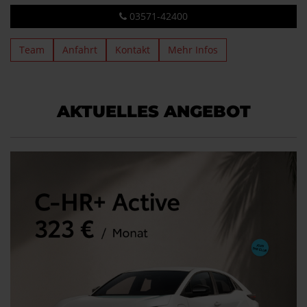
03571-42400
Team
Anfahrt
Kontakt
Mehr Infos
AKTUELLES ANGEBOT