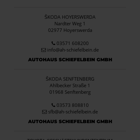
ŠKODA HOYERSWERDA
Nardter Weg 1
02977 Hoyerswerda
03571 608200
info
@ah-schiefelbein.de
AUTOHAUS SCHIEFELBEIN GMBH
ŠKODA SENFTENBERG
Ahlbecker Straße 1
01968 Senftenberg
03573 808810
sfb@ah-schiefelbein.de
AUTOHAUS SCHIEFELBEIN GMBH