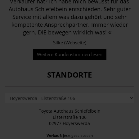
Verkäufer hat? Ich habe mich bewusst für das
Autohaus Schiefelbein entschieden. Sehr guter
Service mit allem was dazu gehört und sehr
kompetente Ansprechpartner. Immer wieder
gern. DIE bewegen wirklich was!
Silke (Webseite)
Weitere Kundenstimmen lesen
STANDORTE
Toyota Autohaus Schiefelbein
Elsterstraße 106
02977 Hoyerswerda
Verkauf
: jetzt geschlossen