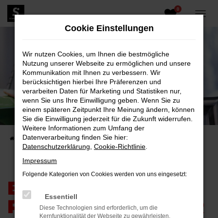
0
Zum
Hauptinhalt
Cookie Einstellungen
springen
Wir nutzen Cookies, um Ihnen die bestmögliche
Nutzung unserer Webseite zu ermöglichen und unsere
Kommunikation mit Ihnen zu verbessern. Wir
berücksichtigen hierbei Ihre Präferenzen und
verarbeiten Daten für Marketing und Statistiken nur,
wenn Sie uns Ihre Einwilligung geben. Wenn Sie zu
einem späteren Zeitpunkt Ihre Meinung ändern, können
Sie die Einwilligung jederzeit für die Zukunft widerrufen.
Weitere Informationen zum Umfang der
Datenverarbeitung finden Sie hier:
Startseite
Covid19
Datenschutzerklärung
,
Cookie-Richtlinie
.
Impressum
Folgende Kategorien von Cookies werden von uns eingesetzt:
EIN STARKER
Essentiell
PARTNER AN IHRER
Diese Technologien sind erforderlich, um die
Kernfunktionalität der Webseite zu gewährleisten.