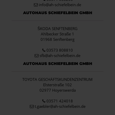
info
@ah-schiefelbein.de
AUTOHAUS SCHIEFELBEIN GMBH
ŠKODA SENFTENBERG
Ahlbecker Straße 1
01968 Senftenberg
03573 808810
sfb@ah-schiefelbein.de
AUTOHAUS SCHIEFELBEIN GMBH
TOYOTA GESCHÄFTSKUNDENZENTRUM
Elsterstraße 102
02977 Hoyerswerda
03571 424018
t.gaebler@ah-schiefelbein.de