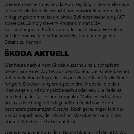
Weiteren existiert das Škoda Auto Digilab, in dem viele neue
Ideen für die Modelle erdacht und entwickelt werden. Im
Alltag angekommen ist die aktive Zylinderabschaltung ACT
sowie das „Simply clever“- Programm mit LED-
Taschenlampe im Kofferraum oder auch einem Eiskratzer
auf der Innenseite des Tankdeckels, um nur einige der
Details zu nennen.
ŠKODA AKTUELL
Wer heute nach einem Škoda Ausschau hält, schöpft im
besten Sinne des Wortes aus dem Vollen. Die Palette beginnt
mit dem kleinen Citigo, der als perfekter Flitzer für die Stadt
fungiert. Darüber rangieren gleich drei Modelle, die den
Kleinwagen- und Kompaktbereich abdecken. Die Rede ist
vom Fabia, der fast schon kompakte Maße erreicht, dem
Scala als Nachfolger des legendären Rapid sowie vom
besonders geräumigen Octavia. Noch geräumiger fällt der
Škoda Superb aus, der als echter Klassiker gilt und in der
oberen Mittelklasse beheimatet ist.
Weitere Fahrzeuge aus dem Hause Škoda sind die SUV. Wo