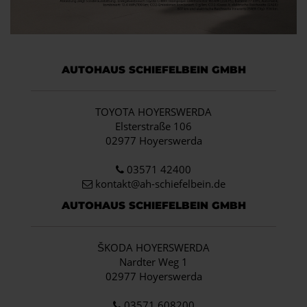
AUTOHAUS SCHIEFELBEIN GMBH
TOYOTA HOYERSWERDA
Elsterstraße 106
02977 Hoyerswerda
03571 42400
kontakt@ah-schiefelbein.de
AUTOHAUS SCHIEFELBEIN GMBH
ŠKODA HOYERSWERDA
Nardter Weg 1
02977 Hoyerswerda
03571 608200