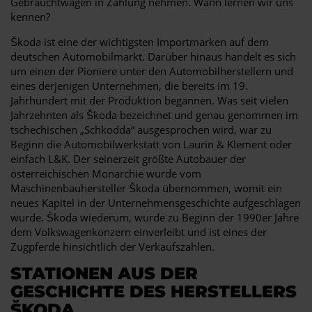
Gebrauchtwagen in Zahlung nehmen. Wann lernen wir uns
kennen?
Škoda ist eine der wichtigsten Importmarken auf dem
deutschen Automobilmarkt. Darüber hinaus handelt es sich
um einen der Pioniere unter den Automobilherstellern und
eines derjenigen Unternehmen, die bereits im 19.
Jahrhundert mit der Produktion begannen. Was seit vielen
Jahrzehnten als Škoda bezeichnet und genau genommen im
tschechischen „Schkodda“ ausgesprochen wird, war zu
Beginn die Automobilwerkstatt von Laurin & Klement oder
einfach L&K. Der seinerzeit größte Autobauer der
österreichischen Monarchie wurde vom
Maschinenbauhersteller Škoda übernommen, womit ein
neues Kapitel in der Unternehmensgeschichte aufgeschlagen
wurde. Škoda wiederum, wurde zu Beginn der 1990er Jahre
dem Volkswagenkonzern einverleibt und ist eines der
Zugpferde hinsichtlich der Verkaufszahlen.
STATIONEN AUS DER
GESCHICHTE DES HERSTELLERS
ŠKODA