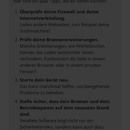
Hier sind ein paar Tipps, die dir helfen können:
Überprüfe deine Firewall und deine
Internetverbindung.
Laden andere Webseiten, zum Beispiel deine
Suchmaschine?
Prüfe deine Browsererweiterungen.
Manche Erweiterungen, wie Werbeblocker,
können das Laden bestimmter Seiten
verhindern. Funktioniert die Seite in einem
anderen Browser oder in einem privaten
Fenster?
Starte dein Gerät neu.
Das kann manchmal helfen, vorübergehende
Probleme zu beheben.
Stelle sicher, dass dein Browser und dein
Betriebssystem auf dem neuesten Stand
sind.
Veraltete Software birgt nicht nur ein
Sicherheitsrisiko, sondern kann auch dazu