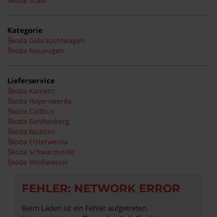
Škoda Scala
Kategorie
Škoda Gebrauchtwagen
Škoda Neuwagen
Lieferservice
Škoda Kamenz
Škoda Hoyerswerda
Škoda Cottbus
Škoda Senftenberg
Škoda Bautzen
Škoda Elsterwerda
Škoda Schwarzheide
Škoda Weißwasser
FEHLER: NETWORK ERROR
Beim Laden ist ein Fehler aufgetreten.