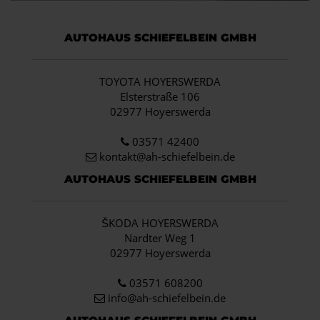
AUTOHAUS SCHIEFELBEIN GMBH
TOYOTA HOYERSWERDA
Elsterstraße 106
02977 Hoyerswerda
03571 42400
kontakt@ah-schiefelbein.de
AUTOHAUS SCHIEFELBEIN GMBH
ŠKODA HOYERSWERDA
Nardter Weg 1
02977 Hoyerswerda
03571 608200
info
@ah-schiefelbein.de