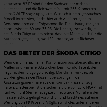
verursacht. 83 PS sind für den Stadtverkehr mehr als
ausreichend und die Reichweite fällt mit 265 Kilometern
gemäß WLTP sogar üppig aus. Wer sich für ein gebrauchtes
Modell interessiert, findet hier auch Ausführungen mit
Benzinmotoren oder Erdgasmodelle. Die Leistung rangiert
dabei zwischen 60 und 75 PS. Die Höchstgeschwindigkeit
des Škoda Citigo unterstreicht, dass das Modell auch für die
Autobahn geeignet ist, wo 130 km/h sogar als Richtwert
gelten.
DAS BIETET DER ŠKODA CITIGO
Wem der Sinn nach einer Kombination aus übersichtlichen
Maßen und keinerlei Abstrichen beim Komfort steht, der
liegt mit dem Citigo goldrichtig. Manchmal wirkt es, als
würden gleich zwei Klassen übersprungen, wenn
Ausstattungsmerkmale aus der Kompaktklasse Einzug
halten. Ein Beispiel ist die Sicherheit, die von Euro NCAP mit
fünf von fünf Sternen ausgezeichnet wurde. Vor allem der
Insassenschutz gelingt vorbildlich und brachte es auf eine
Wertung von 89 Prozent. Möglich wird dies unter anderem