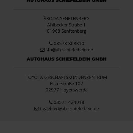
AUTOHAUS SCHIEFELBEIN GMBH
ŠKODA SENFTENBERG
Ahlbecker Straße 1
01968 Senftenberg
03573 808810
sfb@ah-schiefelbein.de
AUTOHAUS SCHIEFELBEIN GMBH
TOYOTA GESCHÄFTSKUNDENZENTRUM
Elsterstraße 102
02977 Hoyerswerda
03571 424018
t.gaebler@ah-schiefelbein.de