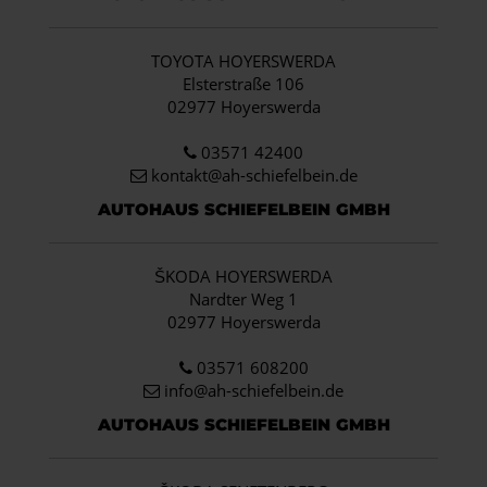
TOYOTA HOYERSWERDA
Elsterstraße 106
02977 Hoyerswerda
03571 42400
kontakt@ah-schiefelbein.de
AUTOHAUS SCHIEFELBEIN GMBH
ŠKODA HOYERSWERDA
Nardter Weg 1
02977 Hoyerswerda
03571 608200
info
@ah-schiefelbein.de
AUTOHAUS SCHIEFELBEIN GMBH