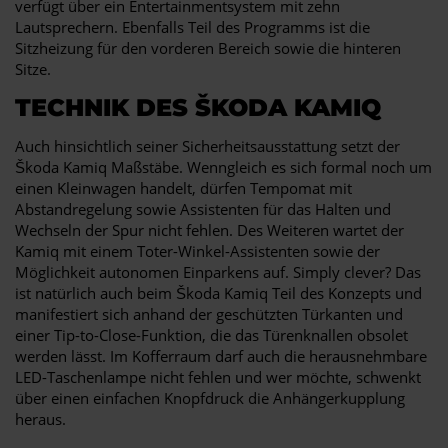
verfügt über ein Entertainmentsystem mit zehn
Lautsprechern. Ebenfalls Teil des Programms ist die
Sitzheizung für den vorderen Bereich sowie die hinteren
Sitze.
TECHNIK DES ŠKODA KAMIQ
Auch hinsichtlich seiner Sicherheitsausstattung setzt der
Škoda Kamiq Maßstäbe. Wenngleich es sich formal noch um
einen Kleinwagen handelt, dürfen Tempomat mit
Abstandregelung sowie Assistenten für das Halten und
Wechseln der Spur nicht fehlen. Des Weiteren wartet der
Kamiq mit einem Toter-Winkel-Assistenten sowie der
Möglichkeit autonomen Einparkens auf. Simply clever? Das
ist natürlich auch beim Škoda Kamiq Teil des Konzepts und
manifestiert sich anhand der geschützten Türkanten und
einer Tip-to-Close-Funktion, die das Türenknallen obsolet
werden lässt. Im Kofferraum darf auch die herausnehmbare
LED-Taschenlampe nicht fehlen und wer möchte, schwenkt
über einen einfachen Knopfdruck die Anhängerkupplung
heraus.