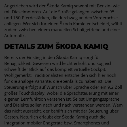
Angetrieben wird der Škoda Kamiq sowohl mit Benzin- wie
mit Dieselmotoren. Auf die Straße gelangen zwischen 95
und 150 Pferdestärken, die durchweg an den Vorderachse
anliegen. Wer sich für einen Škoda Kamiq entscheidet, wählt
zudem zwischen einem manuellen Schaltgetriebe und einer
Automatik.
DETAILS ZUM ŠKODA KAMIQ
Bereits der Einstieg in den Škoda Kamiq sorgt für
Behaglichkeit. Gesessen wird leicht erhöht und sogleich
schweift der Blick auf das komplett virtuelle Cockpit.
Wohlgemerkt: Traditionalisten entscheiden sich hier noch
für die analoge Variante, die ebenfalls zu haben ist. Die
Steuerung erfolgt auf Wunsch über Sprache oder ein 9,2 Zoll
großes Touchdisplay, wobei die Sprachsteuerung mit einer
eigenen Lernfunktion versehen ist. Selbst Umgangssprache
und Dialekte sollen nach und nach verstanden werden. Wem
das nicht ausreicht, der behilft sich mit der Steuerung über
Gesten. Natürlich erlaubt der Škoda Kamiq auch die
Integration mobiler Endgeräte bzw. Smartphones und