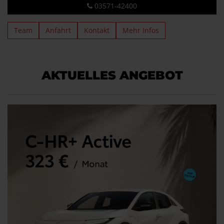
03571-42400
Team
Anfahrt
Kontakt
Mehr Infos
AKTUELLES ANGEBOT