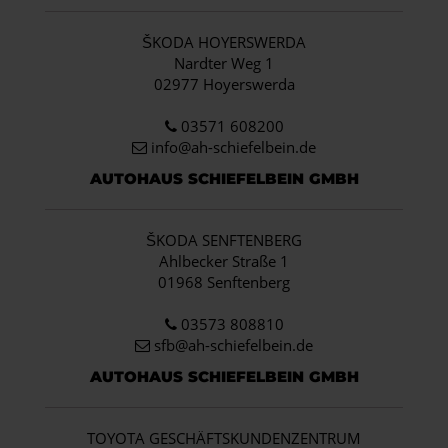
ŠKODA HOYERSWERDA
Nardter Weg 1
02977 Hoyerswerda
03571 608200
info
@ah-schiefelbein.de
AUTOHAUS SCHIEFELBEIN GMBH
ŠKODA SENFTENBERG
Ahlbecker Straße 1
01968 Senftenberg
03573 808810
sfb@ah-schiefelbein.de
AUTOHAUS SCHIEFELBEIN GMBH
TOYOTA GESCHÄFTSKUNDENZENTRUM