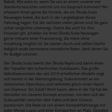
Rabatt. Wie wäre es, wenn Sie uns an einem unserer vier
Standorte besuchen und mit uns ins Gespräch kommen? Wir
erläutern Ihnen gerne die Vorteile, die ein Škoda Scala
Neuwagen bietet, die auch in der Langlebigkeit dieses
Fahrzeug liegen. Für die nächsten vielen Jahren sind Sie ganz
sicher sorgenfrei unterwegs. Damit das auch für Ihre
Finanzen gilt, erhalten Sie Ihren Škoda Scala Neuwagen
gerne mitsamt einer Finanzierung, die meist ohne
Anzahlung möglich ist. Sie starten durch und zahlen hierfür
lediglich exakt bemessene monatliche Raten, dank denen Sie
Ihr Budget schonen.
Der Škoda Scala beerbt den Škoda Rapid und damit einen
der Topseller des tschechischen Autobauers. Das große
Selbstbewusstsein des seit 2019 erhältlichen Modells zeigt
sich bereits in der Namensgebung. Scala erinnert an ein
italienisches Opernhaus und verbreitet gleich einen Hauch
von Glamour. Ein Zufall? Wohl kaum, denn in der Tat hat der
Hersteller ein cleveres Konzept ersonnen, mit dem sich der
Scala perfekt zwischen dem Fabia und dem Octavia
positioniert. Die Rede ist von einem Kompaktfahrzeuge mit
jeder Menge Luxus und einer Extraportion an Platz. Gestaltet