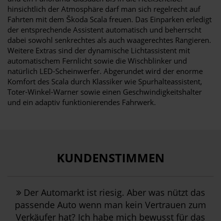
hinsichtlich der Atmosphäre darf man sich regelrecht auf
Fahrten mit dem Škoda Scala freuen. Das Einparken erledigt
der entsprechende Assistent automatisch und beherrscht
dabei sowohl senkrechtes als auch waagerechtes Rangieren.
Weitere Extras sind der dynamische Lichtassistent mit
automatischem Fernlicht sowie die Wischblinker und
natürlich LED-Scheinwerfer. Abgerundet wird der enorme
Komfort des Scala durch Klassiker wie Spurhalteassistent,
Toter-Winkel-Warner sowie einen Geschwindigkeitshalter
und ein adaptiv funktionierendes Fahrwerk.
KUNDENSTIMMEN
Der Automarkt ist riesig. Aber was nützt das
passende Auto wenn man kein Vertrauen zum
Verkäufer hat? Ich habe mich bewusst für das