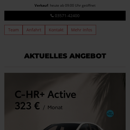
Verkauf
: heute ab 09:00 Uhr geöffnet
03571-42400
Team
Anfahrt
Kontakt
Mehr Infos
AKTUELLES ANGEBOT