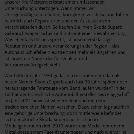
unserer Kfz-Meisterwerkstatt einer umfassenden
Untersuchung unterzogen. Wann immer wir
Unregelmäßigkeiten finden, korrigieren wir diese und führen
natürlich auch Reparaturen und den Austausch von
Verschleißteilen durch. So kaufen Sie Ihren Škoda Superb
Gebrauchtwagen sicher und mitsamt einer Gewährleistung.
Was ebenfalls für uns spricht, ist unsere erstklassige
Reputation und unsere Verankerung in der Region – das
Autohaus Schiefelbein existiert seit mehr als 30 Jahren und
ist längst ein Name, der für Qualität und
Vertrauenswürdigkeit steht.
Wer hätte im Jahr 1934 gedacht, dass unter dem damals
neuen Namen Škoda Superb auch fast 90 Jahre später noch
herausragende Fahrzeuge vom Band laufen würden? In der
Tat hat der tschechische Automobilhersteller sein Flaggschiff
im Jahr 2001 bewusst wiederbelebt und mit dem
traditionsreichen Namen versehen. Dazwischen lag natürlich
eine gehörige Unterbrechung, doch mittlerweile befindet
sich der aktuelle Škoda Superb auch schon in
Modellgeneration drei. 2019 wurde das Modell der oberen
Mittelklasse einem Facelift unterzogen und nach wie vor ist