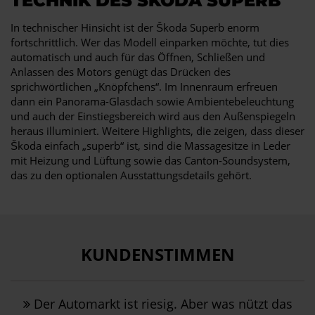
TECHNIK DES ŠKODA SUPERB
In technischer Hinsicht ist der Škoda Superb enorm
fortschrittlich. Wer das Modell einparken möchte, tut dies
automatisch und auch für das Öffnen, Schließen und
Anlassen des Motors genügt das Drücken des
sprichwörtlichen „Knöpfchens“. Im Innenraum erfreuen
dann ein Panorama-Glasdach sowie Ambientebeleuchtung
und auch der Einstiegsbereich wird aus den Außenspiegeln
heraus illuminiert. Weitere Highlights, die zeigen, dass dieser
Škoda einfach „superb“ ist, sind die Massagesitze in Leder
mit Heizung und Lüftung sowie das Canton-Soundsystem,
das zu den optionalen Ausstattungsdetails gehört.
KUNDENSTIMMEN
Der Automarkt ist riesig. Aber was nützt das