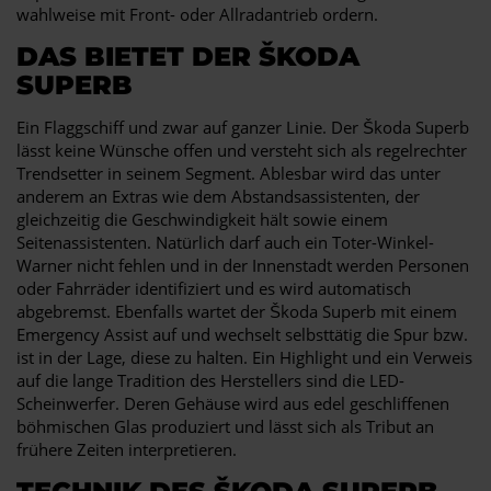
wahlweise mit Front- oder Allradantrieb ordern.
DAS BIETET DER ŠKODA
SUPERB
Ein Flaggschiff und zwar auf ganzer Linie. Der Škoda Superb
lässt keine Wünsche offen und versteht sich als regelrechter
Trendsetter in seinem Segment. Ablesbar wird das unter
anderem an Extras wie dem Abstandsassistenten, der
gleichzeitig die Geschwindigkeit hält sowie einem
Seitenassistenten. Natürlich darf auch ein Toter-Winkel-
Warner nicht fehlen und in der Innenstadt werden Personen
oder Fahrräder identifiziert und es wird automatisch
abgebremst. Ebenfalls wartet der Škoda Superb mit einem
Emergency Assist auf und wechselt selbsttätig die Spur bzw.
ist in der Lage, diese zu halten. Ein Highlight und ein Verweis
auf die lange Tradition des Herstellers sind die LED-
Scheinwerfer. Deren Gehäuse wird aus edel geschliffenen
böhmischen Glas produziert und lässt sich als Tribut an
frühere Zeiten interpretieren.