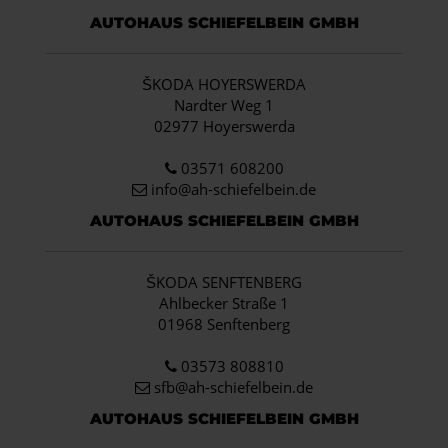
AUTOHAUS SCHIEFELBEIN GMBH
ŠKODA HOYERSWERDA
Nardter Weg 1
02977 Hoyerswerda
03571 608200
info
@ah-schiefelbein.de
AUTOHAUS SCHIEFELBEIN GMBH
ŠKODA SENFTENBERG
Ahlbecker Straße 1
01968 Senftenberg
03573 808810
sfb@ah-schiefelbein.de
AUTOHAUS SCHIEFELBEIN GMBH