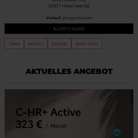
02977 Hoyerswerda
Verkauf
: jetzt geschlossen
03571-42400
Team
Anfahrt
Kontakt
Mehr Infos
AKTUELLES ANGEBOT