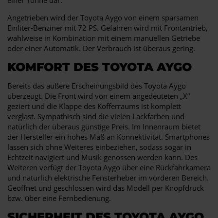
Angetrieben wird der Toyota Aygo von einem sparsamen
Einliter-Benziner mit 72 PS. Gefahren wird mit Frontantrieb,
wahlweise in Kombination mit einem manuellen Getriebe
oder einer Automatik. Der Verbrauch ist überaus gering.
KOMFORT DES TOYOTA AYGO
Bereits das äußere Erscheinungsbild des Toyota Aygo
überzeugt. Die Front wird von einem angedeuteten „X“
geziert und die Klappe des Kofferraums ist komplett
verglast. Sympathisch sind die vielen Lackfarben und
natürlich der überaus günstige Preis. Im Innenraum bietet
der Hersteller ein hohes Maß an Konnektivität. Smartphones
lassen sich ohne Weiteres einbeziehen, sodass sogar in
Echtzeit navigiert und Musik genossen werden kann. Des
Weiteren verfügt der Toyota Aygo über eine Rückfahrkamera
und natürlich elektrische Fensterheber im vorderen Bereich.
Geöffnet und geschlossen wird das Modell per Knopfdruck
bzw. über eine Fernbedienung.
SICHERHEIT DES TOYOTA AYGO