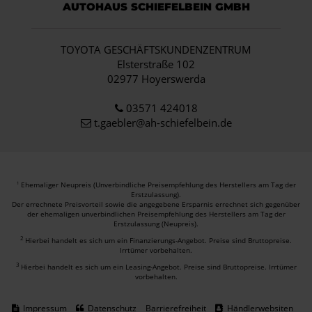
AUTOHAUS SCHIEFELBEIN GMBH
TOYOTA GESCHÄFTSKUNDENZENTRUM
Elsterstraße 102
02977 Hoyerswerda
03571 424018
t.gaebler@ah-schiefelbein.de
Ehemaliger Neupreis (Unverbindliche Preisempfehlung des Herstellers am Tag der
1
Erstzulassung).
Der errechnete Preisvorteil sowie die angegebene Ersparnis errechnet sich gegenüber
der ehemaligen unverbindlichen Preisempfehlung des Herstellers am Tag der
Erstzulassung (Neupreis).
2
Hierbei handelt es sich um ein Finanzierungs-Angebot. Preise sind Bruttopreise.
Irrtümer vorbehalten.
3
Hierbei handelt es sich um ein Leasing-Angebot. Preise sind Bruttopreise. Irrtümer
vorbehalten.
Impressum
Datenschutz
Barrierefreiheit
Händlerwebsiten