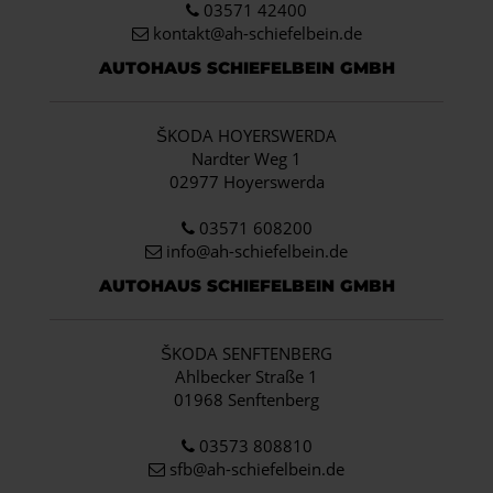
03571 42400
kontakt@ah-schiefelbein.de
AUTOHAUS SCHIEFELBEIN GMBH
ŠKODA HOYERSWERDA
Nardter Weg 1
02977 Hoyerswerda
03571 608200
info
@ah-schiefelbein.de
AUTOHAUS SCHIEFELBEIN GMBH
ŠKODA SENFTENBERG
Ahlbecker Straße 1
01968 Senftenberg
03573 808810
sfb@ah-schiefelbein.de