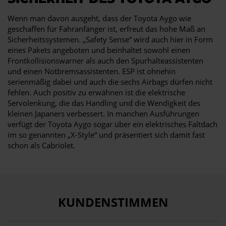
Wenn man davon ausgeht, dass der Toyota Aygo wie
geschaffen für Fahranfänger ist, erfreut das hohe Maß an
Sicherheitssystemen. „Safety Sense“ wird auch hier in Form
eines Pakets angeboten und beinhaltet sowohl einen
Frontkollisionswarner als auch den Spurhalteassistenten
und einen Notbremsassistenten. ESP ist ohnehin
serienmäßig dabei und auch die sechs Airbags dürfen nicht
fehlen. Auch positiv zu erwähnen ist die elektrische
Servolenkung, die das Handling und die Wendigkeit des
kleinen Japaners verbessert. In manchen Ausführungen
verfügt der Toyota Aygo sogar über ein elektrisches Faltdach
im so genannten „X-Style“ und präsentiert sich damit fast
schon als Cabriolet.
KUNDENSTIMMEN