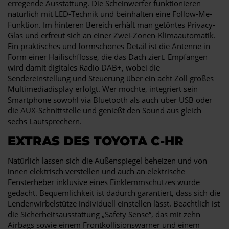
erregende Ausstattung. Die Scheinwerfer funktionieren
natürlich mit LED-Technik und beinhalten eine Follow-Me-
Funktion. Im hinteren Bereich erhält man getöntes Privacy-
Glas und erfreut sich an einer Zwei-Zonen-Klimaautomatik.
Ein praktisches und formschönes Detail ist die Antenne in
Form einer Haifischflosse, die das Dach ziert. Empfangen
wird damit digitales Radio DAB+, wobei die
Sendereinstellung und Steuerung über ein acht Zoll großes
Multimediadisplay erfolgt. Wer möchte, integriert sein
Smartphone sowohl via Bluetooth als auch über USB oder
die AUX-Schnittstelle und genießt den Sound aus gleich
sechs Lautsprechern.
EXTRAS DES TOYOTA C-HR
Natürlich lassen sich die Außenspiegel beheizen und von
innen elektrisch verstellen und auch an elektrische
Fensterheber inklusive eines Einklemmschutzes wurde
gedacht. Bequemlichkeit ist dadurch garantiert, dass sich die
Lendenwirbelstütze individuell einstellen lässt. Beachtlich ist
die Sicherheitsausstattung „Safety Sense“, das mit zehn
Airbags sowie einem Frontkollisionswarner und einem