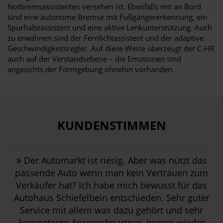
Notbremsassistenten versehen ist. Ebenfalls mit an Bord
sind eine autonome Bremse mit Fußgängererkennung, ein
Spurhalteassistent und eine aktive Lenkunterstützung. Auch
zu erwähnen sind der Fernlichtassistent und der adaptive
Geschwindigkeitsregler. Auf diese Weise überzeugt der C-HR
auch auf der Verstandsebene – die Emotionen sind
angesichts der Formgebung ohnehin vorhanden.
KUNDENSTIMMEN
Der Automarkt ist riesig. Aber was nützt das
passende Auto wenn man kein Vertrauen zum
Verkäufer hat? Ich habe mich bewusst für das
Autohaus Schiefelbein entschieden. Sehr guter
Service mit allem was dazu gehört und sehr
kompetente Ansprechpartner. Immer wieder