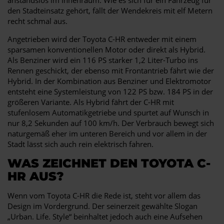
den Stadteinsatz gehört, fällt der Wendekreis mit elf Metern
recht schmal aus.
Angetrieben wird der Toyota C-HR entweder mit einem
sparsamen konventionellen Motor oder direkt als Hybrid.
Als Benziner wird ein 116 PS starker 1,2 Liter-Turbo ins
Rennen geschickt, der ebenso mit Frontantrieb fährt wie der
Hybrid. In der Kombination aus Benziner und Elektromotor
entsteht eine Systemleistung von 122 PS bzw. 184 PS in der
größeren Variante. Als Hybrid fährt der C-HR mit
stufenlosem Automatikgetriebe und spurtet auf Wunsch in
nur 8,2 Sekunden auf 100 km/h. Der Verbrauch bewegt sich
naturgemäß eher im unteren Bereich und vor allem in der
Stadt lässt sich auch rein elektrisch fahren.
WAS ZEICHNET DEN TOYOTA C-
HR AUS?
Wenn vom Toyota C-HR die Rede ist, steht vor allem das
Design im Vordergrund. Der seinerzeit gewählte Slogan
„Urban. Life. Style“ beinhaltet jedoch auch eine Aufsehen