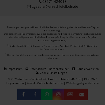
03571 424018
t.gaebler@ah-schiefelbein.de
Ehemaliger Neupreis (Unverbindliche Preisempfehlung des Herstellers am Tag der
1
Erstzulassung).
Der errechnete Preisvorteil sowie die angegebene Ersparnis errechnet sich gegenüber
der ehemaligen unverbindlichen Preisempfehlung des Herstellers am Tag der
Erstzulassung (Neupreis).
2
Hierbei handelt es sich um ein Finanzierungs-Angebot. Preise sind Bruttopreise.
Irrtümer vorbehalten.
3
Hierbei handelt es sich um ein Leasing-Angebot. Preise sind Bruttopreise. Irrtümer
vorbehalten.
Impressum
Datenschutz
Barrierefreiheit
Händlerwebsiten
Cookie Einstellungen
© 2026 Autohaus Schiefelbein GmbH | Elsterstraße 106 | DE-02977
Hoyerswerda | kontakt@ah-schiefelbein.de |
Webdesign by audaris.de