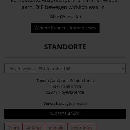
gern. DIE bewegen wirklich was!
Silke (Webseite)
Weitere Kundenstimmen lesen
STANDORTE
Toyota Autohaus Schiefelbein
Elsterstraße 106
02977 Hoyerswerda
Verkauf
: jetzt geschlossen
03571-42400
Team
Anfahrt
Kontakt
Mehr Infos