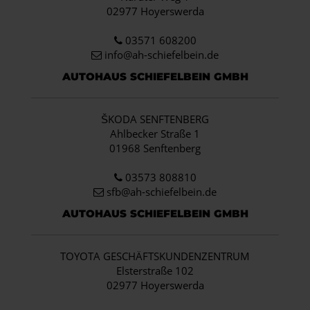
02977 Hoyerswerda
03571 608200
info
@ah-schiefelbein.de
AUTOHAUS SCHIEFELBEIN GMBH
ŠKODA SENFTENBERG
Ahlbecker Straße 1
01968 Senftenberg
03573 808810
sfb@ah-schiefelbein.de
AUTOHAUS SCHIEFELBEIN GMBH
TOYOTA GESCHÄFTSKUNDENZENTRUM
Elsterstraße 102
02977 Hoyerswerda