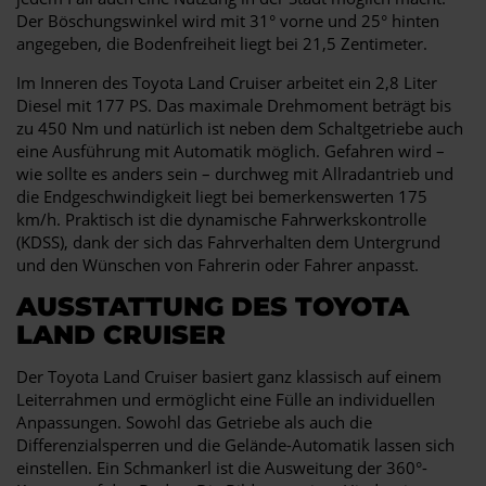
Der Böschungswinkel wird mit 31° vorne und 25° hinten
angegeben, die Bodenfreiheit liegt bei 21,5 Zentimeter.
Im Inneren des Toyota Land Cruiser arbeitet ein 2,8 Liter
Diesel mit 177 PS. Das maximale Drehmoment beträgt bis
zu 450 Nm und natürlich ist neben dem Schaltgetriebe auch
eine Ausführung mit Automatik möglich. Gefahren wird –
wie sollte es anders sein – durchweg mit Allradantrieb und
die Endgeschwindigkeit liegt bei bemerkenswerten 175
km/h. Praktisch ist die dynamische Fahrwerkskontrolle
(KDSS), dank der sich das Fahrverhalten dem Untergrund
und den Wünschen von Fahrerin oder Fahrer anpasst.
AUSSTATTUNG DES TOYOTA
LAND CRUISER
Der Toyota Land Cruiser basiert ganz klassisch auf einem
Leiterrahmen und ermöglicht eine Fülle an individuellen
Anpassungen. Sowohl das Getriebe als auch die
Differenzialsperren und die Gelände-Automatik lassen sich
einstellen. Ein Schmankerl ist die Ausweitung der 360°-