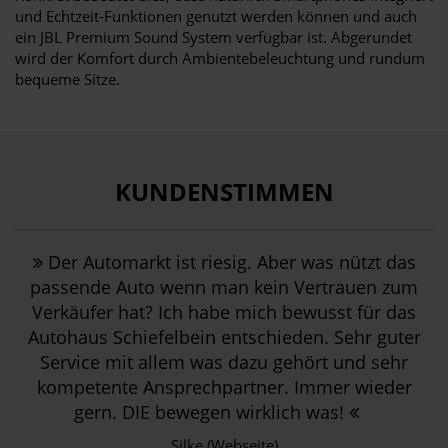
und Echtzeit-Funktionen genutzt werden können und auch
ein JBL Premium Sound System verfügbar ist. Abgerundet
wird der Komfort durch Ambientebeleuchtung und rundum
bequeme Sitze.
KUNDENSTIMMEN
Der Automarkt ist riesig. Aber was nützt das
passende Auto wenn man kein Vertrauen zum
Verkäufer hat? Ich habe mich bewusst für das
Autohaus Schiefelbein entschieden. Sehr guter
Service mit allem was dazu gehört und sehr
kompetente Ansprechpartner. Immer wieder
gern. DIE bewegen wirklich was!
Silke (Webseite)