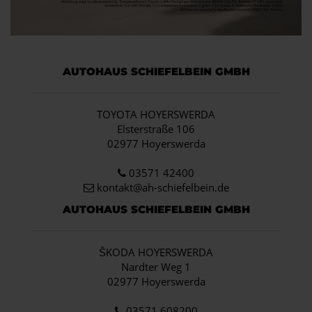
AUTOHAUS SCHIEFELBEIN GMBH
TOYOTA HOYERSWERDA
Elsterstraße 106
02977 Hoyerswerda
03571 42400
kontakt@ah-schiefelbein.de
AUTOHAUS SCHIEFELBEIN GMBH
ŠKODA HOYERSWERDA
Nardter Weg 1
02977 Hoyerswerda
03571 608200