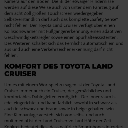
Kamera auf den Boden. Die Bilder etwaiger Hindernisse
werden auf diese Weise auch von unter dem Fahrzeug auf
dem acht Zoll großen Touchscreen wiedergegeben.
Selbstverständlich darf auch das komplette „Safety Sense“
nicht fehlen. Der Toyota Land Cruiser verfügt über einen
Kollisionswarner mit Fußgängererkennung, einen adaptiven
Geschwindigkeitsregler sowie einen Spurhalteassistenten.
Des Weiteren schaltet sich das Fernlicht automatisch ein und
aus und auch eine Verkehrzeichenerkennung darf nicht
fehlen.
KOMFORT DES TOYOTA LAND
CRUISER
Um es mit einem Wortspiel zu sagen ist der Toyota Land
Cruiser immer auch ein Cruiser, der gemächliches und
komfortables Dahingleiten ermöglicht. Der Innenraum ist
edel eingerichtet und kann farblich sowohl in schwarz als
auch in schwarz und braun sowie in beige gehalten sein.
Eine Klimaanlage versteht sich von selbst und auch
multimedial ist der Land Cruiser voll auf Höhe der Zeit.
Konkret bedeutet dies, dass natürlich Smartphones integriert