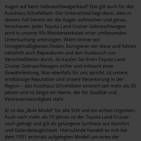
Augen auf beim Gebrauchtwagenkauf? Das gilt auch für das
Autohaus Schiefelbein. Der Unterschied liegt darin, dass in
diesem Fall bereits wir die Augen aufmachen und genau
hinschauen. Jeder Toyota Land Cruiser Gebrauchtwagen
wird in unserer Kfz-Meisterwerkstatt einer umfassenden
Untersuchung unterzogen. Wann immer wir
Unregelmäßigkeiten finden, korrigieren wir diese und führen
natürlich auch Reparaturen und den Austausch von
Verschleißteilen durch. So kaufen Sie Ihren Toyota Land
Cruiser Gebrauchtwagen sicher und mitsamt einer
Gewährleistung. Was ebenfalls für uns spricht, ist unsere
erstklassige Reputation und unsere Verankerung in der
Region – das Autohaus Schiefelbein existiert seit mehr als 30
Jahren und ist längst ein Name, der für Qualität und
Vertrauenswürdigkeit steht.
Er ist das „Role Model“ für alle SUV und ein echtes Urgestein.
Auch nach mehr als 70 Jahren ist der Toyota Land Cruiser
noch gefragt und gilt als gelungene Synthese aus Komfort
und Geländetauglichkeit. Hierzulande handelt es sich bei
dem 1951 erstmals aufgelegten Modell um eines der