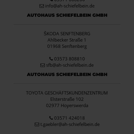
info
@ah-schiefelbein.de
AUTOHAUS SCHIEFELBEIN GMBH
ŠKODA SENFTENBERG
Ahlbecker Straße 1
01968 Senftenberg
03573 808810
sfb@ah-schiefelbein.de
AUTOHAUS SCHIEFELBEIN GMBH
TOYOTA GESCHÄFTSKUNDENZENTRUM
Elsterstraße 102
02977 Hoyerswerda
03571 424018
t.gaebler@ah-schiefelbein.de