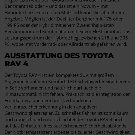
Benzinantrieb oder – und das ist ein Novum – mit
Hybridtechnik. Zum ersten Mal sind keine Diesel mehr im
Angebot. Möglich ist der Zweiliter-Benziner mit 175 oder
199 PS oder der Hybrid mit einem Zweieinhalb-Liter-
Benzinmotor und Kombination mit einem Elektromotor. Das
Leistungsspektrum der Hybride liegt zwischen 218 und 306
PS, wobei mit Vorderrad- oder Allradantrieb gefahren wird.
AUSSTATTUNG DES TOYOTA
RAV 4
Der Toyota RAV 4 ist ein kompaktes SUV mit großem
Augenmerk auf dem Komfort. LED-Scheinwerfer sind bereits
in Serie vorhanden und natürlich darf auch die
Klimaautomatik nicht fehlen. Praktisch ist die Integration der
Frontkamera und der damit verbundenen
Verkehrszeichenerkennung in den adaptiven
Geschwindigkeitsregler. Zu schnelles Fahren ist somit kaum
noch möglich und natürlich achtet der Toyota RAV 4 auch
auf das Einhalten eines ausreichenden Sicherheitsabstands.
Der Notbremsassistent arbeitet bis zu einer Geschwindigkeit