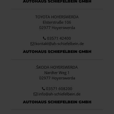
AUTOHAUS SCHIEFELBEIN GMBH
TOYOTA HOYERSWERDA
Elsterstraße 106
02977 Hoyerswerda
03571 42400
kontakt@ah-schiefelbein.de
AUTOHAUS SCHIEFELBEIN GMBH
ŠKODA HOYERSWERDA
Nardter Weg 1
02977 Hoyerswerda
03571 608200
info
@ah-schiefelbein.de
AUTOHAUS SCHIEFELBEIN GMBH