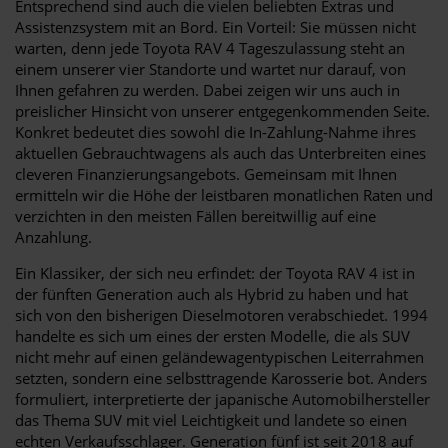
Entsprechend sind auch die vielen beliebten Extras und
Assistenzsystem mit an Bord. Ein Vorteil: Sie müssen nicht
warten, denn jede Toyota RAV 4 Tageszulassung steht an
einem unserer vier Standorte und wartet nur darauf, von
Ihnen gefahren zu werden. Dabei zeigen wir uns auch in
preislicher Hinsicht von unserer entgegenkommenden Seite.
Konkret bedeutet dies sowohl die In-Zahlung-Nahme ihres
aktuellen Gebrauchtwagens als auch das Unterbreiten eines
cleveren Finanzierungsangebots. Gemeinsam mit Ihnen
ermitteln wir die Höhe der leistbaren monatlichen Raten und
verzichten in den meisten Fällen bereitwillig auf eine
Anzahlung.
Ein Klassiker, der sich neu erfindet: der Toyota RAV 4 ist in
der fünften Generation auch als Hybrid zu haben und hat
sich von den bisherigen Dieselmotoren verabschiedet. 1994
handelte es sich um eines der ersten Modelle, die als SUV
nicht mehr auf einen geländewagentypischen Leiterrahmen
setzten, sondern eine selbsttragende Karosserie bot. Anders
formuliert, interpretierte der japanische Automobilhersteller
das Thema SUV mit viel Leichtigkeit und landete so einen
echten Verkaufsschlager. Generation fünf ist seit 2018 auf