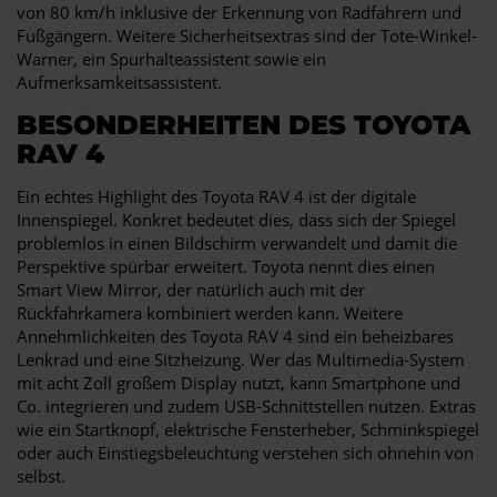
von 80 km/h inklusive der Erkennung von Radfahrern und
Fußgängern. Weitere Sicherheitsextras sind der Tote-Winkel-
Warner, ein Spurhalteassistent sowie ein
Aufmerksamkeitsassistent.
BESONDERHEITEN DES TOYOTA
RAV 4
Ein echtes Highlight des Toyota RAV 4 ist der digitale
Innenspiegel. Konkret bedeutet dies, dass sich der Spiegel
problemlos in einen Bildschirm verwandelt und damit die
Perspektive spürbar erweitert. Toyota nennt dies einen
Smart View Mirror, der natürlich auch mit der
Rückfahrkamera kombiniert werden kann. Weitere
Annehmlichkeiten des Toyota RAV 4 sind ein beheizbares
Lenkrad und eine Sitzheizung. Wer das Multimedia-System
mit acht Zoll großem Display nutzt, kann Smartphone und
Co. integrieren und zudem USB-Schnittstellen nutzen. Extras
wie ein Startknopf, elektrische Fensterheber, Schminkspiegel
oder auch Einstiegsbeleuchtung verstehen sich ohnehin von
selbst.