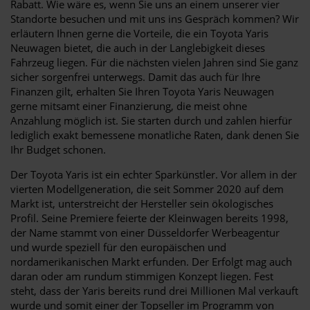
Rabatt. Wie wäre es, wenn Sie uns an einem unserer vier
Standorte besuchen und mit uns ins Gespräch kommen? Wir
erläutern Ihnen gerne die Vorteile, die ein Toyota Yaris
Neuwagen bietet, die auch in der Langlebigkeit dieses
Fahrzeug liegen. Für die nächsten vielen Jahren sind Sie ganz
sicher sorgenfrei unterwegs. Damit das auch für Ihre
Finanzen gilt, erhalten Sie Ihren Toyota Yaris Neuwagen
gerne mitsamt einer Finanzierung, die meist ohne
Anzahlung möglich ist. Sie starten durch und zahlen hierfür
lediglich exakt bemessene monatliche Raten, dank denen Sie
Ihr Budget schonen.
Der Toyota Yaris ist ein echter Sparkünstler. Vor allem in der
vierten Modellgeneration, die seit Sommer 2020 auf dem
Markt ist, unterstreicht der Hersteller sein ökologisches
Profil. Seine Premiere feierte der Kleinwagen bereits 1998,
der Name stammt von einer Düsseldorfer Werbeagentur
und wurde speziell für den europäischen und
nordamerikanischen Markt erfunden. Der Erfolgt mag auch
daran oder am rundum stimmigen Konzept liegen. Fest
steht, dass der Yaris bereits rund drei Millionen Mal verkauft
wurde und somit einer der Topseller im Programm von