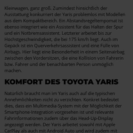
Kleinwagen, ganz groß. Zumindest hinsichtlich der
Ausstattung konkurriert der Yaris problemlos mit Modellen
aus dem Kompaktbereich. Ein Abstandsregeltempomat ist
ebenso integriert wie ein Assistent für das Halten der Spur
und ein Notbremsassistent. Letzterer arbeitet bis zur
Höchstgeschwindigkeit, die bei 175 km/h liegt. Auch im
Gepäck ist ein Querverkehrsassistent und eine Fülle von
Airbags. Hier liegt eine Besonderheit in einem Seitenairbag
zwischen den Vordersitzen, die eine Kollision von Fahrerin
bzw. Fahrer und der benachbarten Person unmöglich
machen.
KOMFORT DES TOYOTA YARIS
Natürlich braucht man im Yaris auch auf die typischen
Annehmlichkeiten nicht zu verzichten. Konkret bedeutet
dies, dass ein Multimedia-System mit der Möglichkeit der
Smartphone-Integration vorgesehen ist und relevante
Fahrinformationen zudem über das Head-Up-Display
angezeigt werden. Der Yaris arbeitet sowohl mit Apple
CarPlay als auch mit Android Auto und wird zudem mit