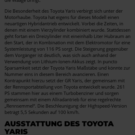
Die Besonderheit des Toyota Yaris verbirgt sich unter der
Motorhaube. Toyota hat eigens für dieses Modell einen
neuartigen Hybridantrieb entwickelt. Vorbei die Zeiten, in
denen mit einem Vierzylinder kombiniert wurde. Stattdessen
geht fortan ein Dreizylinder mit eineinhalb Liter Hubraum an
den Start, der in Kombination mit dem Elektromotor für eine
Systemleistung von 116 PS sorgt. Die Steigerung gegenüber
dem Vorgänger ist deutlich, was sich auch anhand der
Verwendung von Lithium-Ionen-Akkus zeigt. In puncto
Sparsamkeit setzt der Toyota Yaris Maßstäbe und könnte zur
Nummer eins in diesem Bereich avancieren. Einen
Kontrapunkt hierzu setzt der GR Yaris, der gemeinsam mit
der Rennsportabteilung von Toyota entwickelt wurde. 261
PS stammen hier aus einem Turbobenziner und sorgen
gemeinsam mit einem Allradantrieb für eine regelrechte
„Rennsemmel“. Die Beschleunigung der Highspeed-Version
beträgt 5,5 Sekunden auf 100 km/h.
AUSSTATTUNG DES TOYOTA
YARIS