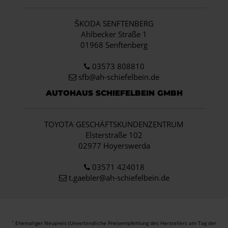
ŠKODA SENFTENBERG
Ahlbecker Straße 1
01968 Senftenberg
03573 808810
sfb@ah-schiefelbein.de
AUTOHAUS SCHIEFELBEIN GMBH
TOYOTA GESCHÄFTSKUNDENZENTRUM
Elsterstraße 102
02977 Hoyerswerda
03571 424018
t.gaebler@ah-schiefelbein.de
Ehemaliger Neupreis (Unverbindliche Preisempfehlung des Herstellers am Tag der
1