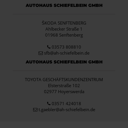
AUTOHAUS SCHIEFELBEIN GMBH
ŠKODA SENFTENBERG
Ahlbecker Straße 1
01968 Senftenberg
03573 808810
sfb@ah-schiefelbein.de
AUTOHAUS SCHIEFELBEIN GMBH
TOYOTA GESCHÄFTSKUNDENZENTRUM
Elsterstraße 102
02977 Hoyerswerda
03571 424018
t.gaebler@ah-schiefelbein.de