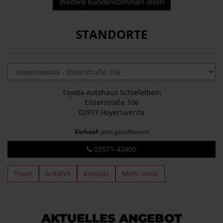
Weitere Kundenstimmen lesen
STANDORTE
Toyota Autohaus Schiefelbein
Elsterstraße 106
02977 Hoyerswerda
Verkauf
: jetzt geschlossen
03571-42400
Team
Anfahrt
Kontakt
Mehr Infos
AKTUELLES ANGEBOT