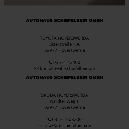
AUTOHAUS SCHIEFELBEIN GMBH
TOYOTA HOYERSWERDA
Elsterstraße 106
02977 Hoyerswerda
03571 42400
kontakt@ah-schiefelbein.de
AUTOHAUS SCHIEFELBEIN GMBH
ŠKODA HOYERSWERDA
Nardter Weg 1
02977 Hoyerswerda
03571 608200
info
@ah-schiefelbein.de