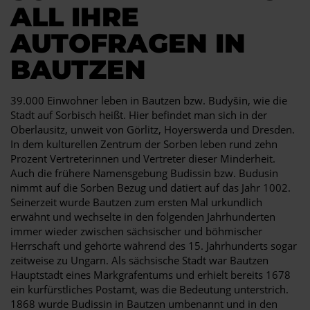
ALL IHRE
AUTOFRAGEN IN
BAUTZEN
39.000 Einwohner leben in Bautzen bzw. Budyšin, wie die
Stadt auf Sorbisch heißt. Hier befindet man sich in der
Oberlausitz, unweit von Görlitz, Hoyerswerda und Dresden.
In dem kulturellen Zentrum der Sorben leben rund zehn
Prozent Vertreterinnen und Vertreter dieser Minderheit.
Auch die frühere Namensgebung Budissin bzw. Budusin
nimmt auf die Sorben Bezug und datiert auf das Jahr 1002.
Seinerzeit wurde Bautzen zum ersten Mal urkundlich
erwähnt und wechselte in den folgenden Jahrhunderten
immer wieder zwischen sächsischer und böhmischer
Herrschaft und gehörte während des 15. Jahrhunderts sogar
zeitweise zu Ungarn. Als sächsische Stadt war Bautzen
Hauptstadt eines Markgrafentums und erhielt bereits 1678
ein kurfürstliches Postamt, was die Bedeutung unterstrich.
1868 wurde Budissin in Bautzen umbenannt und in den