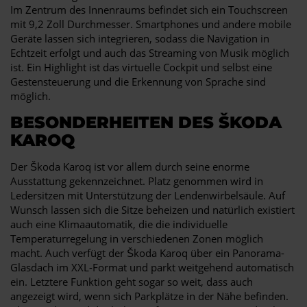
Im Zentrum des Innenraums befindet sich ein Touchscreen
mit 9,2 Zoll Durchmesser. Smartphones und andere mobile
Geräte lassen sich integrieren, sodass die Navigation in
Echtzeit erfolgt und auch das Streaming von Musik möglich
ist. Ein Highlight ist das virtuelle Cockpit und selbst eine
Gestensteuerung und die Erkennung von Sprache sind
möglich.
BESONDERHEITEN DES ŠKODA
KAROQ
Der Škoda Karoq ist vor allem durch seine enorme
Ausstattung gekennzeichnet. Platz genommen wird in
Ledersitzen mit Unterstützung der Lendenwirbelsäule. Auf
Wunsch lassen sich die Sitze beheizen und natürlich existiert
auch eine Klimaautomatik, die die individuelle
Temperaturregelung in verschiedenen Zonen möglich
macht. Auch verfügt der Škoda Karoq über ein Panorama-
Glasdach im XXL-Format und parkt weitgehend automatisch
ein. Letztere Funktion geht sogar so weit, dass auch
angezeigt wird, wenn sich Parkplätze in der Nähe befinden.