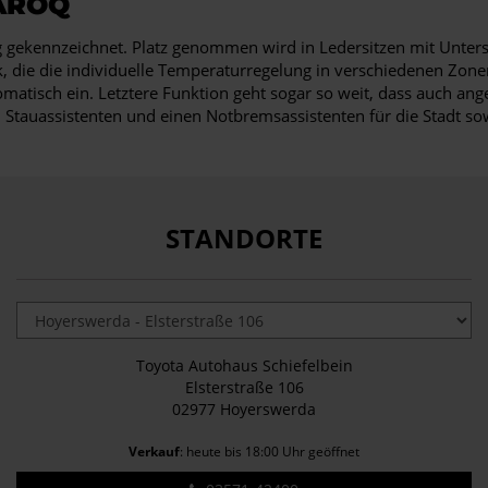
AROQ
 gekennzeichnet. Platz genommen wird in Ledersitzen mit Unters
ik, die die individuelle Temperaturregelung in verschiedenen Zo
isch ein. Letztere Funktion geht sogar so weit, dass auch angez
tauassistenten und einen Notbremsassistenten für die Stadt sow
STANDORTE
Toyota Autohaus Schiefelbein
Elsterstraße 106
02977 Hoyerswerda
Verkauf
: heute bis 18:00 Uhr geöffnet