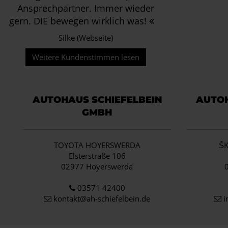
Ansprechpartner. Immer wieder
gern. DIE bewegen wirklich was!
Silke (Webseite)
Weitere Kundenstimmen lesen
AUTOHAUS SCHIEFELBEIN
AUTOH
GMBH
TOYOTA HOYERSWERDA
Š
Elsterstraße 106
02977 Hoyerswerda
03571 42400
kontakt@ah-schiefelbein.de
i