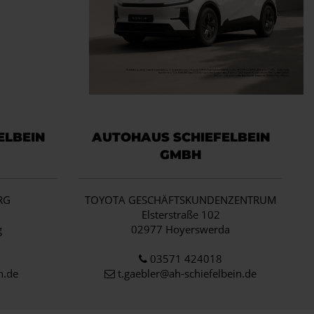
ELBEIN
AUTOHAUS SCHIEFELBEIN
GMBH
RG
TOYOTA GESCHÄFTSKUNDENZENTRUM
1
Elsterstraße 102
g
02977 Hoyerswerda
03571 424018
n.de
t.gaebler@ah-schiefelbein.de