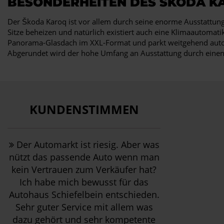
BESONDERHEITEN DES ŠKODA K
Der Škoda Karoq ist vor allem durch seine enorme Ausstattung
Sitze beheizen und natürlich existiert auch eine Klimaautomat
Panorama-Glasdach im XXL-Format und parkt weitgehend automat
Abgerundet wird der hohe Umfang an Ausstattung durch einen S
KUNDENSTIMMEN
Der Automarkt ist riesig. Aber was
nützt das passende Auto wenn man
kein Vertrauen zum Verkäufer hat?
Ich habe mich bewusst für das
Autohaus Schiefelbein entschieden.
Sehr guter Service mit allem was
dazu gehört und sehr kompetente