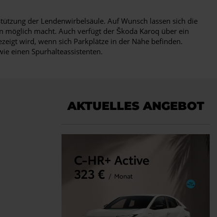
tützung der Lendenwirbelsäule. Auf Wunsch lassen sich die
nen möglich macht. Auch verfügt der Škoda Karoq über ein
eigt wird, wenn sich Parkplätze in der Nähe befinden.
ie einen Spurhalteassistenten.
AKTUELLES ANGEBOT