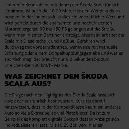
Unter den Kennzahlen, mit denen der Škoda Scala für sich
einnimmt, ist auch die 10,20 Meter für den Wendekreis zu
nennen. In der Innenstadt ist dies ein vortrefflicher Wert und
wird perfekt durch die sparsamen und hocheffizienten
Motoren ergänzt. 90 bis 150 PS gelangen auf die Straße,
wenn man in einen Benziner einsteigt. Alternativ arbeitet der
Scala mit Dieseltechnik und AdBlue. Gefahren wird
durchweg mit Vorderradantrieb, wahlweise mit manuelle
Schaltung oder einem Doppelkupplungsgetriebe und wer es
sportlich mag, der braucht nur 8,2 Sekunden bis zum
Erreichen der 100 km/h- Marke.
WAS ZEICHNET DEN ŠKODA
SCALA AUS?
Die Frage nach den Highlights des Škoda Scala lässt sich
kurz oder ausführlich beantworten. Kurz sei darauf
hinzuweisen, dass in der Kompaktklasse kaum ein anderes
Auto so viele Extras bei so viel Platz bietet. Da ist zum
Beispiel das komplett digitale Cockpit dessen Anzeige sich
individualisieren lässt. Mit 10,25 Zoll wird hier ein