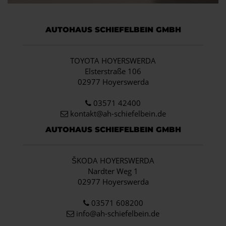
AUTOHAUS SCHIEFELBEIN GMBH
TOYOTA HOYERSWERDA
Elsterstraße 106
02977 Hoyerswerda
03571 42400
kontakt@ah-schiefelbein.de
AUTOHAUS SCHIEFELBEIN GMBH
ŠKODA HOYERSWERDA
Nardter Weg 1
02977 Hoyerswerda
03571 608200
info
@ah-schiefelbein.de