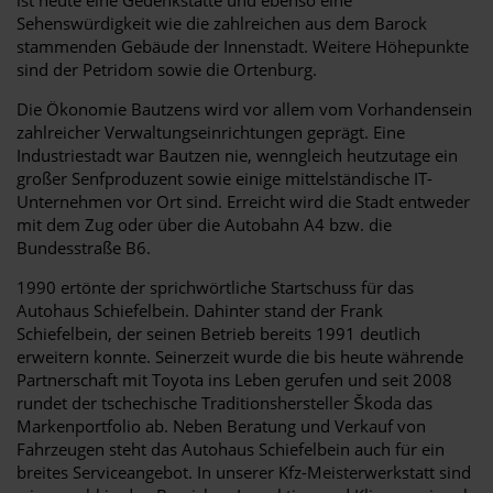
Sehenswürdigkeit wie die zahlreichen aus dem Barock
stammenden Gebäude der Innenstadt. Weitere Höhepunkte
sind der Petridom sowie die Ortenburg.
Die Ökonomie Bautzens wird vor allem vom Vorhandensein
zahlreicher Verwaltungseinrichtungen geprägt. Eine
Industriestadt war Bautzen nie, wenngleich heutzutage ein
großer Senfproduzent sowie einige mittelständische IT-
Unternehmen vor Ort sind. Erreicht wird die Stadt entweder
mit dem Zug oder über die Autobahn A4 bzw. die
Bundesstraße B6.
1990 ertönte der sprichwörtliche Startschuss für das
Autohaus Schiefelbein. Dahinter stand der Frank
Schiefelbein, der seinen Betrieb bereits 1991 deutlich
erweitern konnte. Seinerzeit wurde die bis heute währende
Partnerschaft mit Toyota ins Leben gerufen und seit 2008
rundet der tschechische Traditionshersteller Škoda das
Markenportfolio ab. Neben Beratung und Verkauf von
Fahrzeugen steht das Autohaus Schiefelbein auch für ein
breites Serviceangebot. In unserer Kfz-Meisterwerkstatt sind