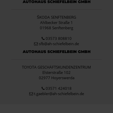
AUTOHAUS SCHIEFELBEIN GMBH
ŠKODA SENFTENBERG
Ahlbecker Straße 1
01968 Senftenberg
03573 808810
sfb@ah-schiefelbein.de
AUTOHAUS SCHIEFELBEIN GMBH
TOYOTA GESCHÄFTSKUNDENZENTRUM
Elsterstraße 102
02977 Hoyerswerda
03571 424018
t.gaebler@ah-schiefelbein.de