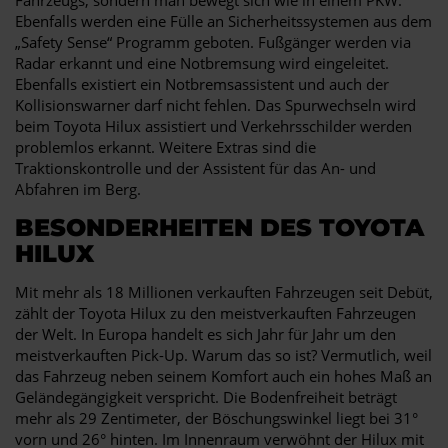
Ebenfalls werden eine Fülle an Sicherheitssystemen aus dem
„Safety Sense“ Programm geboten. Fußgänger werden via
Radar erkannt und eine Notbremsung wird eingeleitet.
Ebenfalls existiert ein Notbremsassistent und auch der
Kollisionswarner darf nicht fehlen. Das Spurwechseln wird
beim Toyota Hilux assistiert und Verkehrsschilder werden
problemlos erkannt. Weitere Extras sind die
Traktionskontrolle und der Assistent für das An- und
Abfahren im Berg.
BESONDERHEITEN DES TOYOTA
HILUX
Mit mehr als 18 Millionen verkauften Fahrzeugen seit Debüt,
zählt der Toyota Hilux zu den meistverkauften Fahrzeugen
der Welt. In Europa handelt es sich Jahr für Jahr um den
meistverkauften Pick-Up. Warum das so ist? Vermutlich, weil
das Fahrzeug neben seinem Komfort auch ein hohes Maß an
Geländegängigkeit verspricht. Die Bodenfreiheit beträgt
mehr als 29 Zentimeter, der Böschungswinkel liegt bei 31°
vorn und 26° hinten. Im Innenraum verwöhnt der Hilux mit