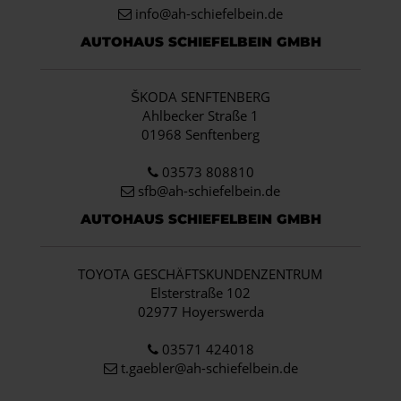
info
@ah-schiefelbein.de
AUTOHAUS SCHIEFELBEIN GMBH
ŠKODA SENFTENBERG
Ahlbecker Straße 1
01968 Senftenberg
03573 808810
sfb@ah-schiefelbein.de
AUTOHAUS SCHIEFELBEIN GMBH
TOYOTA GESCHÄFTSKUNDENZENTRUM
Elsterstraße 102
02977 Hoyerswerda
03571 424018
t.gaebler@ah-schiefelbein.de