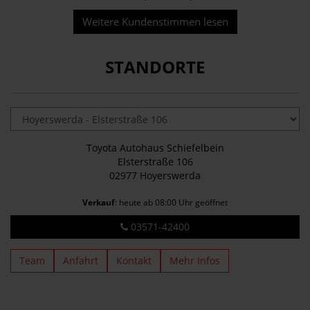
Weitere Kundenstimmen lesen
STANDORTE
Toyota Autohaus Schiefelbein
Elsterstraße 106
02977 Hoyerswerda
Verkauf
: heute ab 08:00 Uhr geöffnet
03571-42400
Team
Anfahrt
Kontakt
Mehr Infos