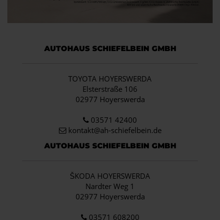
AUTOHAUS SCHIEFELBEIN GMBH
TOYOTA HOYERSWERDA
Elsterstraße 106
02977 Hoyerswerda
03571 42400
kontakt@ah-schiefelbein.de
AUTOHAUS SCHIEFELBEIN GMBH
ŠKODA HOYERSWERDA
Nardter Weg 1
02977 Hoyerswerda
03571 608200