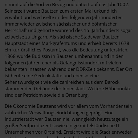
nimmt auf die Sorben Bezug und datiert auf das Jahr 1002.
Seinerzeit wurde Bautzen zum ersten Mal urkundlich
erwähnt und wechselte in den folgenden Jahrhunderten
immer wieder zwischen sächsischer und böhmischer
Herrschaft und gehörte während des 15. Jahrhunderts sogar
zeitweise zu Ungarn. Als sächsische Stadt war Bautzen
Hauptstadt eines Markgrafentums und erhielt bereits 1678
ein kurfürstliches Postamt, was die Bedeutung unterstrich.
1868 wurde Budissin in Bautzen umbenannt und in den
folgenden Jahren eher als Gefängnisstandort mit vielen
bekannten Insassen während der DDR-Zeit bekannt. Der Ort
ist heute eine Gedenkstätte und ebenso eine
Sehenswürdigkeit wie die zahlreichen aus dem Barock
stammenden Gebäude der Innenstadt. Weitere Höhepunkte
sind der Petridom sowie die Ortenburg.
Die Ökonomie Bautzens wird vor allem vom Vorhandensein
zahlreicher Verwaltungseinrichtungen geprägt. Eine
Industriestadt war Bautzen nie, wenngleich heutzutage ein
großer Senfproduzent sowie einige mittelständische IT-
Unternehmen vor Ort sind. Erreicht wird die Stadt entweder