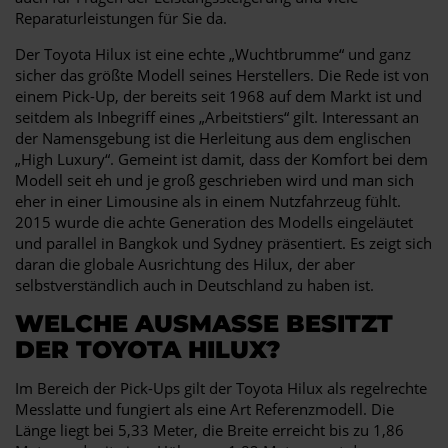
Reparaturleistungen für Sie da.
Der Toyota Hilux ist eine echte „Wuchtbrumme“ und ganz
sicher das größte Modell seines Herstellers. Die Rede ist von
einem Pick-Up, der bereits seit 1968 auf dem Markt ist und
seitdem als Inbegriff eines „Arbeitstiers“ gilt. Interessant an
der Namensgebung ist die Herleitung aus dem englischen
„High Luxury“. Gemeint ist damit, dass der Komfort bei dem
Modell seit eh und je groß geschrieben wird und man sich
eher in einer Limousine als in einem Nutzfahrzeug fühlt.
2015 wurde die achte Generation des Modells eingeläutet
und parallel in Bangkok und Sydney präsentiert. Es zeigt sich
daran die globale Ausrichtung des Hilux, der aber
selbstverständlich auch in Deutschland zu haben ist.
WELCHE AUSMASSE BESITZT D
ER TOYOTA HILUX?
Im Bereich der Pick-Ups gilt der Toyota Hilux als regelrechte
Messlatte und fungiert als eine Art Referenzmodell. Die
Länge liegt bei 5,33 Meter, die Breite erreicht bis zu 1,86