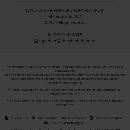
TOYOTA GESCHÄFTSKUNDENZENTRUM
Elsterstraße 102
02977 Hoyerswerda
03571 424018
t.gaebler@ah-schiefelbein.de
Ehemaliger Neupreis (Unverbindliche Preisempfehlung des Herstellers am Tag der
1
Erstzulassung).
Der errechnete Preisvorteil sowie die angegebene Ersparnis errechnet sich gegenüber
der ehemaligen unverbindlichen Preisempfehlung des Herstellers am Tag der
Erstzulassung (Neupreis).
2
Hierbei handelt es sich um ein Finanzierungs-Angebot. Preise sind Bruttopreise.
Irrtümer vorbehalten.
3
Hierbei handelt es sich um ein Leasing-Angebot. Preise sind Bruttopreise. Irrtümer
vorbehalten.
Impressum
Datenschutz
Barrierefreiheit
Händlerwebsiten
Cookie Einstellungen