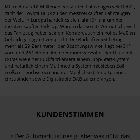
Mit mehr als 18 Millionen verkauften Fahrzeugen seit Debüt,
zählt der Toyota Hilux zu den meistverkauften Fahrzeugen
der Welt. In Europa handelt es sich Jahr für Jahr um den
meistverkauften Pick-Up. Warum das so ist? Vermutlich, weil
das Fahrzeug neben seinem Komfort auch ein hohes Maß an
Geländegängigkeit verspricht. Die Bodenfreiheit beträgt
mehr als 29 Zentimeter, der Böschungswinkel liegt bei 31°
vorn und 26° hinten. Im Innenraum verwöhnt der Hilux mit
Extras wie einer Rückfahrkamera einem Stop-Start-System
und natürlich einem Multimedia-System mit sieben Zoll
großem Touchscreen und der Möglichkeit, Smartphones
einzubinden sowie Digitalradio DAB zu empfangen.
KUNDENSTIMMEN
Der Automarkt ist riesig. Aber was nützt das