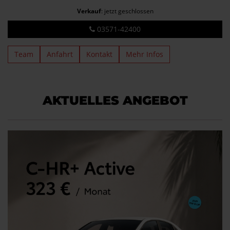
Verkauf
: jetzt geschlossen
03571-42400
Team
Anfahrt
Kontakt
Mehr Infos
AKTUELLES ANGEBOT