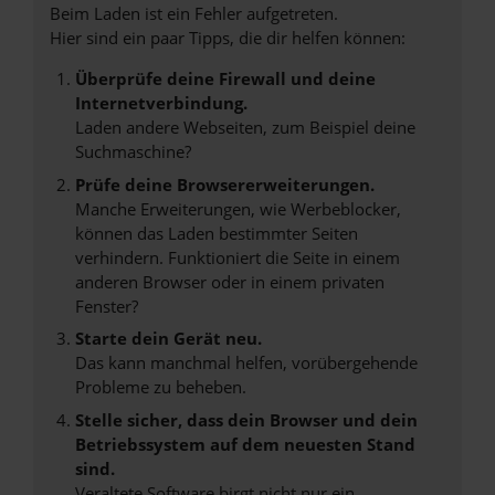
Beim Laden ist ein Fehler aufgetreten.
Hier sind ein paar Tipps, die dir helfen können:
Überprüfe deine Firewall und deine
Internetverbindung.
Laden andere Webseiten, zum Beispiel deine
Suchmaschine?
Prüfe deine Browsererweiterungen.
Manche Erweiterungen, wie Werbeblocker,
können das Laden bestimmter Seiten
verhindern. Funktioniert die Seite in einem
anderen Browser oder in einem privaten
Fenster?
Starte dein Gerät neu.
Das kann manchmal helfen, vorübergehende
Probleme zu beheben.
Stelle sicher, dass dein Browser und dein
Betriebssystem auf dem neuesten Stand
sind.
Veraltete Software birgt nicht nur ein