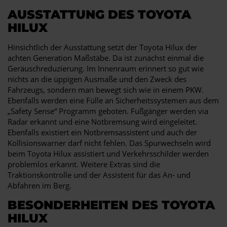
AUSSTATTUNG DES TOYOTA
HILUX
Hinsichtlich der Ausstattung setzt der Toyota Hilux der
achten Generation Maßstäbe. Da ist zunächst einmal die
Geräuschreduzierung. Im Innenraum erinnert so gut wie
nichts an die üppigen Ausmaße und den Zweck des
Fahrzeugs, sondern man bewegt sich wie in einem PKW.
Ebenfalls werden eine Fülle an Sicherheitssystemen aus dem
„Safety Sense“ Programm geboten. Fußgänger werden via
Radar erkannt und eine Notbremsung wird eingeleitet.
Ebenfalls existiert ein Notbremsassistent und auch der
Kollisionswarner darf nicht fehlen. Das Spurwechseln wird
beim Toyota Hilux assistiert und Verkehrsschilder werden
problemlos erkannt. Weitere Extras sind die
Traktionskontrolle und der Assistent für das An- und
Abfahren im Berg.
BESONDERHEITEN DES TOYOTA
HILUX