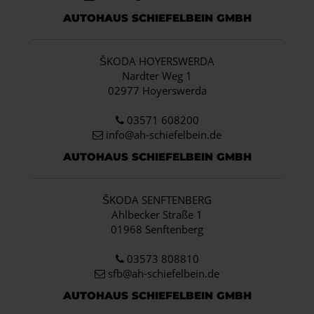
AUTOHAUS SCHIEFELBEIN GMBH
ŠKODA HOYERSWERDA
Nardter Weg 1
02977 Hoyerswerda
03571 608200
info
@ah-schiefelbein.de
AUTOHAUS SCHIEFELBEIN GMBH
ŠKODA SENFTENBERG
Ahlbecker Straße 1
01968 Senftenberg
03573 808810
sfb@ah-schiefelbein.de
AUTOHAUS SCHIEFELBEIN GMBH