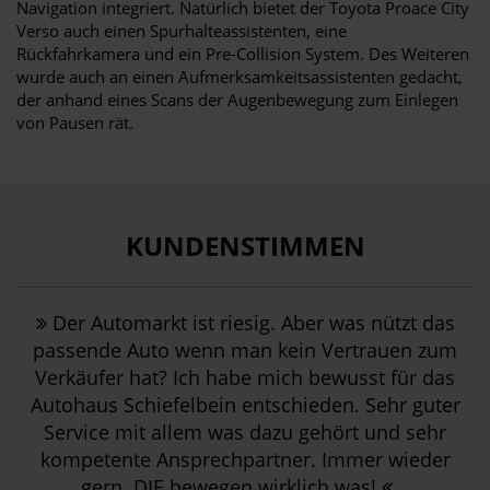
Navigation integriert. Natürlich bietet der Toyota Proace City
Verso auch einen Spurhalteassistenten, eine
Rückfahrkamera und ein Pre-Collision System. Des Weiteren
wurde auch an einen Aufmerksamkeitsassistenten gedacht,
der anhand eines Scans der Augenbewegung zum Einlegen
von Pausen rät.
KUNDENSTIMMEN
Der Automarkt ist riesig. Aber was nützt das
passende Auto wenn man kein Vertrauen zum
Verkäufer hat? Ich habe mich bewusst für das
Autohaus Schiefelbein entschieden. Sehr guter
Service mit allem was dazu gehört und sehr
kompetente Ansprechpartner. Immer wieder
gern. DIE bewegen wirklich was!