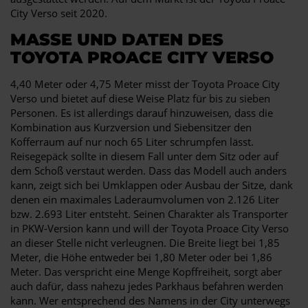
City Verso seit 2020.
MASSE UND DATEN DES T
OYOTA PROACE CITY VERSO
4,40 Meter oder 4,75 Meter misst der Toyota Proace City
Verso und bietet auf diese Weise Platz für bis zu sieben
Personen. Es ist allerdings darauf hinzuweisen, dass die
Kombination aus Kurzversion und Siebensitzer den
Kofferraum auf nur noch 65 Liter schrumpfen lässt.
Reisegepäck sollte in diesem Fall unter dem Sitz oder auf
dem Schoß verstaut werden. Dass das Modell auch anders
kann, zeigt sich bei Umklappen oder Ausbau der Sitze, dank
denen ein maximales Laderaumvolumen von 2.126 Liter
bzw. 2.693 Liter entsteht. Seinen Charakter als Transporter
in PKW-Version kann und will der Toyota Proace City Verso
an dieser Stelle nicht verleugnen. Die Breite liegt bei 1,85
Meter, die Höhe entweder bei 1,80 Meter oder bei 1,86
Meter. Das verspricht eine Menge Kopffreiheit, sorgt aber
auch dafür, dass nahezu jedes Parkhaus befahren werden
kann. Wer entsprechend des Namens in der City unterwegs