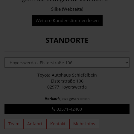
Silke (Webseite)
Weitere Kundenstimmen lesen
STANDORTE
Toyota Autohaus Schiefelbein
Elsterstraße 106
02977 Hoyerswerda
Verkauf
: jetzt geschlossen
03571-42400
Team
Anfahrt
Kontakt
Mehr Infos