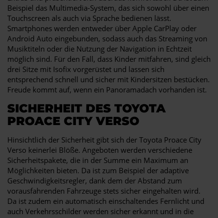
Beispiel das Multimedia-System, das sich sowohl über einen
Touchscreen als auch via Sprache bedienen lässt.
Smartphones werden entweder über Apple CarPlay oder
Android Auto eingebunden, sodass auch das Streaming von
Musiktiteln oder die Nutzung der Navigation in Echtzeit
möglich sind. Für den Fall, dass Kinder mitfahren, sind gleich
drei Sitze mit Isofix vorgerüstet und lassen sich
entsprechend schnell und sicher mit Kindersitzen bestücken.
Freude kommt auf, wenn ein Panoramadach vorhanden ist.
SICHERHEIT DES TOYOTA
PROACE CITY VERSO
Hinsichtlich der Sicherheit gibt sich der Toyota Proace City
Verso keinerlei Blöße. Angeboten werden verschiedene
Sicherheitspakete, die in der Summe ein Maximum an
Möglichkeiten bieten. Da ist zum Beispiel der adaptive
Geschwindigkeitsregler, dank dem der Abstand zum
vorausfahrenden Fahrzeuge stets sicher eingehalten wird.
Da ist zudem ein automatisch einschaltendes Fernlicht und
auch Verkehrsschilder werden sicher erkannt und in die