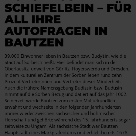
SCHIEFELBEIN – FÜR
ALL IHRE
AUTOFRAGEN IN
BAUTZEN
39.000 Einwohner leben in Bautzen bzw. Budyšin, wie die
Stadt auf Sorbisch heißt. Hier befindet man sich in der
Oberlausitz, unweit von Görlitz, Hoyerswerda und Dresden.
In dem kulturellen Zentrum der Sorben leben rund zehn
Prozent Vertreterinnen und Vertreter dieser Minderheit.
Auch die frühere Namensgebung Budissin bzw. Budusin
nimmt auf die Sorben Bezug und datiert auf das Jahr 1002.
Seinerzeit wurde Bautzen zum ersten Mal urkundlich
erwähnt und wechselte in den folgenden Jahrhunderten
immer wieder zwischen sächsischer und böhmischer
Herrschaft und gehörte während des 15. Jahrhunderts sogar
zeitweise zu Ungarn. Als sächsische Stadt war Bautzen
Hauptstadt eines Markgrafentums und erhielt bereits 1678