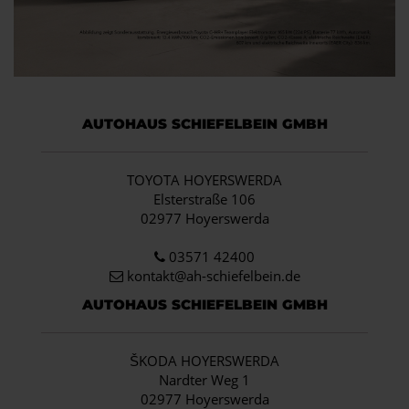
AUTOHAUS SCHIEFELBEIN GMBH
TOYOTA HOYERSWERDA
Elsterstraße 106
02977 Hoyerswerda
03571 42400
kontakt@ah-schiefelbein.de
AUTOHAUS SCHIEFELBEIN GMBH
ŠKODA HOYERSWERDA
Nardter Weg 1
02977 Hoyerswerda