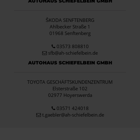
AUTOHAUS SCHIEFELBEIN GMBH
ŠKODA SENFTENBERG
Ahlbecker Straße 1
01968 Senftenberg
03573 808810
sfb@ah-schiefelbein.de
AUTOHAUS SCHIEFELBEIN GMBH
TOYOTA GESCHÄFTSKUNDENZENTRUM
Elsterstraße 102
02977 Hoyerswerda
03571 424018
t.gaebler@ah-schiefelbein.de