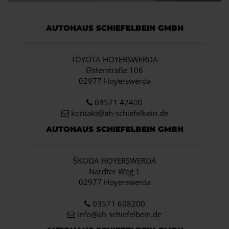
AUTOHAUS SCHIEFELBEIN GMBH
TOYOTA HOYERSWERDA
Elsterstraße 106
02977 Hoyerswerda
03571 42400
kontakt@ah-schiefelbein.de
AUTOHAUS SCHIEFELBEIN GMBH
ŠKODA HOYERSWERDA
Nardter Weg 1
02977 Hoyerswerda
03571 608200
info
@ah-schiefelbein.de