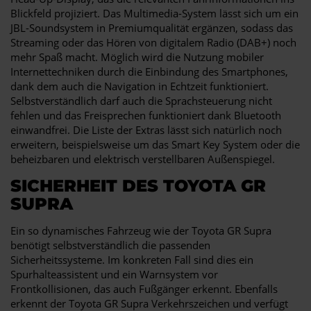
Blickfeld projiziert. Das Multimedia-System lässt sich um ein
JBL-Soundsystem in Premiumqualität ergänzen, sodass das
Streaming oder das Hören von digitalem Radio (DAB+) noch
mehr Spaß macht. Möglich wird die Nutzung mobiler
Internettechniken durch die Einbindung des Smartphones,
dank dem auch die Navigation in Echtzeit funktioniert.
Selbstverständlich darf auch die Sprachsteuerung nicht
fehlen und das Freisprechen funktioniert dank Bluetooth
einwandfrei. Die Liste der Extras lässt sich natürlich noch
erweitern, beispielsweise um das Smart Key System oder die
beheizbaren und elektrisch verstellbaren Außenspiegel.
SICHERHEIT DES TOYOTA GR
SUPRA
Ein so dynamisches Fahrzeug wie der Toyota GR Supra
benötigt selbstverständlich die passenden
Sicherheitssysteme. Im konkreten Fall sind dies ein
Spurhalteassistent und ein Warnsystem vor
Frontkollisionen, das auch Fußgänger erkennt. Ebenfalls
erkennt der Toyota GR Supra Verkehrszeichen und verfügt