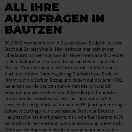
ALL IHRE
AUTOFRAGEN IN
BAUTZEN
39.000 Einwohner leben in Bautzen bzw. Budyšin, wie die
Stadt auf Sorbisch heißt. Hier befindet man sich in der
Oberlausitz, unweit von Görlitz, Hoyerswerda und Dresden.
In dem kulturellen Zentrum der Sorben leben rund zehn
Prozent Vertreterinnen und Vertreter dieser Minderheit.
Auch die frühere Namensgebung Budissin bzw. Budusin
nimmt auf die Sorben Bezug und datiert auf das Jahr 1002.
Seinerzeit wurde Bautzen zum ersten Mal urkundlich
erwähnt und wechselte in den folgenden Jahrhunderten
immer wieder zwischen sächsischer und böhmischer
Herrschaft und gehörte während des 15. Jahrhunderts sogar
zeitweise zu Ungarn. Als sächsische Stadt war Bautzen
Hauptstadt eines Markgrafentums und erhielt bereits 1678
ein kurfürstliches Postamt, was die Bedeutung unterstrich.
1868 wurde Budissin in Bautzen umbenannt und in den