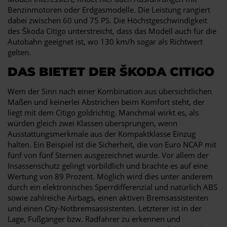
Benzinmotoren oder Erdgasmodelle. Die Leistung rangiert
dabei zwischen 60 und 75 PS. Die Höchstgeschwindigkeit
des Škoda Citigo unterstreicht, dass das Modell auch für die
Autobahn geeignet ist, wo 130 km/h sogar als Richtwert
gelten.
DAS BIETET DER ŠKODA CITIGO
Wem der Sinn nach einer Kombination aus übersichtlichen
Maßen und keinerlei Abstrichen beim Komfort steht, der
liegt mit dem Citigo goldrichtig. Manchmal wirkt es, als
würden gleich zwei Klassen übersprungen, wenn
Ausstattungsmerkmale aus der Kompaktklasse Einzug
halten. Ein Beispiel ist die Sicherheit, die von Euro NCAP mit
fünf von fünf Sternen ausgezeichnet wurde. Vor allem der
Insassenschutz gelingt vorbildlich und brachte es auf eine
Wertung von 89 Prozent. Möglich wird dies unter anderem
durch ein elektronisches Sperrdifferenzial und natürlich ABS
sowie zahlreiche Airbags, einen aktiven Bremsassistenten
und einen City-Notbremsassistenten. Letzterer ist in der
Lage, Fußgänger bzw. Radfahrer zu erkennen und