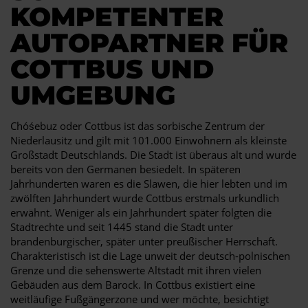
KOMPETENTER
AUTOPARTNER FÜR
COTTBUS UND
UMGEBUNG
Chóśebuz oder Cottbus ist das sorbische Zentrum der
Niederlausitz und gilt mit 101.000 Einwohnern als kleinste
Großstadt Deutschlands. Die Stadt ist überaus alt und wurde
bereits von den Germanen besiedelt. In späteren
Jahrhunderten waren es die Slawen, die hier lebten und im
zwölften Jahrhundert wurde Cottbus erstmals urkundlich
erwähnt. Weniger als ein Jahrhundert später folgten die
Stadtrechte und seit 1445 stand die Stadt unter
brandenburgischer, später unter preußischer Herrschaft.
Charakteristisch ist die Lage unweit der deutsch-polnischen
Grenze und die sehenswerte Altstadt mit ihren vielen
Gebäuden aus dem Barock. In Cottbus existiert eine
weitläufige Fußgängerzone und wer möchte, besichtigt