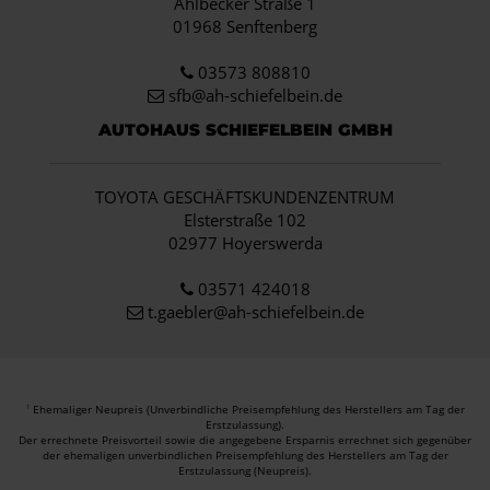
Ahlbecker Straße 1
01968 Senftenberg
03573 808810
sfb@ah-schiefelbein.de
AUTOHAUS SCHIEFELBEIN GMBH
TOYOTA GESCHÄFTSKUNDENZENTRUM
Elsterstraße 102
02977 Hoyerswerda
03571 424018
t.gaebler@ah-schiefelbein.de
Ehemaliger Neupreis (Unverbindliche Preisempfehlung des Herstellers am Tag der
1
Erstzulassung).
Der errechnete Preisvorteil sowie die angegebene Ersparnis errechnet sich gegenüber
der ehemaligen unverbindlichen Preisempfehlung des Herstellers am Tag der
Erstzulassung (Neupreis).