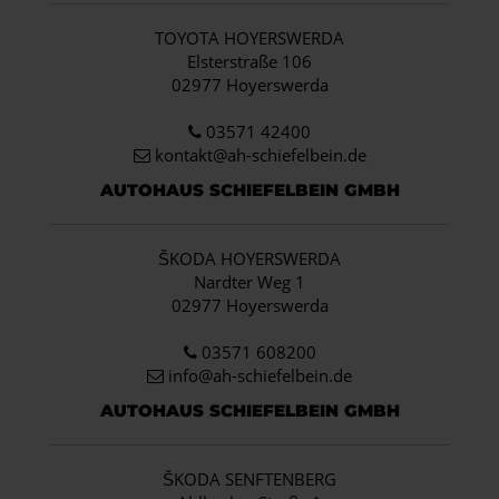
TOYOTA HOYERSWERDA
Elsterstraße 106
02977 Hoyerswerda
03571 42400
kontakt@ah-schiefelbein.de
AUTOHAUS SCHIEFELBEIN GMBH
ŠKODA HOYERSWERDA
Nardter Weg 1
02977 Hoyerswerda
03571 608200
info
@ah-schiefelbein.de
AUTOHAUS SCHIEFELBEIN GMBH
ŠKODA SENFTENBERG