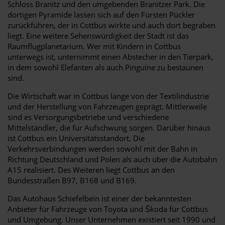
Schloss Branitz und den umgebenden Branitzer Park. Die
dortigen Pyramide lassen sich auf den Fürsten Pückler
zurückführen, der in Cottbus wirkte und auch dort begraben
liegt. Eine weitere Sehenswürdigkeit der Stadt ist das
Raumflugplanetarium. Wer mit Kindern in Cottbus
unterwegs ist, unternimmt einen Abstecher in den Tierpark,
in dem sowohl Elefanten als auch Pinguine zu bestaunen
sind.
Die Wirtschaft war in Cottbus lange von der Textilindustrie
und der Herstellung von Fahrzeugen geprägt. Mittlerweile
sind es Versorgungsbetriebe und verschiedene
Mittelständler, die für Aufschwung sorgen. Darüber hinaus
ist Cottbus ein Universitätsstandort. Die
Verkehrsverbindungen werden sowohl mit der Bahn in
Richtung Deutschland und Polen als auch über die Autobahn
A15 realisiert. Des Weiteren liegt Cottbus an den
Bundesstraßen B97, B168 und B169.
Das Autohaus Schiefelbein ist einer der bekanntesten
Anbieter für Fahrzeuge von Toyota und Škoda für Cottbus
und Umgebung. Unser Unternehmen existiert seit 1990 und