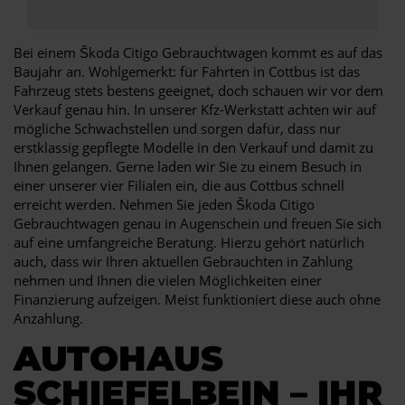
Bei einem Škoda Citigo Gebrauchtwagen kommt es auf das
Baujahr an. Wohlgemerkt: für Fahrten in Cottbus ist das
Fahrzeug stets bestens geeignet, doch schauen wir vor dem
Verkauf genau hin. In unserer Kfz-Werkstatt achten wir auf
mögliche Schwachstellen und sorgen dafür, dass nur
erstklassig gepflegte Modelle in den Verkauf und damit zu
Ihnen gelangen. Gerne laden wir Sie zu einem Besuch in
einer unserer vier Filialen ein, die aus Cottbus schnell
erreicht werden. Nehmen Sie jeden Škoda Citigo
Gebrauchtwagen genau in Augenschein und freuen Sie sich
auf eine umfangreiche Beratung. Hierzu gehört natürlich
auch, dass wir Ihren aktuellen Gebrauchten in Zahlung
nehmen und Ihnen die vielen Möglichkeiten einer
Finanzierung aufzeigen. Meist funktioniert diese auch ohne
Anzahlung.
AUTOHAUS
SCHIEFELBEIN – IHR