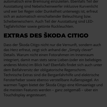
automatisch eine Bremsung einzuleiten. Ebenfalls Teil der
Ausstattung sind Nebelscheinwerfer inklusive Kurvenlicht
und wer bei Regen oder Dunkelheit unterwegs ist, erfreut
sich an automatisch einschaltender Beleuchtung bzw.
Scheibenwischern. Auch Teil der Ausstattung sind LED-
Tagfahrlichter sowie getönte Rückleuchten.
EXTRAS DES ŠKODA CITIGO
Dass der Škoda Citigo nicht nur die Vernunft, sondern auch
das Herz erfreut, zeigt sich anhand der „Simply clever“
Details. Warum nicht einen Fotorahmen im Innenraum
integriert, damit man stets seine Lieben (oder ein beliebiges
anderes Motiv) im Blick hat? Ebenfalls findet sich auch unter
dem Beifahrersitz der obligatorische Regenschirm.
Technische Extras sind die Berganfahrhilfe und elektrische
Fensterheber sowie ebenso verstellbare Außenspiegel. An
warmen Tagen bietet der Škoda Citigo eine Klimaanlage und
die meisten Features werden – ganz zeitgemäß – über ein
Touchdisplay angesteuert.