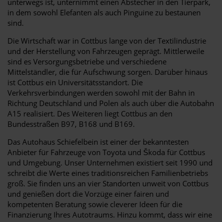
unterwegs ist, unternimmt einen Abstecher in den Tierpark,
in dem sowohl Elefanten als auch Pinguine zu bestaunen
sind.
Die Wirtschaft war in Cottbus lange von der Textilindustrie
und der Herstellung von Fahrzeugen geprägt. Mittlerweile
sind es Versorgungsbetriebe und verschiedene
Mittelständler, die für Aufschwung sorgen. Darüber hinaus
ist Cottbus ein Universitätsstandort. Die
Verkehrsverbindungen werden sowohl mit der Bahn in
Richtung Deutschland und Polen als auch über die Autobahn
A15 realisiert. Des Weiteren liegt Cottbus an den
Bundesstraßen B97, B168 und B169.
Das Autohaus Schiefelbein ist einer der bekanntesten
Anbieter für Fahrzeuge von Toyota und Škoda für Cottbus
und Umgebung. Unser Unternehmen existiert seit 1990 und
schreibt die Werte eines traditionsreichen Familienbetriebs
groß. Sie finden uns an vier Standorten unweit von Cottbus
und genießen dort die Vorzüge einer fairen und
kompetenten Beratung sowie cleverer Ideen für die
Finanzierung Ihres Autotraums. Hinzu kommt, dass wir eine