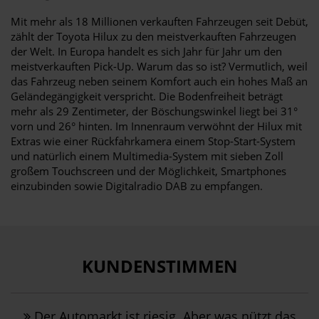
Mit mehr als 18 Millionen verkauften Fahrzeugen seit Debüt,
zählt der Toyota Hilux zu den meistverkauften Fahrzeugen
der Welt. In Europa handelt es sich Jahr für Jahr um den
meistverkauften Pick-Up. Warum das so ist? Vermutlich, weil
das Fahrzeug neben seinem Komfort auch ein hohes Maß an
Geländegängigkeit verspricht. Die Bodenfreiheit beträgt
mehr als 29 Zentimeter, der Böschungswinkel liegt bei 31°
vorn und 26° hinten. Im Innenraum verwöhnt der Hilux mit
Extras wie einer Rückfahrkamera einem Stop-Start-System
und natürlich einem Multimedia-System mit sieben Zoll
großem Touchscreen und der Möglichkeit, Smartphones
einzubinden sowie Digitalradio DAB zu empfangen.
KUNDENSTIMMEN
Der Automarkt ist riesig. Aber was nützt das