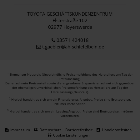
TOYOTA GESCHÄFTSKUNDENZENTRUM
Elsterstraße 102
02977 Hoyerswerda
03571 424018
t.gaebler@ah-schiefelbein.de
Ehemaliger Neupreis (Unverbindliche Preisempfehlung des Herstellers am Tag der
1
Erstzulassung).
Der errechnete Preisvorteil sowie die angegebene Ersparnis errechnet sich gegenüber
der ehemaligen unverbindlichen Preisempfehlung des Herstellers am Tag der
Erstzulassung (Neupreis).
2
Hierbei handelt es sich um ein Finanzierungs-Angebot. Preise sind Bruttopreise.
Irrtümer vorbehalten.
3
Hierbei handelt es sich um ein Leasing-Angebot. Preise sind Bruttopreise. Irrtümer
vorbehalten.
Impressum
Datenschutz
Barrierefreiheit
Händlerwebsiten
Cookie Einstellungen