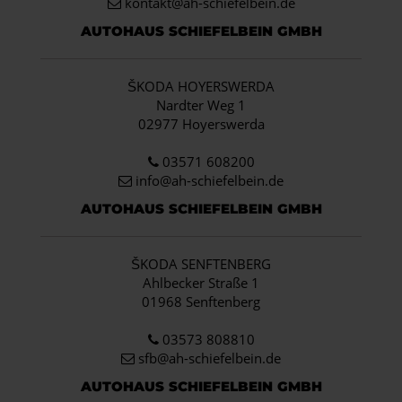
kontakt@ah-schiefelbein.de
AUTOHAUS SCHIEFELBEIN GMBH
ŠKODA HOYERSWERDA
Nardter Weg 1
02977 Hoyerswerda
03571 608200
info
@ah-schiefelbein.de
AUTOHAUS SCHIEFELBEIN GMBH
ŠKODA SENFTENBERG
Ahlbecker Straße 1
01968 Senftenberg
03573 808810
sfb@ah-schiefelbein.de
AUTOHAUS SCHIEFELBEIN GMBH