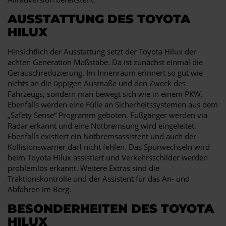
AUSSTATTUNG DES TOYOTA
HILUX
Hinsichtlich der Ausstattung setzt der Toyota Hilux der
achten Generation Maßstäbe. Da ist zunächst einmal die
Geräuschreduzierung. Im Innenraum erinnert so gut wie
nichts an die üppigen Ausmaße und den Zweck des
Fahrzeugs, sondern man bewegt sich wie in einem PKW.
Ebenfalls werden eine Fülle an Sicherheitssystemen aus dem
„Safety Sense“ Programm geboten. Fußgänger werden via
Radar erkannt und eine Notbremsung wird eingeleitet.
Ebenfalls existiert ein Notbremsassistent und auch der
Kollisionswarner darf nicht fehlen. Das Spurwechseln wird
beim Toyota Hilux assistiert und Verkehrsschilder werden
problemlos erkannt. Weitere Extras sind die
Traktionskontrolle und der Assistent für das An- und
Abfahren im Berg.
BESONDERHEITEN DES TOYOTA
HILUX