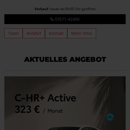
Verkauf
: heute ab 09:00 Uhr geöffnet
03571-42400
Team
Anfahrt
Kontakt
Mehr Infos
AKTUELLES ANGEBOT