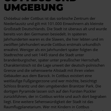
UMGEBUNG
Chóśebuz oder Cottbus ist das sorbische Zentrum der
Niederlausitz und gilt mit 101.000 Einwohnern als kleinste
Großstadt Deutschlands. Die Stadt ist überaus alt und wurde
bereits von den Germanen besiedelt. In späteren
Jahrhunderten waren es die Slawen, die hier lebten und im
zwölften Jahrhundert wurde Cottbus erstmals urkundlich
erwähnt. Weniger als ein Jahrhundert später folgten die
Stadtrechte und seit 1445 stand die Stadt unter
brandenburgischer, später unter preußischer Herrschaft.
Charakteristisch ist die Lage unweit der deutsch-polnischen
Grenze und die sehenswerte Altstadt mit ihren vielen
Gebäuden aus dem Barock. In Cottbus existiert eine
weitläufige Fußgängerzone und wer möchte, besichtigt
Schloss Branitz und den umgebenden Branitzer Park. Die
dortigen Pyramide lassen sich auf den Fürsten Pückler
zurückführen, der in Cottbus wirkte und auch dort begraben
liegt. Eine weitere Sehenswürdigkeit der Stadt ist das
Raumflugplanetarium. Wer mit Kindern in Cottbus