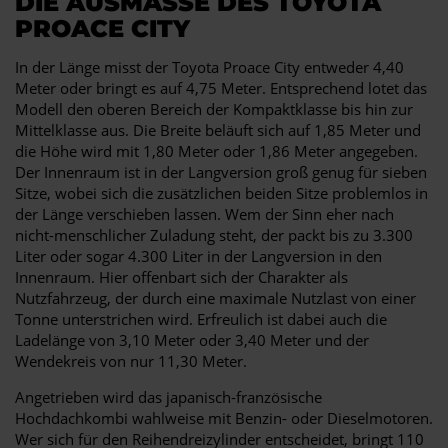
DIE AUSMASSE DES TOYOTA P
ROACE CITY
In der Länge misst der Toyota Proace City entweder 4,40
Meter oder bringt es auf 4,75 Meter. Entsprechend lotet das
Modell den oberen Bereich der Kompaktklasse bis hin zur
Mittelklasse aus. Die Breite beläuft sich auf 1,85 Meter und
die Höhe wird mit 1,80 Meter oder 1,86 Meter angegeben.
Der Innenraum ist in der Langversion groß genug für sieben
Sitze, wobei sich die zusätzlichen beiden Sitze problemlos in
der Länge verschieben lassen. Wem der Sinn eher nach
nicht-menschlicher Zuladung steht, der packt bis zu 3.300
Liter oder sogar 4.300 Liter in der Langversion in den
Innenraum. Hier offenbart sich der Charakter als
Nutzfahrzeug, der durch eine maximale Nutzlast von einer
Tonne unterstrichen wird. Erfreulich ist dabei auch die
Ladelänge von 3,10 Meter oder 3,40 Meter und der
Wendekreis von nur 11,30 Meter.
Angetrieben wird das japanisch-französische
Hochdachkombi wahlweise mit Benzin- oder Dieselmotoren.
Wer sich für den Reihendreizylinder entscheidet, bringt 110