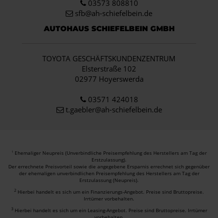
03573 808810
sfb@ah-schiefelbein.de
AUTOHAUS SCHIEFELBEIN GMBH
TOYOTA GESCHÄFTSKUNDENZENTRUM
Elsterstraße 102
02977 Hoyerswerda
03571 424018
t.gaebler@ah-schiefelbein.de
Ehemaliger Neupreis (Unverbindliche Preisempfehlung des Herstellers am Tag der
1
Erstzulassung).
Der errechnete Preisvorteil sowie die angegebene Ersparnis errechnet sich gegenüber
der ehemaligen unverbindlichen Preisempfehlung des Herstellers am Tag der
Erstzulassung (Neupreis).
2
Hierbei handelt es sich um ein Finanzierungs-Angebot. Preise sind Bruttopreise.
Irrtümer vorbehalten.
3
Hierbei handelt es sich um ein Leasing-Angebot. Preise sind Bruttopreise. Irrtümer
vorbehalten.