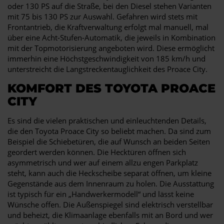
oder 130 PS auf die Straße, bei den Diesel stehen Varianten
mit 75 bis 130 PS zur Auswahl. Gefahren wird stets mit
Frontantrieb, die Kraftverwaltung erfolgt mal manuell, mal
über eine Acht-Stufen-Automatik, die jeweils in Kombination
mit der Topmotorisierung angeboten wird. Diese ermöglicht
immerhin eine Höchstgeschwindigkeit von 185 km/h und
unterstreicht die Langstreckentauglichkeit des Proace City.
KOMFORT DES TOYOTA PROACE
CITY
Es sind die vielen praktischen und einleuchtenden Details,
die den Toyota Proace City so beliebt machen. Da sind zum
Beispiel die Schiebetüren, die auf Wunsch an beiden Seiten
geordert werden können. Die Hecktüren öffnen sich
asymmetrisch und wer auf einem allzu engen Parkplatz
steht, kann auch die Heckscheibe separat öffnen, um kleine
Gegenstände aus dem Innenraum zu holen. Die Ausstattung
ist typisch für ein „Handwerkermodell“ und lässt keine
Wünsche offen. Die Außenspiegel sind elektrisch verstellbar
und beheizt, die Klimaanlage ebenfalls mit an Bord und wer