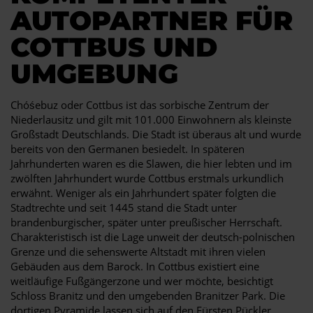
AUTOPARTNER FÜR
COTTBUS UND
UMGEBUNG
Chóśebuz oder Cottbus ist das sorbische Zentrum der
Niederlausitz und gilt mit 101.000 Einwohnern als kleinste
Großstadt Deutschlands. Die Stadt ist überaus alt und wurde
bereits von den Germanen besiedelt. In späteren
Jahrhunderten waren es die Slawen, die hier lebten und im
zwölften Jahrhundert wurde Cottbus erstmals urkundlich
erwähnt. Weniger als ein Jahrhundert später folgten die
Stadtrechte und seit 1445 stand die Stadt unter
brandenburgischer, später unter preußischer Herrschaft.
Charakteristisch ist die Lage unweit der deutsch-polnischen
Grenze und die sehenswerte Altstadt mit ihren vielen
Gebäuden aus dem Barock. In Cottbus existiert eine
weitläufige Fußgängerzone und wer möchte, besichtigt
Schloss Branitz und den umgebenden Branitzer Park. Die
dortigen Pyramide lassen sich auf den Fürsten Pückler