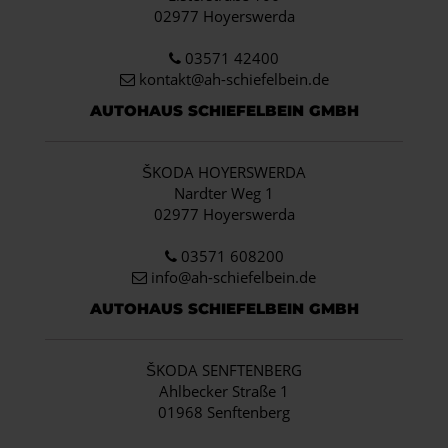
02977 Hoyerswerda
03571 42400
kontakt@ah-schiefelbein.de
AUTOHAUS SCHIEFELBEIN GMBH
ŠKODA HOYERSWERDA
Nardter Weg 1
02977 Hoyerswerda
03571 608200
info
@ah-schiefelbein.de
AUTOHAUS SCHIEFELBEIN GMBH
ŠKODA SENFTENBERG
Ahlbecker Straße 1
01968 Senftenberg