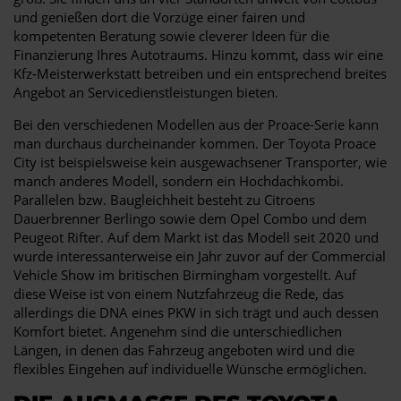
und genießen dort die Vorzüge einer fairen und
kompetenten Beratung sowie cleverer Ideen für die
Finanzierung Ihres Autotraums. Hinzu kommt, dass wir eine
Kfz-Meisterwerkstatt betreiben und ein entsprechend breites
Angebot an Servicedienstleistungen bieten.
Bei den verschiedenen Modellen aus der Proace-Serie kann
man durchaus durcheinander kommen. Der Toyota Proace
City ist beispielsweise kein ausgewachsener Transporter, wie
manch anderes Modell, sondern ein Hochdachkombi.
Parallelen bzw. Baugleichheit besteht zu Citroens
Dauerbrenner Berlingo sowie dem Opel Combo und dem
Peugeot Rifter. Auf dem Markt ist das Modell seit 2020 und
wurde interessanterweise ein Jahr zuvor auf der Commercial
Vehicle Show im britischen Birmingham vorgestellt. Auf
diese Weise ist von einem Nutzfahrzeug die Rede, das
allerdings die DNA eines PKW in sich trägt und auch dessen
Komfort bietet. Angenehm sind die unterschiedlichen
Längen, in denen das Fahrzeug angeboten wird und die
flexibles Eingehen auf individuelle Wünsche ermöglichen.