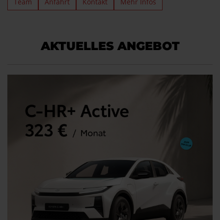
Team
Anfahrt
Kontakt
Mehr Infos
AKTUELLES ANGEBOT