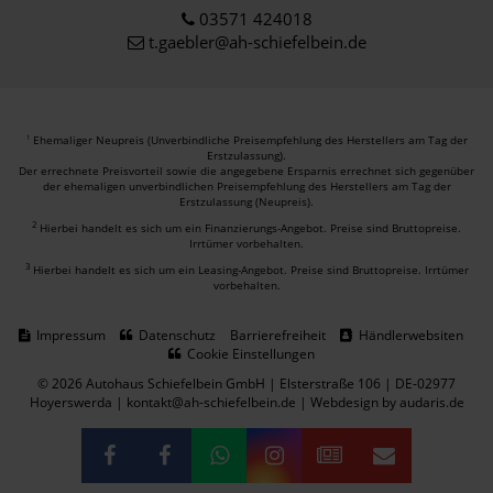
03571 424018
t.gaebler@ah-schiefelbein.de
Ehemaliger Neupreis (Unverbindliche Preisempfehlung des Herstellers am Tag der
1
Erstzulassung).
Der errechnete Preisvorteil sowie die angegebene Ersparnis errechnet sich gegenüber
der ehemaligen unverbindlichen Preisempfehlung des Herstellers am Tag der
Erstzulassung (Neupreis).
2
Hierbei handelt es sich um ein Finanzierungs-Angebot. Preise sind Bruttopreise.
Irrtümer vorbehalten.
3
Hierbei handelt es sich um ein Leasing-Angebot. Preise sind Bruttopreise. Irrtümer
vorbehalten.
Impressum
Datenschutz
Barrierefreiheit
Händlerwebsiten
Cookie Einstellungen
© 2026 Autohaus Schiefelbein GmbH | Elsterstraße 106 | DE-02977
Hoyerswerda | kontakt@ah-schiefelbein.de |
Webdesign by audaris.de