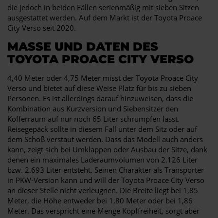
die jedoch in beiden Fällen serienmäßig mit sieben Sitzen
ausgestattet werden. Auf dem Markt ist der Toyota Proace
City Verso seit 2020.
MASSE UND DATEN DES T
OYOTA PROACE CITY VERSO
4,40 Meter oder 4,75 Meter misst der Toyota Proace City
Verso und bietet auf diese Weise Platz für bis zu sieben
Personen. Es ist allerdings darauf hinzuweisen, dass die
Kombination aus Kurzversion und Siebensitzer den
Kofferraum auf nur noch 65 Liter schrumpfen lässt.
Reisegepäck sollte in diesem Fall unter dem Sitz oder auf
dem Schoß verstaut werden. Dass das Modell auch anders
kann, zeigt sich bei Umklappen oder Ausbau der Sitze, dank
denen ein maximales Laderaumvolumen von 2.126 Liter
bzw. 2.693 Liter entsteht. Seinen Charakter als Transporter
in PKW-Version kann und will der Toyota Proace City Verso
an dieser Stelle nicht verleugnen. Die Breite liegt bei 1,85
Meter, die Höhe entweder bei 1,80 Meter oder bei 1,86
Meter. Das verspricht eine Menge Kopffreiheit, sorgt aber