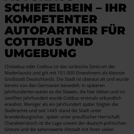
SCHIEFELBEIN – IHR
KOMPETENTER
AUTOPARTNER FÜR
COTTBUS UND
UMGEBUNG
Chóśebuz oder Cottbus ist das sorbische Zentrum der
Niederlausitz und gilt mit 101.000 Einwohnern als kleinste
Großstadt Deutschlands. Die Stadt ist überaus alt und wurde
bereits von den Germanen besiedelt. In späteren
Jahrhunderten waren es die Slawen, die hier lebten und im
zwölften Jahrhundert wurde Cottbus erstmals urkundlich
erwähnt. Weniger als ein Jahrhundert später folgten die
Stadtrechte und seit 1445 stand die Stadt unter
brandenburgischer, später unter preußischer Herrschaft.
Charakteristisch ist die Lage unweit der deutsch-polnischen
Grenze und die sehenswerte Altstadt mit ihren vielen