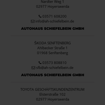
Nardter Weg 1
02977 Hoyerswerda
03571 608200
info
@ah-schiefelbein.de
AUTOHAUS SCHIEFELBEIN GMBH
ŠKODA SENFTENBERG
Ahlbecker Straße 1
01968 Senftenberg
03573 808810
sfb@ah-schiefelbein.de
AUTOHAUS SCHIEFELBEIN GMBH
TOYOTA GESCHÄFTSKUNDENZENTRUM
Elsterstraße 102
02977 Hoyerswerda