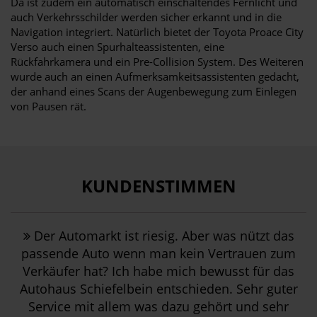
Da ist zudem ein automatisch einschaltendes Fernlicht und
auch Verkehrsschilder werden sicher erkannt und in die
Navigation integriert. Natürlich bietet der Toyota Proace City
Verso auch einen Spurhalteassistenten, eine
Rückfahrkamera und ein Pre-Collision System. Des Weiteren
wurde auch an einen Aufmerksamkeitsassistenten gedacht,
der anhand eines Scans der Augenbewegung zum Einlegen
von Pausen rät.
KUNDENSTIMMEN
Der Automarkt ist riesig. Aber was nützt das
passende Auto wenn man kein Vertrauen zum
Verkäufer hat? Ich habe mich bewusst für das
Autohaus Schiefelbein entschieden. Sehr guter
Service mit allem was dazu gehört und sehr