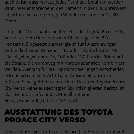
auch dafür, dass nahezu jedes Parkhaus befahren werden
kann. Wer entsprechend des Namens in der City unterwegs
ist, erfreut sich am geringen Wendekreis von nur 11,30
Meter.
Unter der Motorhaube bedient sich der Toyota Proace City
Verso aus dem Benziner- oder Dieselregal des PSA-
Konzerns. Eingesetzt werden gleich fünf Ausführungen,
wobei die beiden Benziner 110 oder 130 PS leisten. Als
Diesel gelangen dann 75, 102 oder 130 Pferdestärken auf
die Straße, die durchweg mit Vorderradantrieb kombiniert
werden. Wer sich für die Topmotorisierungen entscheidet,
erfreut sich an einer Acht-Gang-Automatik, ansonsten
müssen Schaltgetriebe ausreichen. Dass der Toyota Proace
City Verso keine ausgeprägten Sprintfähigkeiten besitzt, ist
klar. Dennoch erfreut das Modell mit einer
Reisegeschwindigkeit von 185 km/h.
AUSSTATTUNG DES TOYOTA
PROACE CITY VERSO
Wer als Passagier im Toyota Proace City Verso kommt voll