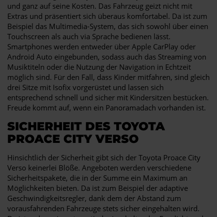
und ganz auf seine Kosten. Das Fahrzeug geizt nicht mit
Extras und präsentiert sich überaus komfortabel. Da ist zum
Beispiel das Multimedia-System, das sich sowohl über einen
Touchscreen als auch via Sprache bedienen lässt.
Smartphones werden entweder über Apple CarPlay oder
Android Auto eingebunden, sodass auch das Streaming von
Musiktiteln oder die Nutzung der Navigation in Echtzeit
möglich sind. Für den Fall, dass Kinder mitfahren, sind gleich
drei Sitze mit Isofix vorgerüstet und lassen sich
entsprechend schnell und sicher mit Kindersitzen bestücken.
Freude kommt auf, wenn ein Panoramadach vorhanden ist.
SICHERHEIT DES TOYOTA
PROACE CITY VERSO
Hinsichtlich der Sicherheit gibt sich der Toyota Proace City
Verso keinerlei Blöße. Angeboten werden verschiedene
Sicherheitspakete, die in der Summe ein Maximum an
Möglichkeiten bieten. Da ist zum Beispiel der adaptive
Geschwindigkeitsregler, dank dem der Abstand zum
vorausfahrenden Fahrzeuge stets sicher eingehalten wird.