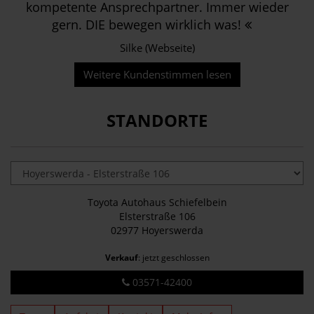
kompetente Ansprechpartner. Immer wieder
gern. DIE bewegen wirklich was!
Silke (Webseite)
Weitere Kundenstimmen lesen
STANDORTE
Toyota Autohaus Schiefelbein
Elsterstraße 106
02977 Hoyerswerda
Verkauf
: jetzt geschlossen
03571-42400