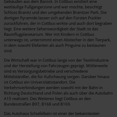
Gebäuden aus dem Barock. In Cottbus existiert eine
weitläufige Fußgängerzone und wer möchte, besichtigt
Schloss Branitz und den umgebenden Branitzer Park. Die
dortigen Pyramide lassen sich auf den Fürsten Pückler
zurückführen, der in Cottbus wirkte und auch dort begraben
liegt. Eine weitere Sehenswürdigkeit der Stadt ist das
Raumflugplanetarium. Wer mit Kindern in Cottbus
unterwegs ist, unternimmt einen Abstecher in den Tierpark,
in dem sowohl Elefanten als auch Pinguine zu bestaunen
sind.
Die Wirtschaft war in Cottbus lange von der Textilindustrie
und der Herstellung von Fahrzeugen geprägt. Mittlerweile
sind es Versorgungsbetriebe und verschiedene
Mittelständler, die für Aufschwung sorgen. Darüber hinaus
ist Cottbus ein Universitätsstandort. Die
Verkehrsverbindungen werden sowohl mit der Bahn in
Richtung Deutschland und Polen als auch über die Autobahn
A15 realisiert. Des Weiteren liegt Cottbus an den
Bundesstraßen B97, B168 und B169.
Das Autohaus Schiefelbein ist einer der bekanntesten