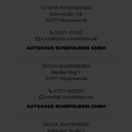
TOYOTA HOYERSWERDA
Elsterstraße 106
02977 Hoyerswerda
03571 42400
kontakt@ah-schiefelbein.de
AUTOHAUS SCHIEFELBEIN GMBH
ŠKODA HOYERSWERDA
Nardter Weg 1
02977 Hoyerswerda
03571 608200
info
@ah-schiefelbein.de
AUTOHAUS SCHIEFELBEIN GMBH
ŠKODA SENFTENBERG
Ahlbecker Straße 1