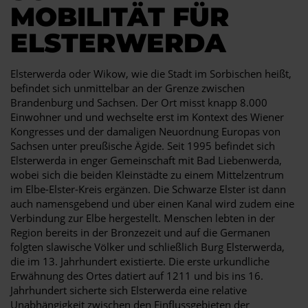
MOBILITÄT FÜR
ELSTERWERDA
Elsterwerda oder Wikow, wie die Stadt im Sorbischen heißt,
befindet sich unmittelbar an der Grenze zwischen
Brandenburg und Sachsen. Der Ort misst knapp 8.000
Einwohner und und wechselte erst im Kontext des Wiener
Kongresses und der damaligen Neuordnung Europas von
Sachsen unter preußische Ägide. Seit 1995 befindet sich
Elsterwerda in enger Gemeinschaft mit Bad Liebenwerda,
wobei sich die beiden Kleinstädte zu einem Mittelzentrum
im Elbe-Elster-Kreis ergänzen. Die Schwarze Elster ist dann
auch namensgebend und über einen Kanal wird zudem eine
Verbindung zur Elbe hergestellt. Menschen lebten in der
Region bereits in der Bronzezeit und auf die Germanen
folgten slawische Völker und schließlich Burg Elsterwerda,
die im 13. Jahrhundert existierte. Die erste urkundliche
Erwähnung des Ortes datiert auf 1211 und bis ins 16.
Jahrhundert sicherte sich Elsterwerda eine relative
Unabhängigkeit zwischen den Einflussgebieten der