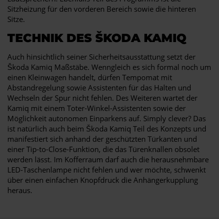
Sitzheizung für den vorderen Bereich sowie die hinteren
Sitze.
TECHNIK DES ŠKODA KAMIQ
Auch hinsichtlich seiner Sicherheitsausstattung setzt der
Škoda Kamiq Maßstäbe. Wenngleich es sich formal noch um
einen Kleinwagen handelt, dürfen Tempomat mit
Abstandregelung sowie Assistenten für das Halten und
Wechseln der Spur nicht fehlen. Des Weiteren wartet der
Kamiq mit einem Toter-Winkel-Assistenten sowie der
Möglichkeit autonomen Einparkens auf. Simply clever? Das
ist natürlich auch beim Škoda Kamiq Teil des Konzepts und
manifestiert sich anhand der geschützten Türkanten und
einer Tip-to-Close-Funktion, die das Türenknallen obsolet
werden lässt. Im Kofferraum darf auch die herausnehmbare
LED-Taschenlampe nicht fehlen und wer möchte, schwenkt
über einen einfachen Knopfdruck die Anhängerkupplung
heraus.