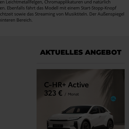
aren Leichtmetallfelgen, Chromapplikaturen und natürlich
n. Ebenfalls fährt das Modell mit einem Start-Stopp-Knopf
Echtzeit sowie das Streaming von Musiktiteln. Der Außenspiegel
hinteren Bereich.
AKTUELLES ANGEBOT