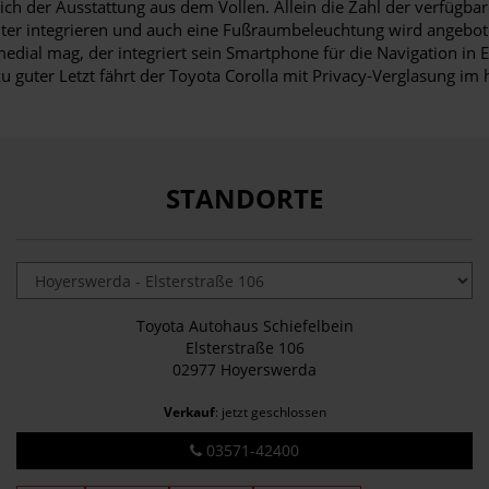
tlich der Ausstattung aus dem Vollen. Allein die Zahl der verfügb
alter integrieren und auch eine Fußraumbeleuchtung wird angebote
dial mag, der integriert sein Smartphone für die Navigation in 
u guter Letzt fährt der Toyota Corolla mit Privacy-Verglasung im 
STANDORTE
Toyota Autohaus Schiefelbein
Elsterstraße 106
02977 Hoyerswerda
Verkauf
: jetzt geschlossen
03571-42400