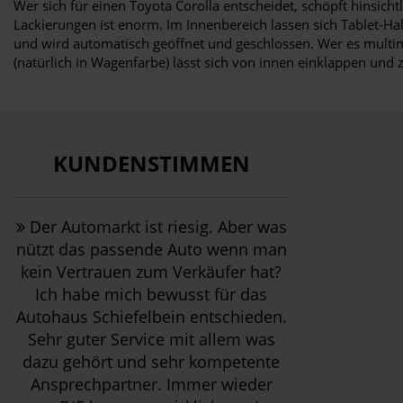
Wer sich für einen Toyota Corolla entscheidet, schöpft hinsich
Lackierungen ist enorm. Im Innenbereich lassen sich Tablet-H
und wird automatisch geöffnet und geschlossen. Wer es multime
(natürlich in Wagenfarbe) lässt sich von innen einklappen und z
KUNDENSTIMMEN
Der Automarkt ist riesig. Aber was
nützt das passende Auto wenn man
kein Vertrauen zum Verkäufer hat?
Ich habe mich bewusst für das
Autohaus Schiefelbein entschieden.
Sehr guter Service mit allem was
dazu gehört und sehr kompetente
Ansprechpartner. Immer wieder