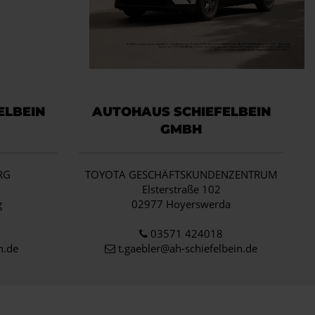
ELBEIN
AUTOHAUS SCHIEFELBEIN
GMBH
RG
TOYOTA GESCHÄFTSKUNDENZENTRUM
1
Elsterstraße 102
g
02977 Hoyerswerda
03571 424018
n.de
t.gaebler@ah-schiefelbein.de