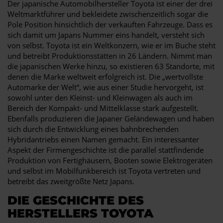
Der japanische Automobilhersteller Toyota ist einer der drei
Weltmarktführer und bekleidete zwischenzeitlich sogar die
Pole Position hinsichtlich der verkauften Fahrzeuge. Dass es
sich damit um Japans Nummer eins handelt, versteht sich
von selbst. Toyota ist ein Weltkonzern, wie er im Buche steht
und betreibt Produktionsstätten in 26 Ländern. Nimmt man
die japanischen Werke hinzu, so existieren 63 Standorte, mit
denen die Marke weltweit erfolgreich ist. Die „wertvollste
Automarke der Welt“, wie aus einer Studie hervorgeht, ist
sowohl unter den Kleinst- und Kleinwagen als auch im
Bereich der Kompakt- und Mittelklasse stark aufgestellt.
Ebenfalls produzieren die Japaner Geländewagen und haben
sich durch die Entwicklung eines bahnbrechenden
Hybridantriebs einen Namen gemacht. Ein interessanter
Aspekt der Firmengeschichte ist die parallel stattfindende
Produktion von Fertighäusern, Booten sowie Elektrogeräten
und selbst im Mobilfunkbereich ist Toyota vertreten und
betreibt das zweitgrößte Netz Japans.
DIE GESCHICHTE DES
HERSTELLERS TOYOTA