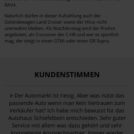
RAV4.
Natürlich dürfen in dieser Aufzählung auch der
Geländewagen Land Cruiser sowie der Hilux nicht
unerwähnt bleiben. Als Nutzfahrzeug wird der ProAce
angeboten, als Crossover der C-HR und wer es sportlich
mag, der steigt in einen GT86 oder einen GR Supra.
KUNDENSTIMMEN
Der Automarkt ist riesig. Aber was nützt das
passende Auto wenn man kein Vertrauen zum
Verkäufer hat? Ich habe mich bewusst für das
Autohaus Schiefelbein entschieden. Sehr guter
Service mit allem was dazu gehört und sehr
kompetente Ansprechpartner. Immer wieder