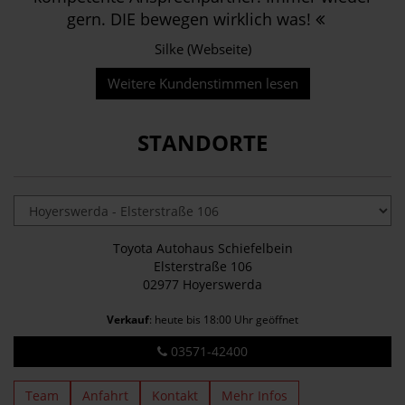
gern. DIE bewegen wirklich was!
Silke (Webseite)
Weitere Kundenstimmen lesen
STANDORTE
Toyota Autohaus Schiefelbein
Elsterstraße 106
02977 Hoyerswerda
Verkauf
: heute bis 18:00 Uhr geöffnet
03571-42400
Team
Anfahrt
Kontakt
Mehr Infos