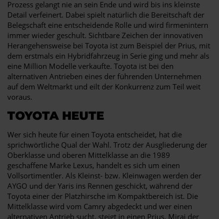
Prozess gelangt nie an sein Ende und wird bis ins kleinste
Detail verfeinert. Dabei spielt natürlich die Bereitschaft der
Belegschaft eine entscheidende Rolle und wird firmenintern
immer wieder geschult. Sichtbare Zeichen der innovativen
Herangehensweise bei Toyota ist zum Beispiel der Prius, mit
dem erstmals ein Hybridfahrzeug in Serie ging und mehr als
eine Million Modelle verkaufte. Toyota ist bei den
alternativen Antrieben eines der führenden Unternehmen
auf dem Weltmarkt und eilt der Konkurrenz zum Teil weit
voraus.
TOYOTA HEUTE
Wer sich heute für einen Toyota entscheidet, hat die
sprichwörtliche Qual der Wahl. Trotz der Ausgliederung der
Oberklasse und oberen Mittelklasse an die 1989
geschaffene Marke Lexus, handelt es sich um einen
Vollsortimentler. Als Kleinst- bzw. Kleinwagen werden der
AYGO und der Yaris ins Rennen geschickt, während der
Toyota einer der Platzhirsche im Kompaktbereich ist. Die
Mittelklasse wird vom Camry abgedeckt und wer einen
alternativen Antrieb sucht, steigt in einen Prius, Mirai der