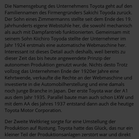
Die Namensgebung des Unternehmens Toyota geht auf den
Familiennamen des Firmengründers Sakichi Toyoda zurück.
Der Sohn eines Zimmermanns stellte seit dem Ende des 19.
Jahrhunderts eigene Webstühle her, die sowohl mechanisch
als auch mit Dampfantrieb funktionierten. Gemeinsam mit
seinem Sohn Kiichiro Toyoda stellte der Unternehmer im
Jahr 1924 erstmals eine automatische Webmaschine her.
Interessant ist dieses Detail auch deshalb, weil bereits zu
dieser Zeit das bis heute angewendete Prinzip der
autonomen Produktion genutzt wurde. Nichts desto Trotz
vollzog das Unternehmen Ende der 1920er Jahre eine
Kehrtwende, verkaufte die Rechte an der Webmaschine und
investierte in die Automobilherstellung und eine damals
noch junge Branche in Japan. Der erste Toyota war der A1
aus dem Jahr 1935. Parallel baute man auch schon LKW und
mit dem AA des Jahres 1937 entstand dann auch die heutige
Toyota Motor Corporation.
Der Zweite Weltkrieg sorgte für eine Umstellung der
Produktion auf Rüstung. Toyota hatte das Glück, das nur ein
kleiner Teil der Produktionsanlagen zerstört war und direkt