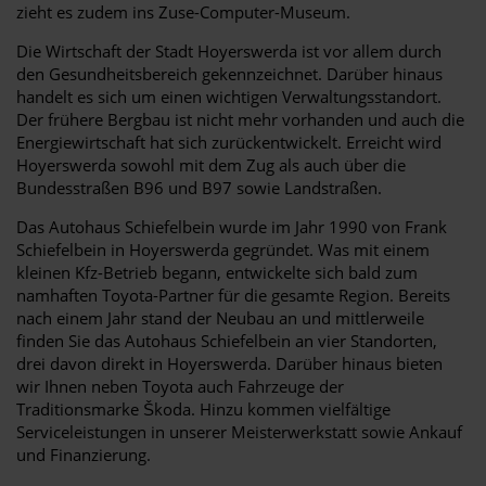
zieht es zudem ins Zuse-Computer-Museum.
Die Wirtschaft der Stadt Hoyerswerda ist vor allem durch
den Gesundheitsbereich gekennzeichnet. Darüber hinaus
handelt es sich um einen wichtigen Verwaltungsstandort.
Der frühere Bergbau ist nicht mehr vorhanden und auch die
Energiewirtschaft hat sich zurückentwickelt. Erreicht wird
Hoyerswerda sowohl mit dem Zug als auch über die
Bundesstraßen B96 und B97 sowie Landstraßen.
Das Autohaus Schiefelbein wurde im Jahr 1990 von Frank
Schiefelbein in Hoyerswerda gegründet. Was mit einem
kleinen Kfz-Betrieb begann, entwickelte sich bald zum
namhaften Toyota-Partner für die gesamte Region. Bereits
nach einem Jahr stand der Neubau an und mittlerweile
finden Sie das Autohaus Schiefelbein an vier Standorten,
drei davon direkt in Hoyerswerda. Darüber hinaus bieten
wir Ihnen neben Toyota auch Fahrzeuge der
Traditionsmarke Škoda. Hinzu kommen vielfältige
Serviceleistungen in unserer Meisterwerkstatt sowie Ankauf
und Finanzierung.