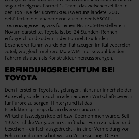
sogar ein eigenes Formel 1- Team, das zwischenzeitlich in
den Top Five der Konstrukteurswertung landete. 2007
debütierten die Japaner dann auch in der NASCAR-
Tourenwagenserie, was für einen Nicht-US-Hersteller ein
Novum darstellte. Toyota ist bei 24 Stunden- Rennen
erfolgreich und zudem in der Formel 3 zu finden.
Besonderer Ruhm wurde den Fahrzeugen im Rallyebereich
zuteil, wo gleich mehrere Male WM-Titel sowohl bei den
Fahrern als auch als Konstrukteur heraussprangen.
ERFINDUNGSREICHTUM BEI
TOYOTA
Dem Hersteller Toyota ist gelungen, nicht nur innerhalb der
Autowelt, sondern auch in allen anderen Wirtschaftsbereich
für Furore zu sorgen. Hintergrund ist das
Produktionsprinzip, das in diversen anderen
Wirtschaftszweigen kopiert bzw. übernommen wurde. Seit
1992 sind die Vorgaben in schriftlicher Form zu haben und
bestehen – einfach ausgedrückt – in einer Vermeidung von
Fehlern und einer schrittweisen Verbesserung. Dieser