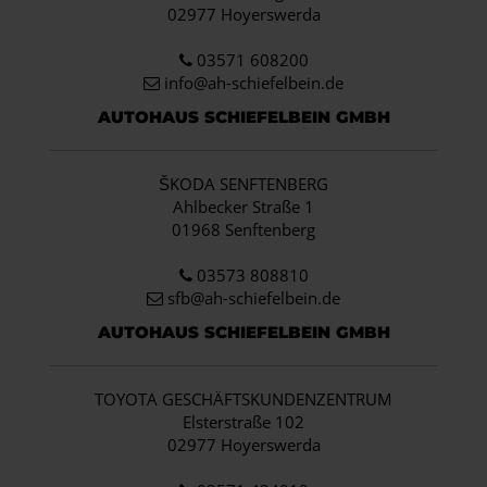
02977 Hoyerswerda
03571 608200
info
@ah-schiefelbein.de
AUTOHAUS SCHIEFELBEIN GMBH
ŠKODA SENFTENBERG
Ahlbecker Straße 1
01968 Senftenberg
03573 808810
sfb@ah-schiefelbein.de
AUTOHAUS SCHIEFELBEIN GMBH
TOYOTA GESCHÄFTSKUNDENZENTRUM
Elsterstraße 102
02977 Hoyerswerda