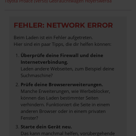
Toyota Proace (Verso) Gebrauchtwagen Hoyerswerda
FEHLER: NETWORK ERROR
Beim Laden ist ein Fehler aufgetreten.
Hier sind ein paar Tipps, die dir helfen können:
Überprüfe deine Firewall und deine
Internetverbindung.
Laden andere Webseiten, zum Beispiel deine
Suchmaschine?
Prüfe deine Browsererweiterungen.
Manche Erweiterungen, wie Werbeblocker,
können das Laden bestimmter Seiten
verhindern. Funktioniert die Seite in einem
anderen Browser oder in einem privaten
Fenster?
Starte dein Gerät neu.
Das kann manchmal helfen, vorübergehende