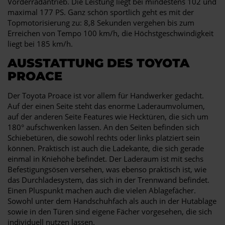
Vorderradantrieb. Die Leistung liegt bei mindestens 102 und
maximal 177 PS. Ganz schön sportlich geht es mit der
Topmotorisierung zu: 8,8 Sekunden vergehen bis zum
Erreichen von Tempo 100 km/h, die Höchstgeschwindigkeit
liegt bei 185 km/h.
AUSSTATTUNG DES TOYOTA
PROACE
Der Toyota Proace ist vor allem für Handwerker gedacht.
Auf der einen Seite steht das enorme Laderaumvolumen,
auf der anderen Seite Features wie Hecktüren, die sich um
180° aufschwenken lassen. An den Seiten befinden sich
Schiebetüren, die sowohl rechts oder links platziert sein
können. Praktisch ist auch die Ladekante, die sich gerade
einmal in Kniehöhe befindet. Der Laderaum ist mit sechs
Befestigungsösen versehen, was ebenso praktisch ist, wie
das Durchladesystem, das sich in der Trennwand befindet.
Einen Pluspunkt machen auch die vielen Ablagefächer.
Sowohl unter dem Handschuhfach als auch in der Hutablage
sowie in den Türen sind eigene Fächer vorgesehen, die sich
individuell nutzen lassen.