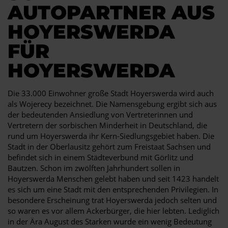
AUTOPARTNER AUS
HOYERSWERDA
FÜR
HOYERSWERDA
Die 33.000 Einwohner große Stadt Hoyerswerda wird auch
als Wojerecy bezeichnet. Die Namensgebung ergibt sich aus
der bedeutenden Ansiedlung von Vertreterinnen und
Vertretern der sorbischen Minderheit in Deutschland, die
rund um Hoyerswerda ihr Kern-Siedlungsgebiet haben. Die
Stadt in der Oberlausitz gehört zum Freistaat Sachsen und
befindet sich in einem Städteverbund mit Görlitz und
Bautzen. Schon im zwölften Jahrhundert sollen in
Hoyerswerda Menschen gelebt haben und seit 1423 handelt
es sich um eine Stadt mit den entsprechenden Privilegien. In
besondere Erscheinung trat Hoyerswerda jedoch selten und
so waren es vor allem Ackerbürger, die hier lebten. Lediglich
in der Ära August des Starken wurde ein wenig Bedeutung