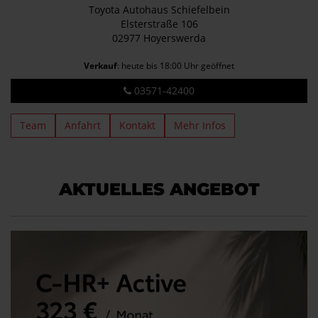
Toyota Autohaus Schiefelbein
Elsterstraße 106
02977 Hoyerswerda
Verkauf
: heute bis 18:00 Uhr geöffnet
03571-42400
Team
Anfahrt
Kontakt
Mehr Infos
AKTUELLES ANGEBOT