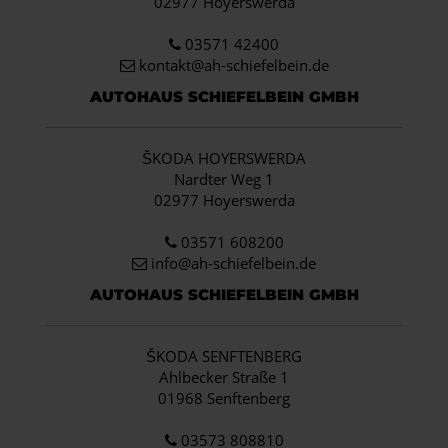
02977 Hoyerswerda
03571 42400
kontakt@ah-schiefelbein.de
AUTOHAUS SCHIEFELBEIN GMBH
ŠKODA HOYERSWERDA
Nardter Weg 1
02977 Hoyerswerda
03571 608200
info
@ah-schiefelbein.de
AUTOHAUS SCHIEFELBEIN GMBH
ŠKODA SENFTENBERG
Ahlbecker Straße 1
01968 Senftenberg
03573 808810