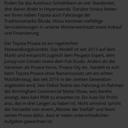
finden Sie das Autohaus Schiefelbein an vier Standorten,
drei davon direkt in Hoyerswerda. Darüber hinaus bieten
wir Ihnen neben Toyota auch Fahrzeuge der
Traditionsmarke Škoda. Hinzu kommen vielfältige
Serviceleistungen in unserer Meisterwerkstatt sowie Ankauf
und Finanzierung.
Der Toyota Proace ist ein regelrechter
Verwandlungskünstler. Das Modell ist seit 2013 auf dem
Markt und entspricht zugleich dem Peugeot Expert, dem
Jumpy von Citroen sowie dem Fiat Scudo. Anders als die
Varianten als Proace Verso, Proace City etc. handelt es sich
beim Toyota Proace ohne Namenszusatz um ein echtes
Nutzfahrzeug, das seit 2016 in der zweiten Generation
angeboten wird. Sein Debüt feierte das Fahrzeug im Rahmen
der Birmingham Commercial Motor-Show, was bereits
anzeigt, dass kein PKW zu erwarten ist. Ein Auto für Profis
also, das in drei Längen zu haben ist. Nicht umsonst spricht
der Hersteller von einem „Meister der Vielfalt“ und feiert
seinen Proace dafür, dass er vielen unterschiedlichen
Aufgaben gewachsen ist.