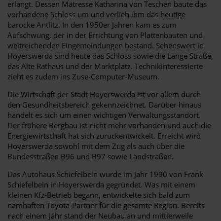
erlangt. Dessen Mätresse Katharina von Teschen baute das
vorhandene Schloss um und verlieh ihm das heutige
barocke Antlitz. In den 1950er Jahren kam es zum
Aufschwung, der in der Errichtung von Plattenbauten und
weitreichenden Eingemeindungen bestand. Sehenswert in
Hoyerswerda sind heute das Schloss sowie die Lange Straße,
das Alte Rathaus und der Marktplatz. Technikinteressierte
zieht es zudem ins Zuse-Computer-Museum.
Die Wirtschaft der Stadt Hoyerswerda ist vor allem durch
den Gesundheitsbereich gekennzeichnet. Darüber hinaus
handelt es sich um einen wichtigen Verwaltungsstandort.
Der frühere Bergbau ist nicht mehr vorhanden und auch die
Energiewirtschaft hat sich zurückentwickelt. Erreicht wird
Hoyerswerda sowohl mit dem Zug als auch über die
Bundesstraßen B96 und B97 sowie Landstraßen.
Das Autohaus Schiefelbein wurde im Jahr 1990 von Frank
Schiefelbein in Hoyerswerda gegründet. Was mit einem
kleinen Kfz-Betrieb begann, entwickelte sich bald zum
namhaften Toyota-Partner für die gesamte Region. Bereits
nach einem Jahr stand der Neubau an und mittlerweile