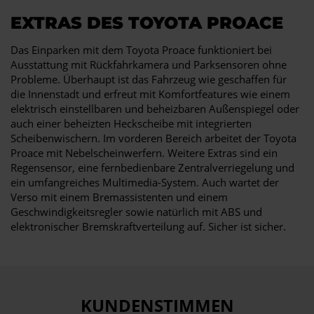
EXTRAS DES TOYOTA PROACE
Das Einparken mit dem Toyota Proace funktioniert bei
Ausstattung mit Rückfahrkamera und Parksensoren ohne
Probleme. Überhaupt ist das Fahrzeug wie geschaffen für
die Innenstadt und erfreut mit Komfortfeatures wie einem
elektrisch einstellbaren und beheizbaren Außenspiegel oder
auch einer beheizten Heckscheibe mit integrierten
Scheibenwischern. Im vorderen Bereich arbeitet der Toyota
Proace mit Nebelscheinwerfern. Weitere Extras sind ein
Regensensor, eine fernbedienbare Zentralverriegelung und
ein umfangreiches Multimedia-System. Auch wartet der
Verso mit einem Bremassistenten und einem
Geschwindigkeitsregler sowie natürlich mit ABS und
elektronischer Bremskraftverteilung auf. Sicher ist sicher.
KUNDENSTIMMEN