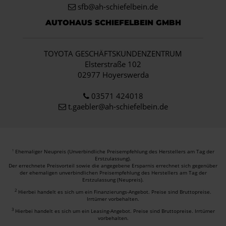
sfb@ah-schiefelbein.de
AUTOHAUS SCHIEFELBEIN GMBH
TOYOTA GESCHÄFTSKUNDENZENTRUM
Elsterstraße 102
02977 Hoyerswerda
03571 424018
t.gaebler@ah-schiefelbein.de
Ehemaliger Neupreis (Unverbindliche Preisempfehlung des Herstellers am Tag der
1
Erstzulassung).
Der errechnete Preisvorteil sowie die angegebene Ersparnis errechnet sich gegenüber
der ehemaligen unverbindlichen Preisempfehlung des Herstellers am Tag der
Erstzulassung (Neupreis).
2
Hierbei handelt es sich um ein Finanzierungs-Angebot. Preise sind Bruttopreise.
Irrtümer vorbehalten.
3
Hierbei handelt es sich um ein Leasing-Angebot. Preise sind Bruttopreise. Irrtümer
vorbehalten.