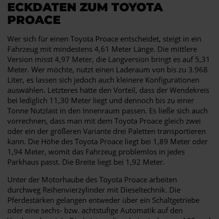
ECKDATEN ZUM TOYOTA
PROACE
Wer sich für einen Toyota Proace entscheidet, steigt in ein
Fahrzeug mit mindestens 4,61 Meter Länge. Die mittlere
Version misst 4,97 Meter, die Langversion bringt es auf 5,31
Meter. Wer möchte, nutzt einen Laderaum von bis zu 3.968
Liter, es lassen sich jedoch auch kleinere Konfigurationen
auswählen. Letzteres hätte den Vorteil, dass der Wendekreis
bei lediglich 11,30 Meter liegt und dennoch bis zu einer
Tonne Nutzlast in den Innenraum passen. Es ließe sich auch
vorrechnen, dass man mit dem Toyota Proace gleich zwei
oder ein der größeren Variante drei Paletten transportieren
kann. Die Höhe des Toyota Proace liegt bei 1,89 Meter oder
1,94 Meter, womit das Fahrzeug problemlos in jedes
Parkhaus passt. Die Breite liegt bei 1,92 Meter.
Unter der Motorhaube des Toyota Proace arbeiten
durchweg Reihenvierzylinder mit Dieseltechnik. Die
Pferdestärken gelangen entweder über ein Schaltgetriebe
oder eine sechs- bzw. achtstufige Automatik auf den