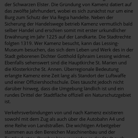
der Schwarzen Elster. Die Gründung von Kamenz datiert auf
das zwölfte Jahrhundert, wobei es sich zunächst nur um eine
Burg zum Schutz der Via Regia handelte. Neben der
Sicherung der Handelswege betrieb Kamenz vermutlich bald
selber Handel und erschien somit mit erster urkundlicher
Erwähnung im Jahr 1225 auf der Landkarte. Die Stadtrechte
folgten 1319. Wer Kamenz besucht, kann das Lessing-
Museum besuchen, das sich dem Leben und Werk des in der
Stadt geborenen Dichter Gotthold Ephraim Lessing widmet.
Ebenfalls sehenswert sind die Hauptkirche St. Marien und
die Klosterkirche St. Annen. Überregionale Bedeutung
erlangte Kamenz eine Zeit lang als Standort der Luftwaffe
und einer Offiziershochschule. Dies täuscht jedoch nicht
darüber hinweg, dass die Umgebung ländlich ist und ein
rundes Drittel der Stadtfläche offiziell ein Naturschutzgebiet
ist.
Verkehrsverbindungen von und nach Kamenz existieren
sowohl mit dem Zug als auch über die Autobahn A4 und
eine Reihe von Landstraßen. Die wichtigen Arbeitgeber
stammen aus den Bereichen Maschinenbau und der