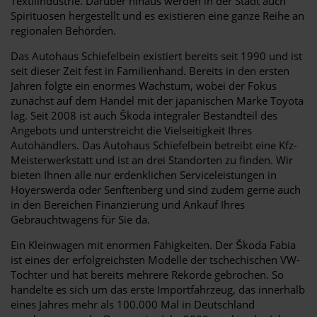
Textilindustrie. Darüber hinaus werden in der Stadt auch
Spirituosen hergestellt und es existieren eine ganze Reihe an
regionalen Behörden.
Das Autohaus Schiefelbein existiert bereits seit 1990 und ist
seit dieser Zeit fest in Familienhand. Bereits in den ersten
Jahren folgte ein enormes Wachstum, wobei der Fokus
zunächst auf dem Handel mit der japanischen Marke Toyota
lag. Seit 2008 ist auch Škoda integraler Bestandteil des
Angebots und unterstreicht die Vielseitigkeit Ihres
Autohändlers. Das Autohaus Schiefelbein betreibt eine Kfz-
Meisterwerkstatt und ist an drei Standorten zu finden. Wir
bieten Ihnen alle nur erdenklichen Serviceleistungen in
Hoyerswerda oder Senftenberg und sind zudem gerne auch
in den Bereichen Finanzierung und Ankauf Ihres
Gebrauchtwagens für Sie da.
Ein Kleinwagen mit enormen Fähigkeiten. Der Škoda Fabia
ist eines der erfolgreichsten Modelle der tschechischen VW-
Tochter und hat bereits mehrere Rekorde gebrochen. So
handelte es sich um das erste Importfahrzeug, das innerhalb
eines Jahres mehr als 100.000 Mal in Deutschland