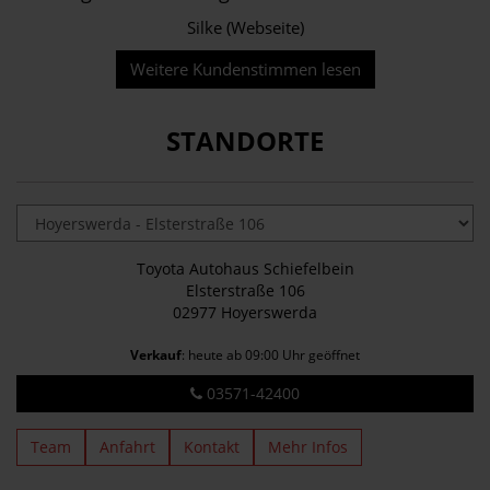
Silke (Webseite)
Weitere Kundenstimmen lesen
STANDORTE
Toyota Autohaus Schiefelbein
Elsterstraße 106
02977 Hoyerswerda
Verkauf
: heute ab 09:00 Uhr geöffnet
03571-42400
Team
Anfahrt
Kontakt
Mehr Infos