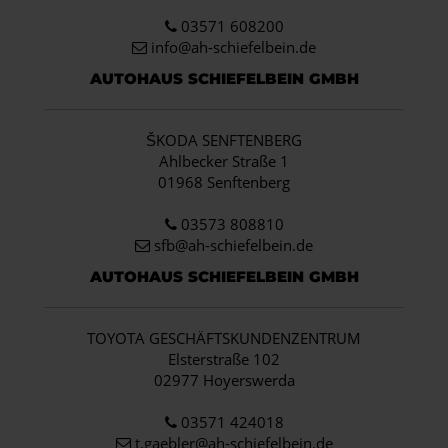
03571 608200
info
@ah-schiefelbein.de
AUTOHAUS SCHIEFELBEIN GMBH
ŠKODA SENFTENBERG
Ahlbecker Straße 1
01968 Senftenberg
03573 808810
sfb@ah-schiefelbein.de
AUTOHAUS SCHIEFELBEIN GMBH
TOYOTA GESCHÄFTSKUNDENZENTRUM
Elsterstraße 102
02977 Hoyerswerda
03571 424018
t.gaebler@ah-schiefelbein.de