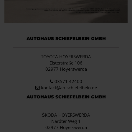
AUTOHAUS SCHIEFELBEIN GMBH
TOYOTA HOYERSWERDA
Elsterstraße 106
02977 Hoyerswerda
03571 42400
kontakt@ah-schiefelbein.de
AUTOHAUS SCHIEFELBEIN GMBH
ŠKODA HOYERSWERDA
Nardter Weg 1
02977 Hoyerswerda