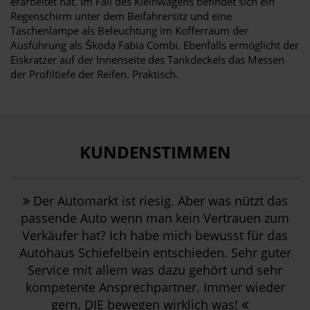
erarbeitet hat. Im Fall des Kleinwagens befindet sich ein
Regenschirm unter dem Beifahrersitz und eine
Taschenlampe als Beleuchtung im Kofferraum der
Ausführung als Škoda Fabia Combi. Ebenfalls ermöglicht der
Eiskratzer auf der Innenseite des Tankdeckels das Messen
der Profiltiefe der Reifen. Praktisch.
KUNDENSTIMMEN
Der Automarkt ist riesig. Aber was nützt das
passende Auto wenn man kein Vertrauen zum
Verkäufer hat? Ich habe mich bewusst für das
Autohaus Schiefelbein entschieden. Sehr guter
Service mit allem was dazu gehört und sehr
kompetente Ansprechpartner. Immer wieder
gern. DIE bewegen wirklich was!