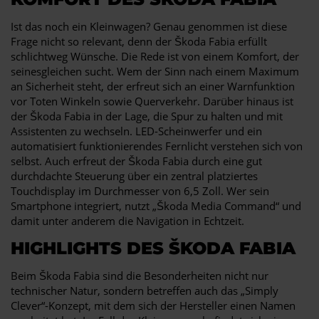
Ist das noch ein Kleinwagen? Genau genommen ist diese
Frage nicht so relevant, denn der Škoda Fabia erfüllt
schlichtweg Wünsche. Die Rede ist von einem Komfort, der
seinesgleichen sucht. Wem der Sinn nach einem Maximum
an Sicherheit steht, der erfreut sich an einer Warnfunktion
vor Toten Winkeln sowie Querverkehr. Darüber hinaus ist
der Škoda Fabia in der Lage, die Spur zu halten und mit
Assistenten zu wechseln. LED-Scheinwerfer und ein
automatisiert funktionierendes Fernlicht verstehen sich von
selbst. Auch erfreut der Škoda Fabia durch eine gut
durchdachte Steuerung über ein zentral platziertes
Touchdisplay im Durchmesser von 6,5 Zoll. Wer sein
Smartphone integriert, nutzt „Škoda Media Command“ und
damit unter anderem die Navigation in Echtzeit.
HIGHLIGHTS DES ŠKODA FABIA
Beim Škoda Fabia sind die Besonderheiten nicht nur
technischer Natur, sondern betreffen auch das „Simply
Clever“-Konzept, mit dem sich der Hersteller einen Namen