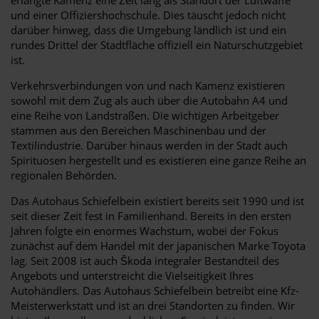
und einer Offiziershochschule. Dies täuscht jedoch nicht
darüber hinweg, dass die Umgebung ländlich ist und ein
rundes Drittel der Stadtfläche offiziell ein Naturschutzgebiet
ist.
Verkehrsverbindungen von und nach Kamenz existieren
sowohl mit dem Zug als auch über die Autobahn A4 und
eine Reihe von Landstraßen. Die wichtigen Arbeitgeber
stammen aus den Bereichen Maschinenbau und der
Textilindustrie. Darüber hinaus werden in der Stadt auch
Spirituosen hergestellt und es existieren eine ganze Reihe an
regionalen Behörden.
Das Autohaus Schiefelbein existiert bereits seit 1990 und ist
seit dieser Zeit fest in Familienhand. Bereits in den ersten
Jahren folgte ein enormes Wachstum, wobei der Fokus
zunächst auf dem Handel mit der japanischen Marke Toyota
lag. Seit 2008 ist auch Škoda integraler Bestandteil des
Angebots und unterstreicht die Vielseitigkeit Ihres
Autohändlers. Das Autohaus Schiefelbein betreibt eine Kfz-
Meisterwerkstatt und ist an drei Standorten zu finden. Wir