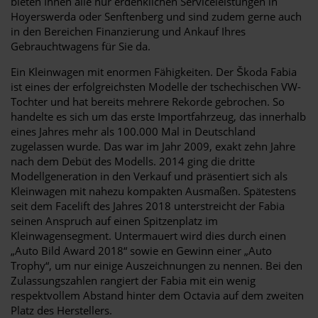
bieten Ihnen alle nur erdenklichen Serviceleistungen in
Hoyerswerda oder Senftenberg und sind zudem gerne auch
in den Bereichen Finanzierung und Ankauf Ihres
Gebrauchtwagens für Sie da.
Ein Kleinwagen mit enormen Fähigkeiten. Der Škoda Fabia
ist eines der erfolgreichsten Modelle der tschechischen VW-
Tochter und hat bereits mehrere Rekorde gebrochen. So
handelte es sich um das erste Importfahrzeug, das innerhalb
eines Jahres mehr als 100.000 Mal in Deutschland
zugelassen wurde. Das war im Jahr 2009, exakt zehn Jahre
nach dem Debüt des Modells. 2014 ging die dritte
Modellgeneration in den Verkauf und präsentiert sich als
Kleinwagen mit nahezu kompakten Ausmaßen. Spätestens
seit dem Facelift des Jahres 2018 unterstreicht der Fabia
seinen Anspruch auf einen Spitzenplatz im
Kleinwagensegment. Untermauert wird dies durch einen
„Auto Bild Award 2018“ sowie en Gewinn einer „Auto
Trophy“, um nur einige Auszeichnungen zu nennen. Bei den
Zulassungszahlen rangiert der Fabia mit ein wenig
respektvollem Abstand hinter dem Octavia auf dem zweiten
Platz des Herstellers.