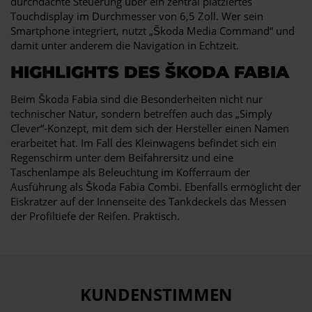
durchdachte Steuerung über ein zentral platziertes
Touchdisplay im Durchmesser von 6,5 Zoll. Wer sein
Smartphone integriert, nutzt „Škoda Media Command“ und
damit unter anderem die Navigation in Echtzeit.
HIGHLIGHTS DES ŠKODA FABIA
Beim Škoda Fabia sind die Besonderheiten nicht nur
technischer Natur, sondern betreffen auch das „Simply
Clever“-Konzept, mit dem sich der Hersteller einen Namen
erarbeitet hat. Im Fall des Kleinwagens befindet sich ein
Regenschirm unter dem Beifahrersitz und eine
Taschenlampe als Beleuchtung im Kofferraum der
Ausführung als Škoda Fabia Combi. Ebenfalls ermöglicht der
Eiskratzer auf der Innenseite des Tankdeckels das Messen
der Profiltiefe der Reifen. Praktisch.
KUNDENSTIMMEN