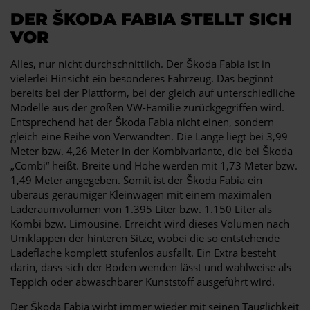
DER ŠKODA FABIA STELLT SICH
VOR
Alles, nur nicht durchschnittlich. Der Škoda Fabia ist in
vielerlei Hinsicht ein besonderes Fahrzeug. Das beginnt
bereits bei der Plattform, bei der gleich auf unterschiedliche
Modelle aus der großen VW-Familie zurückgegriffen wird.
Entsprechend hat der Škoda Fabia nicht einen, sondern
gleich eine Reihe von Verwandten. Die Länge liegt bei 3,99
Meter bzw. 4,26 Meter in der Kombivariante, die bei Škoda
„Combi“ heißt. Breite und Höhe werden mit 1,73 Meter bzw.
1,49 Meter angegeben. Somit ist der Škoda Fabia ein
überaus geräumiger Kleinwagen mit einem maximalen
Laderaumvolumen von 1.395 Liter bzw. 1.150 Liter als
Kombi bzw. Limousine. Erreicht wird dieses Volumen nach
Umklappen der hinteren Sitze, wobei die so entstehende
Ladefläche komplett stufenlos ausfällt. Ein Extra besteht
darin, dass sich der Boden wenden lässt und wahlweise als
Teppich oder abwaschbarer Kunststoff ausgeführt wird.
Der Škoda Fabia wirbt immer wieder mit seinen Tauglichkeit