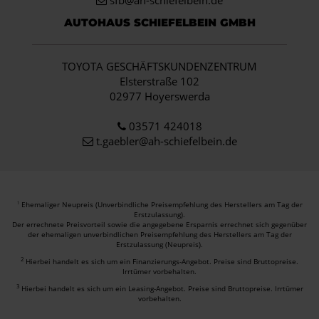
AUTOHAUS SCHIEFELBEIN GMBH
TOYOTA GESCHÄFTSKUNDENZENTRUM
Elsterstraße 102
02977 Hoyerswerda
03571 424018
t.gaebler@ah-schiefelbein.de
Ehemaliger Neupreis (Unverbindliche Preisempfehlung des Herstellers am Tag der
1
Erstzulassung).
Der errechnete Preisvorteil sowie die angegebene Ersparnis errechnet sich gegenüber
der ehemaligen unverbindlichen Preisempfehlung des Herstellers am Tag der
Erstzulassung (Neupreis).
2
Hierbei handelt es sich um ein Finanzierungs-Angebot. Preise sind Bruttopreise.
Irrtümer vorbehalten.
3
Hierbei handelt es sich um ein Leasing-Angebot. Preise sind Bruttopreise. Irrtümer
vorbehalten.