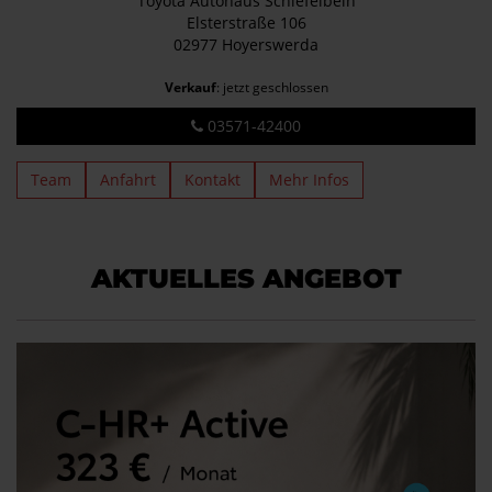
Toyota Autohaus Schiefelbein
Elsterstraße 106
02977 Hoyerswerda
Verkauf
: jetzt geschlossen
03571-42400
Team
Anfahrt
Kontakt
Mehr Infos
AKTUELLES ANGEBOT