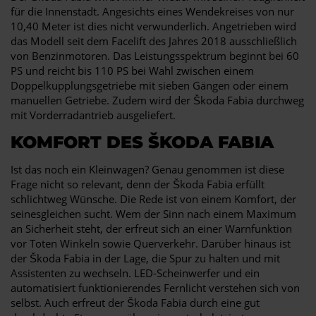
für die Innenstadt. Angesichts eines Wendekreises von nur
10,40 Meter ist dies nicht verwunderlich. Angetrieben wird
das Modell seit dem Facelift des Jahres 2018 ausschließlich
von Benzinmotoren. Das Leistungsspektrum beginnt bei 60
PS und reicht bis 110 PS bei Wahl zwischen einem
Doppelkupplungsgetriebe mit sieben Gängen oder einem
manuellen Getriebe. Zudem wird der Škoda Fabia durchweg
mit Vorderradantrieb ausgeliefert.
KOMFORT DES ŠKODA FABIA
Ist das noch ein Kleinwagen? Genau genommen ist diese
Frage nicht so relevant, denn der Škoda Fabia erfüllt
schlichtweg Wünsche. Die Rede ist von einem Komfort, der
seinesgleichen sucht. Wem der Sinn nach einem Maximum
an Sicherheit steht, der erfreut sich an einer Warnfunktion
vor Toten Winkeln sowie Querverkehr. Darüber hinaus ist
der Škoda Fabia in der Lage, die Spur zu halten und mit
Assistenten zu wechseln. LED-Scheinwerfer und ein
automatisiert funktionierendes Fernlicht verstehen sich von
selbst. Auch erfreut der Škoda Fabia durch eine gut