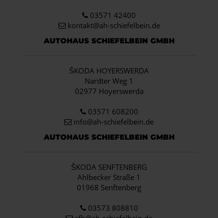
03571 42400
kontakt@ah-schiefelbein.de
AUTOHAUS SCHIEFELBEIN GMBH
ŠKODA HOYERSWERDA
Nardter Weg 1
02977 Hoyerswerda
03571 608200
info
@ah-schiefelbein.de
AUTOHAUS SCHIEFELBEIN GMBH
ŠKODA SENFTENBERG
Ahlbecker Straße 1
01968 Senftenberg
03573 808810
sfb@ah-schiefelbein.de