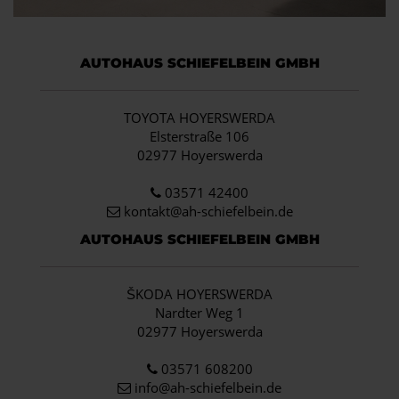
AUTOHAUS SCHIEFELBEIN GMBH
TOYOTA HOYERSWERDA
Elsterstraße 106
02977 Hoyerswerda
03571 42400
kontakt@ah-schiefelbein.de
AUTOHAUS SCHIEFELBEIN GMBH
ŠKODA HOYERSWERDA
Nardter Weg 1
02977 Hoyerswerda
03571 608200
info
@ah-schiefelbein.de