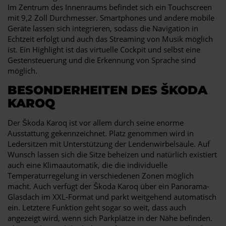
Im Zentrum des Innenraums befindet sich ein Touchscreen
mit 9,2 Zoll Durchmesser. Smartphones und andere mobile
Geräte lassen sich integrieren, sodass die Navigation in
Echtzeit erfolgt und auch das Streaming von Musik möglich
ist. Ein Highlight ist das virtuelle Cockpit und selbst eine
Gestensteuerung und die Erkennung von Sprache sind
möglich.
BESONDERHEITEN DES ŠKODA
KAROQ
Der Škoda Karoq ist vor allem durch seine enorme
Ausstattung gekennzeichnet. Platz genommen wird in
Ledersitzen mit Unterstützung der Lendenwirbelsäule. Auf
Wunsch lassen sich die Sitze beheizen und natürlich existiert
auch eine Klimaautomatik, die die individuelle
Temperaturregelung in verschiedenen Zonen möglich
macht. Auch verfügt der Škoda Karoq über ein Panorama-
Glasdach im XXL-Format und parkt weitgehend automatisch
ein. Letztere Funktion geht sogar so weit, dass auch
angezeigt wird, wenn sich Parkplätze in der Nähe befinden.