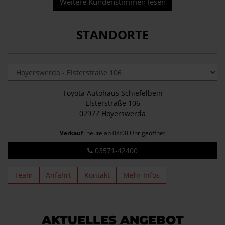
Weitere Kundenstimmen lesen
STANDORTE
Toyota Autohaus Schiefelbein
Elsterstraße 106
02977 Hoyerswerda
Verkauf
: heute ab 08:00 Uhr geöffnet
03571-42400
Team
Anfahrt
Kontakt
Mehr Infos
AKTUELLES ANGEBOT