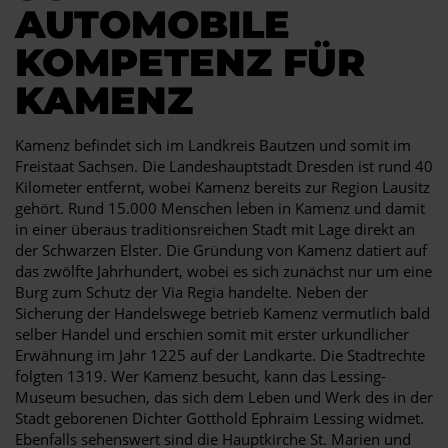
AUTOMOBILE
KOMPETENZ FÜR
KAMENZ
Kamenz befindet sich im Landkreis Bautzen und somit im
Freistaat Sachsen. Die Landeshauptstadt Dresden ist rund 40
Kilometer entfernt, wobei Kamenz bereits zur Region Lausitz
gehört. Rund 15.000 Menschen leben in Kamenz und damit
in einer überaus traditionsreichen Stadt mit Lage direkt an
der Schwarzen Elster. Die Gründung von Kamenz datiert auf
das zwölfte Jahrhundert, wobei es sich zunächst nur um eine
Burg zum Schutz der Via Regia handelte. Neben der
Sicherung der Handelswege betrieb Kamenz vermutlich bald
selber Handel und erschien somit mit erster urkundlicher
Erwähnung im Jahr 1225 auf der Landkarte. Die Stadtrechte
folgten 1319. Wer Kamenz besucht, kann das Lessing-
Museum besuchen, das sich dem Leben und Werk des in der
Stadt geborenen Dichter Gotthold Ephraim Lessing widmet.
Ebenfalls sehenswert sind die Hauptkirche St. Marien und