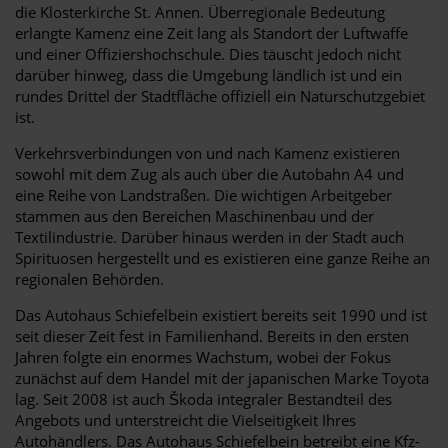
die Klosterkirche St. Annen. Überregionale Bedeutung
erlangte Kamenz eine Zeit lang als Standort der Luftwaffe
und einer Offiziershochschule. Dies täuscht jedoch nicht
darüber hinweg, dass die Umgebung ländlich ist und ein
rundes Drittel der Stadtfläche offiziell ein Naturschutzgebiet
ist.
Verkehrsverbindungen von und nach Kamenz existieren
sowohl mit dem Zug als auch über die Autobahn A4 und
eine Reihe von Landstraßen. Die wichtigen Arbeitgeber
stammen aus den Bereichen Maschinenbau und der
Textilindustrie. Darüber hinaus werden in der Stadt auch
Spirituosen hergestellt und es existieren eine ganze Reihe an
regionalen Behörden.
Das Autohaus Schiefelbein existiert bereits seit 1990 und ist
seit dieser Zeit fest in Familienhand. Bereits in den ersten
Jahren folgte ein enormes Wachstum, wobei der Fokus
zunächst auf dem Handel mit der japanischen Marke Toyota
lag. Seit 2008 ist auch Škoda integraler Bestandteil des
Angebots und unterstreicht die Vielseitigkeit Ihres
Autohändlers. Das Autohaus Schiefelbein betreibt eine Kfz-