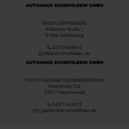
AUTOHAUS SCHIEFELBEIN GMBH
ŠKODA SENFTENBERG
Ahlbecker Straße 1
01968 Senftenberg
03573 808810
sfb@ah-schiefelbein.de
AUTOHAUS SCHIEFELBEIN GMBH
TOYOTA GESCHÄFTSKUNDENZENTRUM
Elsterstraße 102
02977 Hoyerswerda
03571 424018
t.gaebler@ah-schiefelbein.de