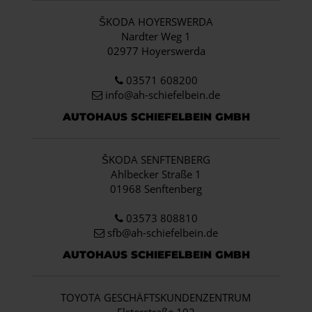
ŠKODA HOYERSWERDA
Nardter Weg 1
02977 Hoyerswerda
03571 608200
info
@ah-schiefelbein.de
AUTOHAUS SCHIEFELBEIN GMBH
ŠKODA SENFTENBERG
Ahlbecker Straße 1
01968 Senftenberg
03573 808810
sfb@ah-schiefelbein.de
AUTOHAUS SCHIEFELBEIN GMBH
TOYOTA GESCHÄFTSKUNDENZENTRUM
Elsterstraße 102