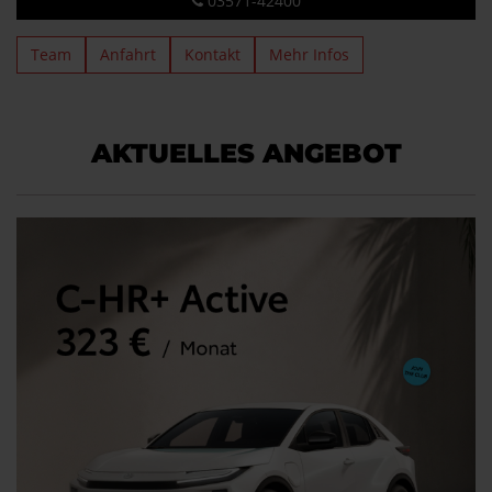
03571-42400
Team
Anfahrt
Kontakt
Mehr Infos
AKTUELLES ANGEBOT