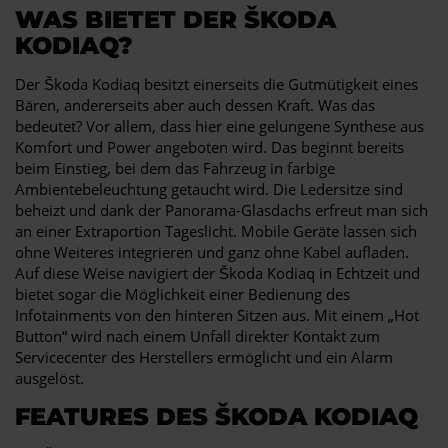
WAS BIETET DER ŠKODA
KODIAQ?
Der Škoda Kodiaq besitzt einerseits die Gutmütigkeit eines
Bären, andererseits aber auch dessen Kraft. Was das
bedeutet? Vor allem, dass hier eine gelungene Synthese aus
Komfort und Power angeboten wird. Das beginnt bereits
beim Einstieg, bei dem das Fahrzeug in farbige
Ambientebeleuchtung getaucht wird. Die Ledersitze sind
beheizt und dank der Panorama-Glasdachs erfreut man sich
an einer Extraportion Tageslicht. Mobile Geräte lassen sich
ohne Weiteres integrieren und ganz ohne Kabel aufladen.
Auf diese Weise navigiert der Škoda Kodiaq in Echtzeit und
bietet sogar die Möglichkeit einer Bedienung des
Infotainments von den hinteren Sitzen aus. Mit einem „Hot
Button“ wird nach einem Unfall direkter Kontakt zum
Servicecenter des Herstellers ermöglicht und ein Alarm
ausgelöst.
FEATURES DES ŠKODA KODIAQ