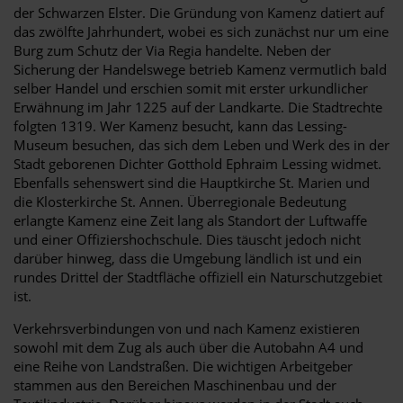
der Schwarzen Elster. Die Gründung von Kamenz datiert auf
das zwölfte Jahrhundert, wobei es sich zunächst nur um eine
Burg zum Schutz der Via Regia handelte. Neben der
Sicherung der Handelswege betrieb Kamenz vermutlich bald
selber Handel und erschien somit mit erster urkundlicher
Erwähnung im Jahr 1225 auf der Landkarte. Die Stadtrechte
folgten 1319. Wer Kamenz besucht, kann das Lessing-
Museum besuchen, das sich dem Leben und Werk des in der
Stadt geborenen Dichter Gotthold Ephraim Lessing widmet.
Ebenfalls sehenswert sind die Hauptkirche St. Marien und
die Klosterkirche St. Annen. Überregionale Bedeutung
erlangte Kamenz eine Zeit lang als Standort der Luftwaffe
und einer Offiziershochschule. Dies täuscht jedoch nicht
darüber hinweg, dass die Umgebung ländlich ist und ein
rundes Drittel der Stadtfläche offiziell ein Naturschutzgebiet
ist.
Verkehrsverbindungen von und nach Kamenz existieren
sowohl mit dem Zug als auch über die Autobahn A4 und
eine Reihe von Landstraßen. Die wichtigen Arbeitgeber
stammen aus den Bereichen Maschinenbau und der