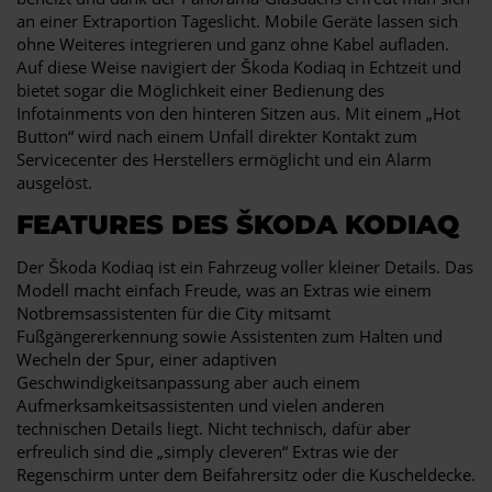
an einer Extraportion Tageslicht. Mobile Geräte lassen sich
ohne Weiteres integrieren und ganz ohne Kabel aufladen.
Auf diese Weise navigiert der Škoda Kodiaq in Echtzeit und
bietet sogar die Möglichkeit einer Bedienung des
Infotainments von den hinteren Sitzen aus. Mit einem „Hot
Button“ wird nach einem Unfall direkter Kontakt zum
Servicecenter des Herstellers ermöglicht und ein Alarm
ausgelöst.
FEATURES DES ŠKODA KODIAQ
Der Škoda Kodiaq ist ein Fahrzeug voller kleiner Details. Das
Modell macht einfach Freude, was an Extras wie einem
Notbremsassistenten für die City mitsamt
Fußgängererkennung sowie Assistenten zum Halten und
Wecheln der Spur, einer adaptiven
Geschwindigkeitsanpassung aber auch einem
Aufmerksamkeitsassistenten und vielen anderen
technischen Details liegt. Nicht technisch, dafür aber
erfreulich sind die „simply cleveren“ Extras wie der
Regenschirm unter dem Beifahrersitz oder die Kuscheldecke.