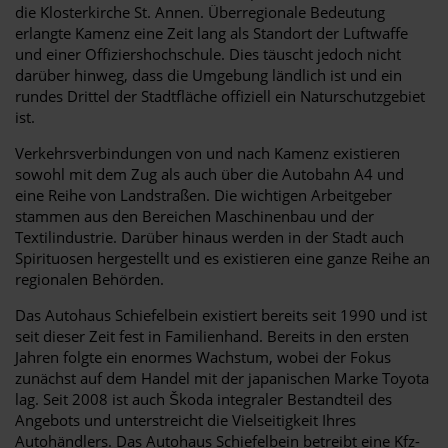
die Klosterkirche St. Annen. Überregionale Bedeutung
erlangte Kamenz eine Zeit lang als Standort der Luftwaffe
und einer Offiziershochschule. Dies täuscht jedoch nicht
darüber hinweg, dass die Umgebung ländlich ist und ein
rundes Drittel der Stadtfläche offiziell ein Naturschutzgebiet
ist.
Verkehrsverbindungen von und nach Kamenz existieren
sowohl mit dem Zug als auch über die Autobahn A4 und
eine Reihe von Landstraßen. Die wichtigen Arbeitgeber
stammen aus den Bereichen Maschinenbau und der
Textilindustrie. Darüber hinaus werden in der Stadt auch
Spirituosen hergestellt und es existieren eine ganze Reihe an
regionalen Behörden.
Das Autohaus Schiefelbein existiert bereits seit 1990 und ist
seit dieser Zeit fest in Familienhand. Bereits in den ersten
Jahren folgte ein enormes Wachstum, wobei der Fokus
zunächst auf dem Handel mit der japanischen Marke Toyota
lag. Seit 2008 ist auch Škoda integraler Bestandteil des
Angebots und unterstreicht die Vielseitigkeit Ihres
Autohändlers. Das Autohaus Schiefelbein betreibt eine Kfz-