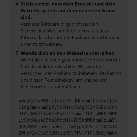
Stelle sicher, dass dein Browser und dein
Betriebssystem auf dem neuesten Stand
sind.
Veraltete Software birgt nicht nur ein
Sicherheitsrisiko, sondern kann auch dazu
führen, dass bestimmte Funktionen nicht mehr
unterstützt werden.
Wende dich an den Webseitenbetreiber.
Wenn du alle oben genannten Schritte versucht
hast, kontaktiere uns bitte. Wir werden
versuchen, das Problem zu beheben. Du kannst
uns diesen Text schicken, um uns bei der
Fehlersuche zu unterstützen:
ewogICJuYW1lIjogIk5ldHdvcmtFcnJvciIs
CiAgImNvbmZpZyI6IHsKICAgICJtZXRob2Qi
OiAiR0VUIiwKICAgICJ1cmwiOiAiaHR0cHM6
Ly9hcGkueC5ha3MtcHJvZC5hdWRhcmlzLm5l
dC92MS9jbGllbnRzLzIxMjgvd2Vic2l0ZS12
ZWhpY2xlcz93ZWJzaXRlPTVlYTFlODZjNmQx