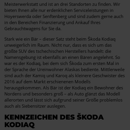
Meisterwerkstatt und ist an drei Standorten zu finden. Wir
bieten Ihnen alle nur erdenklichen Serviceleistungen in
Hoyerswerda oder Senftenberg und sind zudem gerne auch
in den Bereichen Finanzierung und Ankauf Ihres
Gebrauchtwagens für Sie da.
Stark wie ein Bär – dieser Satz steht beim Škoda Kodiaq
unweigerlich im Raum. Nicht nur, dass es sich um das
größte SUV des tschechischen Herstellers handelt: die
Namensgebung ist ebenfalls an einen Bären angelehnt. So
war es der Kodiaq, bei dem sich Škoda zum ersten Mal in
der Sprache der Ureinwohner Alaskas bediente. Mittlerweile
sind auch der Kamiq und Karoq als kleinere Geschwister des
2016 auf dem Markt erschienenen Modells
herausgekommen. Als Bär ist der Kodiaq ein Bewohner des
Nordens und besonders groß – als Auto glänzt das Modell
allerorten und lässt sich aufgrund seiner Größe problemlos
auch als Siebensitzer auslegen.
KENNZEICHEN DES ŠKODA
KODIAQ