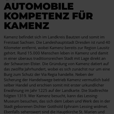
AUTOMOBILE
KOMPETENZ FÜR
KAMENZ
Kamenz befindet sich im Landkreis Bautzen und somit im
Freistaat Sachsen. Die Landeshauptstadt Dresden ist rund 40
Kilometer entfernt, wobei Kamenz bereits zur Region Lausitz
gehört. Rund 15.000 Menschen leben in Kamenz und damit
in einer überaus traditionsreichen Stadt mit Lage direkt an
der Schwarzen Elster. Die Gründung von Kamenz datiert auf
das zwölfte Jahrhundert, wobei es sich zunächst nur um eine
Burg zum Schutz der Via Regia handelte. Neben der
Sicherung der Handelswege betrieb Kamenz vermutlich bald
selber Handel und erschien somit mit erster urkundlicher
Erwähnung im Jahr 1225 auf der Landkarte. Die Stadtrechte
folgten 1319. Wer Kamenz besucht, kann das Lessing-
Museum besuchen, das sich dem Leben und Werk des in der
Stadt geborenen Dichter Gotthold Ephraim Lessing widmet.
Ebenfalls sehenswert sind die Hauptkirche St. Marien und