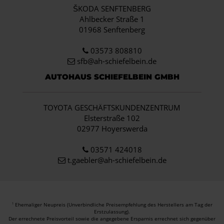
ŠKODA SENFTENBERG
Ahlbecker Straße 1
01968 Senftenberg
03573 808810
sfb@ah-schiefelbein.de
AUTOHAUS SCHIEFELBEIN GMBH
TOYOTA GESCHÄFTSKUNDENZENTRUM
Elsterstraße 102
02977 Hoyerswerda
03571 424018
t.gaebler@ah-schiefelbein.de
Ehemaliger Neupreis (Unverbindliche Preisempfehlung des Herstellers am Tag der
1
Erstzulassung).
Der errechnete Preisvorteil sowie die angegebene Ersparnis errechnet sich gegenüber