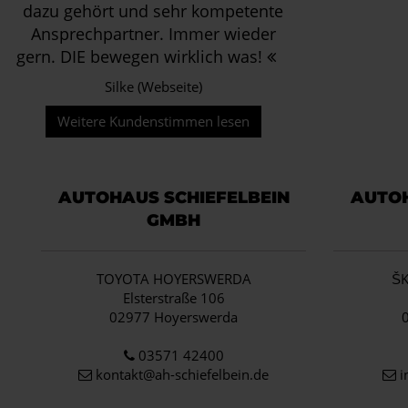
dazu gehört und sehr kompetente
Ansprechpartner. Immer wieder
gern. DIE bewegen wirklich was!
Silke (Webseite)
Weitere Kundenstimmen lesen
AUTOHAUS SCHIEFELBEIN
AUTOH
GMBH
TOYOTA HOYERSWERDA
Š
Elsterstraße 106
02977 Hoyerswerda
03571 42400
kontakt@ah-schiefelbein.de
i