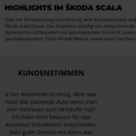
HIGHLIGHTS IM ŠKODA SCALA
Sitze mit Klimatisierung und Heizung, eine Klimaautomatik und
Škoda Scala freuen. Das Einparken erledigt der entsprechende
dynamische Lichtassistent mit automatischem Fernlicht sowie 
Spurhalteassistent, Toter-Winkel-Warner sowie einen Geschwin
KUNDENSTIMMEN
Der Automarkt ist riesig. Aber was
nützt das passende Auto wenn man
kein Vertrauen zum Verkäufer hat?
Ich habe mich bewusst für das
Autohaus Schiefelbein entschieden.
Sehr guter Service mit allem was