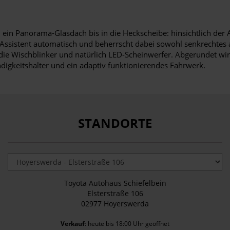
 ein Panorama-Glasdach bis in die Heckscheibe: hinsichtlich der
 Assistent automatisch und beherrscht dabei sowohl senkrechtes 
die Wischblinker und natürlich LED-Scheinwerfer. Abgerundet wi
digkeitshalter und ein adaptiv funktionierendes Fahrwerk.
STANDORTE
Toyota Autohaus Schiefelbein
Elsterstraße 106
02977 Hoyerswerda
Verkauf
: heute bis 18:00 Uhr geöffnet