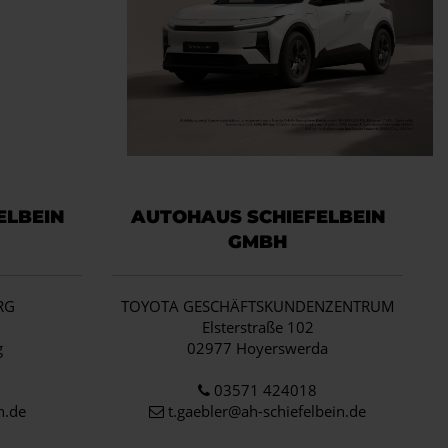
ELBEIN
AUTOHAUS SCHIEFELBEIN
GMBH
RG
TOYOTA GESCHÄFTSKUNDENZENTRUM
1
Elsterstraße 102
g
02977 Hoyerswerda
03571 424018
n.de
t.gaebler@ah-schiefelbein.de