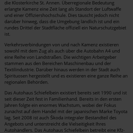
die Klosterkirche St. Annen. Überregionale Bedeutung
erlangte Kamenz eine Zeit lang als Standort der Luftwaffe
und einer Offiziershochschule. Dies täuscht jedoch nicht
darüber hinweg, dass die Umgebung ländlich ist und ein
rundes Drittel der Stadtfläche offiziell ein Naturschutzgebiet
ist.
Verkehrsverbindungen von und nach Kamenz existieren
sowohl mit dem Zug als auch über die Autobahn A4 und
eine Reihe von Landstraßen. Die wichtigen Arbeitgeber
stammen aus den Bereichen Maschinenbau und der
Textilindustrie. Darüber hinaus werden in der Stadt auch
Spirituosen hergestellt und es existieren eine ganze Reihe an
regionalen Behörden.
Das Autohaus Schiefelbein existiert bereits seit 1990 und ist
seit dieser Zeit fest in Familienhand. Bereits in den ersten
Jahren folgte ein enormes Wachstum, wobei der Fokus
zunächst auf dem Handel mit der japanischen Marke Toyota
lag. Seit 2008 ist auch Škoda integraler Bestandteil des
Angebots und unterstreicht die Vielseitigkeit Ihres
Autohändlers. Das Autohaus Schiefelbein betreibt eine Kfz-