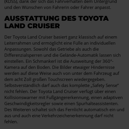
(KDSS), dank der sich das Fahrverhalten dem Untergrund
und den Wünschen von Fahrerin oder Fahrer anpasst.
AUSSTATTUNG DES TOYOTA
LAND CRUISER
Der Toyota Land Cruiser basiert ganz klassisch auf einem
Leiterrahmen und ermöglicht eine Fülle an individuellen
Anpassungen. Sowohl das Getriebe als auch die
Differenzialsperren und die Gelände-Automatik lassen sich
einstellen. Ein Schmankerl ist die Ausweitung der 360°-
Kamera auf den Boden. Die Bilder etwaiger Hindernisse
werden auf diese Weise auch von unter dem Fahrzeug auf
dem acht Zoll großen Touchscreen wiedergegeben.
Selbstverständlich darf auch das komplette „Safety Sense“
nicht fehlen. Der Toyota Land Cruiser verfügt über einen
Kollisionswarner mit Fußgängererkennung, einen adaptiven
Geschwindigkeitsregler sowie einen Spurhalteassistenten.
Des Weiteren schaltet sich das Fernlicht automatisch ein und
aus und auch eine Verkehrzeichenerkennung darf nicht
fehlen.