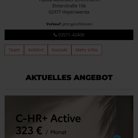
Elsterstraße 106
02977 Hoyerswerda
Verkauf
: jetzt geschlossen
03571-42400
Team
Anfahrt
Kontakt
Mehr Infos
AKTUELLES ANGEBOT