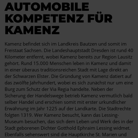
AUTOMOBILE
KOMPETENZ FÜR
KAMENZ
Kamenz befindet sich im Landkreis Bautzen und somit im
Freistaat Sachsen. Die Landeshauptstadt Dresden ist rund 40
Kilometer entfernt, wobei Kamenz bereits zur Region Lausitz
gehört. Rund 15.000 Menschen leben in Kamenz und damit
in einer überaus traditionsreichen Stadt mit Lage direkt an
der Schwarzen Elster. Die Gründung von Kamenz datiert auf
das zwölfte Jahrhundert, wobei es sich zunächst nur um eine
Burg zum Schutz der Via Regia handelte. Neben der
Sicherung der Handelswege betrieb Kamenz vermutlich bald
selber Handel und erschien somit mit erster urkundlicher
Erwähnung im Jahr 1225 auf der Landkarte. Die Stadtrechte
folgten 1319. Wer Kamenz besucht, kann das Lessing-
Museum besuchen, das sich dem Leben und Werk des in der
Stadt geborenen Dichter Gotthold Ephraim Lessing widmet.
Ebenfalls sehenswert sind die Hauptkirche St. Marien und