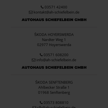
03571 42400
kontakt@ah-schiefelbein.de
AUTOHAUS SCHIEFELBEIN GMBH
ŠKODA HOYERSWERDA
Nardter Weg 1
02977 Hoyerswerda
03571 608200
info
@ah-schiefelbein.de
AUTOHAUS SCHIEFELBEIN GMBH
ŠKODA SENFTENBERG
Ahlbecker Straße 1
01968 Senftenberg
03573 808810
sfb@ah-schiefelbein.de