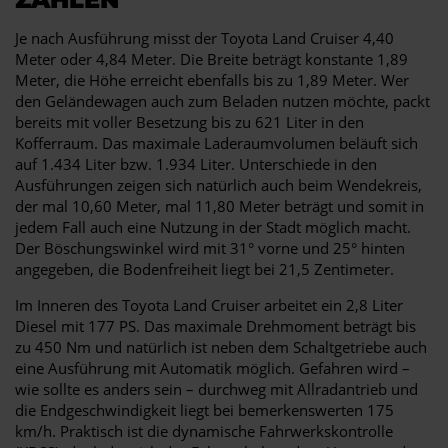
Je nach Ausführung misst der Toyota Land Cruiser 4,40
Meter oder 4,84 Meter. Die Breite beträgt konstante 1,89
Meter, die Höhe erreicht ebenfalls bis zu 1,89 Meter. Wer
den Geländewagen auch zum Beladen nutzen möchte, packt
bereits mit voller Besetzung bis zu 621 Liter in den
Kofferraum. Das maximale Laderaumvolumen beläuft sich
auf 1.434 Liter bzw. 1.934 Liter. Unterschiede in den
Ausführungen zeigen sich natürlich auch beim Wendekreis,
der mal 10,60 Meter, mal 11,80 Meter beträgt und somit in
jedem Fall auch eine Nutzung in der Stadt möglich macht.
Der Böschungswinkel wird mit 31° vorne und 25° hinten
angegeben, die Bodenfreiheit liegt bei 21,5 Zentimeter.
Im Inneren des Toyota Land Cruiser arbeitet ein 2,8 Liter
Diesel mit 177 PS. Das maximale Drehmoment beträgt bis
zu 450 Nm und natürlich ist neben dem Schaltgetriebe auch
eine Ausführung mit Automatik möglich. Gefahren wird –
wie sollte es anders sein – durchweg mit Allradantrieb und
die Endgeschwindigkeit liegt bei bemerkenswerten 175
km/h. Praktisch ist die dynamische Fahrwerkskontrolle