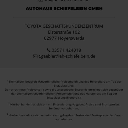
AUTOHAUS SCHIEFELBEIN GMBH
TOYOTA GESCHÄFTSKUNDENZENTRUM
Elsterstraße 102
02977 Hoyerswerda
03571 424018
t.gaebler@ah-schiefelbein.de
Ehemaliger Neupreis (Unverbindliche Preisempfehlung des Herstellers am Tag der
1
Erstzulassung).
Der errechnete Preisvorteil sowie die angegebene Ersparnis errechnet sich gegenüber
der ehemaligen unverbindlichen Preisempfehlung des Herstellers am Tag der
Erstzulassung (Neupreis).
2
Hierbei handelt es sich um ein Finanzierungs-Angebot. Preise sind Bruttopreise.
Irrtümer vorbehalten.
3
Hierbei handelt es sich um ein Leasing-Angebot. Preise sind Bruttopreise. Irrtümer
vorbehalten.