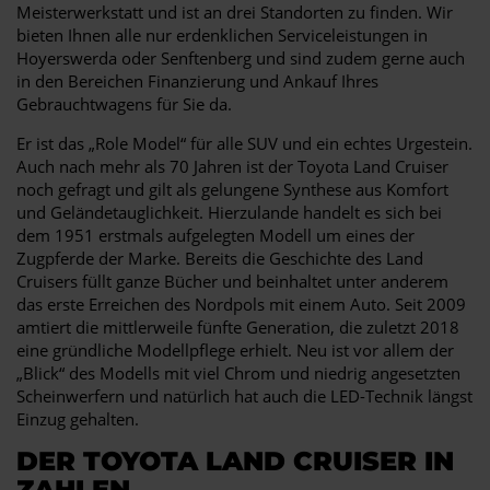
Meisterwerkstatt und ist an drei Standorten zu finden. Wir
bieten Ihnen alle nur erdenklichen Serviceleistungen in
Hoyerswerda oder Senftenberg und sind zudem gerne auch
in den Bereichen Finanzierung und Ankauf Ihres
Gebrauchtwagens für Sie da.
Er ist das „Role Model“ für alle SUV und ein echtes Urgestein.
Auch nach mehr als 70 Jahren ist der Toyota Land Cruiser
noch gefragt und gilt als gelungene Synthese aus Komfort
und Geländetauglichkeit. Hierzulande handelt es sich bei
dem 1951 erstmals aufgelegten Modell um eines der
Zugpferde der Marke. Bereits die Geschichte des Land
Cruisers füllt ganze Bücher und beinhaltet unter anderem
das erste Erreichen des Nordpols mit einem Auto. Seit 2009
amtiert die mittlerweile fünfte Generation, die zuletzt 2018
eine gründliche Modellpflege erhielt. Neu ist vor allem der
„Blick“ des Modells mit viel Chrom und niedrig angesetzten
Scheinwerfern und natürlich hat auch die LED-Technik längst
Einzug gehalten.
DER TOYOTA LAND CRUISER IN
ZAHLEN