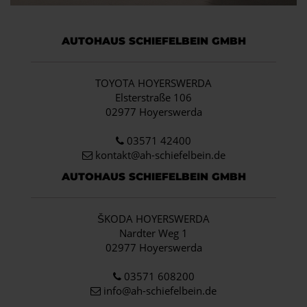
AUTOHAUS SCHIEFELBEIN GMBH
TOYOTA HOYERSWERDA
Elsterstraße 106
02977 Hoyerswerda
03571 42400
kontakt@ah-schiefelbein.de
AUTOHAUS SCHIEFELBEIN GMBH
ŠKODA HOYERSWERDA
Nardter Weg 1
02977 Hoyerswerda
03571 608200
info
@ah-schiefelbein.de