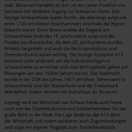
statt. Seinerzeit handelte es sich um ein Lehen Friedrich von
Sachsens mit direktem Zugang zur Schwarzen Elster. Das
heutige Schwarzheide waren Dörfer, die allerdings aufgrund
eines 1725 errichteten Eisenhammers innerhalb der Region
bekannt waren. Einen Boom erlebte die Gegend um
Schwarzheide Ende des 18. Jahrhunderts aufgrund des
Fundes von Braunkohle. Ab dem 20. Jahrhunderts wurden
Briketts hergestellt und auch die Benzinproduktion und
Chemieindustrie waren wichtig. Die heutige Autobahn A13
entstand unter anderem, um die Industrieanlagen in
Schwarzheide zu erreichen und viele Wohngebiete gehen auf
Planungen aus den 1930er Jahren zurück. Das Stadtrecht
wurde in der DDR des Jahres 1967 verliehen. Sehenswert in
Schwarzheide sind der Wasserturm und der Freizeitpark
Wandelhof, zudem existiert ein Kulturhaus als Museum.
Geprägt wird die Wirtschaft von Schwarzheide auch heute
noch von der Chemieindustrie und Zulieferbetrieben für das
große Werk in der Stadt. Die Lage direkt an der A13 dient
der Wirtschaft und zudem existieren auch Zugverbindungen
und sogar ein eigener Flugplatz bzw. Sonderlandeplatz.