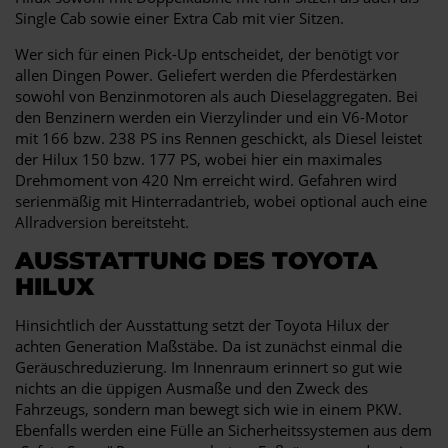
Single Cab sowie einer Extra Cab mit vier Sitzen.
Wer sich für einen Pick-Up entscheidet, der benötigt vor
allen Dingen Power. Geliefert werden die Pferdestärken
sowohl von Benzinmotoren als auch Dieselaggregaten. Bei
den Benzinern werden ein Vierzylinder und ein V6-Motor
mit 166 bzw. 238 PS ins Rennen geschickt, als Diesel leistet
der Hilux 150 bzw. 177 PS, wobei hier ein maximales
Drehmoment von 420 Nm erreicht wird. Gefahren wird
serienmäßig mit Hinterradantrieb, wobei optional auch eine
Allradversion bereitsteht.
AUSSTATTUNG DES TOYOTA
HILUX
Hinsichtlich der Ausstattung setzt der Toyota Hilux der
achten Generation Maßstäbe. Da ist zunächst einmal die
Geräuschreduzierung. Im Innenraum erinnert so gut wie
nichts an die üppigen Ausmaße und den Zweck des
Fahrzeugs, sondern man bewegt sich wie in einem PKW.
Ebenfalls werden eine Fülle an Sicherheitssystemen aus dem