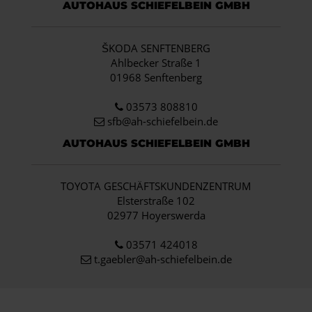
AUTOHAUS SCHIEFELBEIN GMBH
ŠKODA SENFTENBERG
Ahlbecker Straße 1
01968 Senftenberg
03573 808810
sfb@ah-schiefelbein.de
AUTOHAUS SCHIEFELBEIN GMBH
TOYOTA GESCHÄFTSKUNDENZENTRUM
Elsterstraße 102
02977 Hoyerswerda
03571 424018
t.gaebler@ah-schiefelbein.de