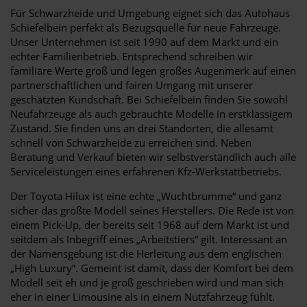
Für Schwarzheide und Umgebung eignet sich das Autohaus
Schiefelbein perfekt als Bezugsquelle für neue Fahrzeuge.
Unser Unternehmen ist seit 1990 auf dem Markt und ein
echter Familienbetrieb. Entsprechend schreiben wir
familiäre Werte groß und legen großes Augenmerk auf einen
partnerschaftlichen und fairen Umgang mit unserer
geschätzten Kundschaft. Bei Schiefelbein finden Sie sowohl
Neufahrzeuge als auch gebrauchte Modelle in erstklassigem
Zustand. Sie finden uns an drei Standorten, die allesamt
schnell von Schwarzheide zu erreichen sind. Neben
Beratung und Verkauf bieten wir selbstverständlich auch alle
Serviceleistungen eines erfahrenen Kfz-Werkstattbetriebs.
Der Toyota Hilux ist eine echte „Wuchtbrumme“ und ganz
sicher das größte Modell seines Herstellers. Die Rede ist von
einem Pick-Up, der bereits seit 1968 auf dem Markt ist und
seitdem als Inbegriff eines „Arbeitstiers“ gilt. Interessant an
der Namensgebung ist die Herleitung aus dem englischen
„High Luxury“. Gemeint ist damit, dass der Komfort bei dem
Modell seit eh und je groß geschrieben wird und man sich
eher in einer Limousine als in einem Nutzfahrzeug fühlt.