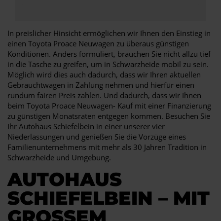
In preislicher Hinsicht ermöglichen wir Ihnen den Einstieg in
einen Toyota Proace Neuwagen zu überaus günstigen
Konditionen. Anders formuliert, brauchen Sie nicht allzu tief
in die Tasche zu greifen, um in Schwarzheide mobil zu sein.
Möglich wird dies auch dadurch, dass wir Ihren aktuellen
Gebrauchtwagen in Zahlung nehmen und hierfür einen
rundum fairen Preis zahlen. Und dadurch, dass wir Ihnen
beim Toyota Proace Neuwagen- Kauf mit einer Finanzierung
zu günstigen Monatsraten entgegen kommen. Besuchen Sie
Ihr Autohaus Schiefelbein in einer unserer vier
Niederlassungen und genießen Sie die Vorzüge eines
Familienunternehmens mit mehr als 30 Jahren Tradition in
Schwarzheide und Umgebung.
AUTOHAUS
SCHIEFELBEIN – MIT
GROSSEM A