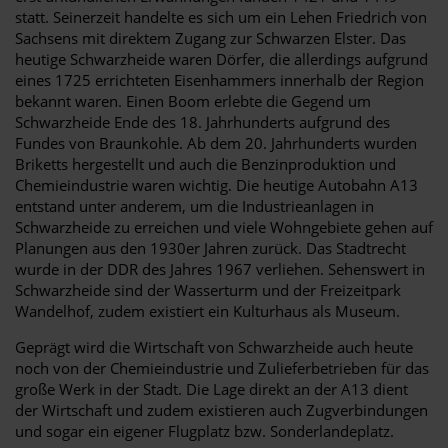
statt. Seinerzeit handelte es sich um ein Lehen Friedrich von
Sachsens mit direktem Zugang zur Schwarzen Elster. Das
heutige Schwarzheide waren Dörfer, die allerdings aufgrund
eines 1725 errichteten Eisenhammers innerhalb der Region
bekannt waren. Einen Boom erlebte die Gegend um
Schwarzheide Ende des 18. Jahrhunderts aufgrund des
Fundes von Braunkohle. Ab dem 20. Jahrhunderts wurden
Briketts hergestellt und auch die Benzinproduktion und
Chemieindustrie waren wichtig. Die heutige Autobahn A13
entstand unter anderem, um die Industrieanlagen in
Schwarzheide zu erreichen und viele Wohngebiete gehen auf
Planungen aus den 1930er Jahren zurück. Das Stadtrecht
wurde in der DDR des Jahres 1967 verliehen. Sehenswert in
Schwarzheide sind der Wasserturm und der Freizeitpark
Wandelhof, zudem existiert ein Kulturhaus als Museum.
Geprägt wird die Wirtschaft von Schwarzheide auch heute
noch von der Chemieindustrie und Zulieferbetrieben für das
große Werk in der Stadt. Die Lage direkt an der A13 dient
der Wirtschaft und zudem existieren auch Zugverbindungen
und sogar ein eigener Flugplatz bzw. Sonderlandeplatz.