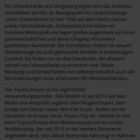
Für Schwarzheide und Umgebung eignet sich das Autohaus
Schiefelbein perfekt als Bezugsquelle für neue Fahrzeuge.
Unser Unternehmen ist seit 1990 auf dem Markt und ein
echter Familienbetrieb. Entsprechend schreiben wir
familiäre Werte groß und legen großes Augenmerk auf einen
partnerschaftlichen und fairen Umgang mit unserer
geschätzten Kundschaft. Bei Schiefelbein finden Sie sowohl
Neufahrzeuge als auch gebrauchte Modelle in erstklassigem
Zustand. Sie finden uns an drei Standorten, die allesamt
schnell von Schwarzheide zu erreichen sind. Neben
Beratung und Verkauf bieten wir selbstverständlich auch alle
Serviceleistungen eines erfahrenen Kfz-Werkstattbetriebs.
Der Toyota Proace ist ein regelrechter
Verwandlungskünstler. Das Modell ist seit 2013 auf dem
Markt und entspricht zugleich dem Peugeot Expert, dem
Jumpy von Citroen sowie dem Fiat Scudo. Anders als die
Varianten als Proace Verso, Proace City etc. handelt es sich
beim Toyota Proace ohne Namenszusatz um ein echtes
Nutzfahrzeug, das seit 2016 in der zweiten Generation
angeboten wird. Sein Debüt feierte das Fahrzeug im Rahmen