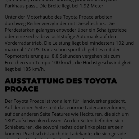
Parkhaus passt. Die Breite liegt bei 1,92 Meter.
Unter der Motorhaube des Toyota Proace arbeiten
durchweg Reihenvierzylinder mit Dieseltechnik. Die
Pferdestärken gelangen entweder über ein Schaltgetriebe
oder eine sechs- bzw. achtstufige Automatik auf den
Vorderradantrieb. Die Leistung liegt bei mindestens 102 und
maximal 177 PS. Ganz schön sportlich geht es mit der
Topmotorisierung zu: 8,8 Sekunden vergehen bis zum
Erreichen von Tempo 100 km/h, die Höchstgeschwindigkeit
liegt bei 185 km/h.
AUSSTATTUNG DES TOYOTA
PROACE
Der Toyota Proace ist vor allem für Handwerker gedacht.
Auf der einen Seite steht das enorme Laderaumvolumen,
auf der anderen Seite Features wie Hecktüren, die sich um
180° aufschwenken lassen. An den Seiten befinden sich
Schiebetüren, die sowohl rechts oder links platziert sein
können. Praktisch ist auch die Ladekante, die sich gerade