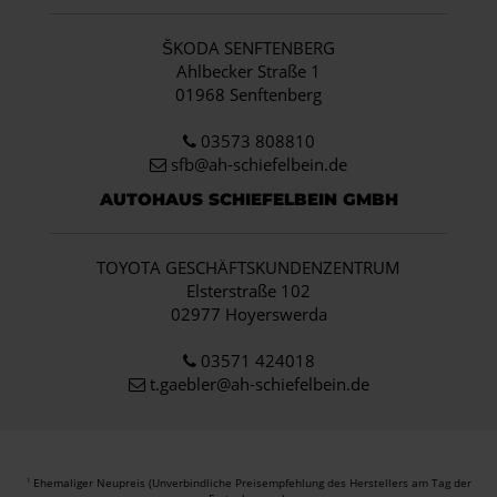
ŠKODA SENFTENBERG
Ahlbecker Straße 1
01968 Senftenberg
03573 808810
sfb@ah-schiefelbein.de
AUTOHAUS SCHIEFELBEIN GMBH
TOYOTA GESCHÄFTSKUNDENZENTRUM
Elsterstraße 102
02977 Hoyerswerda
03571 424018
t.gaebler@ah-schiefelbein.de
Ehemaliger Neupreis (Unverbindliche Preisempfehlung des Herstellers am Tag der
1