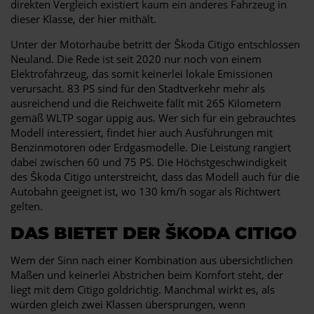
direkten Vergleich existiert kaum ein anderes Fahrzeug in
dieser Klasse, der hier mithält.
Unter der Motorhaube betritt der Škoda Citigo entschlossen
Neuland. Die Rede ist seit 2020 nur noch von einem
Elektrofahrzeug, das somit keinerlei lokale Emissionen
verursacht. 83 PS sind für den Stadtverkehr mehr als
ausreichend und die Reichweite fällt mit 265 Kilometern
gemäß WLTP sogar üppig aus. Wer sich für ein gebrauchtes
Modell interessiert, findet hier auch Ausführungen mit
Benzinmotoren oder Erdgasmodelle. Die Leistung rangiert
dabei zwischen 60 und 75 PS. Die Höchstgeschwindigkeit
des Škoda Citigo unterstreicht, dass das Modell auch für die
Autobahn geeignet ist, wo 130 km/h sogar als Richtwert
gelten.
DAS BIETET DER ŠKODA CITIGO
Wem der Sinn nach einer Kombination aus übersichtlichen
Maßen und keinerlei Abstrichen beim Komfort steht, der
liegt mit dem Citigo goldrichtig. Manchmal wirkt es, als
würden gleich zwei Klassen übersprungen, wenn