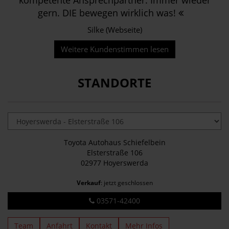
gern. DIE bewegen wirklich was!
Silke (Webseite)
Weitere Kundenstimmen lesen
STANDORTE
Toyota Autohaus Schiefelbein
Elsterstraße 106
02977 Hoyerswerda
Verkauf
: jetzt geschlossen
03571-42400
Team
Anfahrt
Kontakt
Mehr Infos