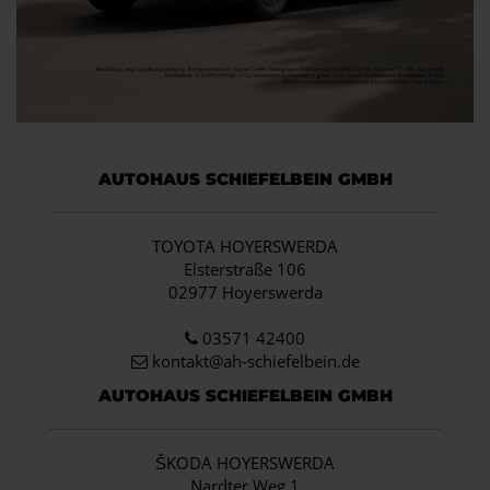
AUTOHAUS SCHIEFELBEIN GMBH
TOYOTA HOYERSWERDA
Elsterstraße 106
02977 Hoyerswerda
03571 42400
kontakt@ah-schiefelbein.de
AUTOHAUS SCHIEFELBEIN GMBH
ŠKODA HOYERSWERDA
Nardter Weg 1