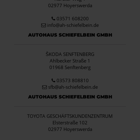
02977 Hoyerswerda
03571 608200
info
@ah-schiefelbein.de
AUTOHAUS SCHIEFELBEIN GMBH
ŠKODA SENFTENBERG
Ahlbecker Straße 1
01968 Senftenberg
03573 808810
sfb@ah-schiefelbein.de
AUTOHAUS SCHIEFELBEIN GMBH
TOYOTA GESCHÄFTSKUNDENZENTRUM
Elsterstraße 102
02977 Hoyerswerda