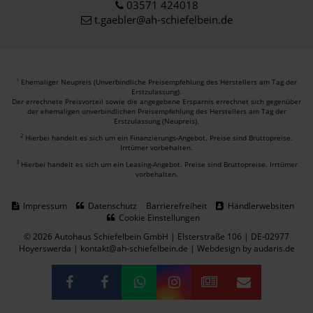
03571 424018
t.gaebler@ah-schiefelbein.de
Ehemaliger Neupreis (Unverbindliche Preisempfehlung des Herstellers am Tag der
1
Erstzulassung).
Der errechnete Preisvorteil sowie die angegebene Ersparnis errechnet sich gegenüber
der ehemaligen unverbindlichen Preisempfehlung des Herstellers am Tag der
Erstzulassung (Neupreis).
2
Hierbei handelt es sich um ein Finanzierungs-Angebot. Preise sind Bruttopreise.
Irrtümer vorbehalten.
3
Hierbei handelt es sich um ein Leasing-Angebot. Preise sind Bruttopreise. Irrtümer
vorbehalten.
Impressum
Datenschutz
Barrierefreiheit
Händlerwebsiten
Cookie Einstellungen
© 2026 Autohaus Schiefelbein GmbH | Elsterstraße 106 | DE-02977
Hoyerswerda | kontakt@ah-schiefelbein.de |
Webdesign by audaris.de