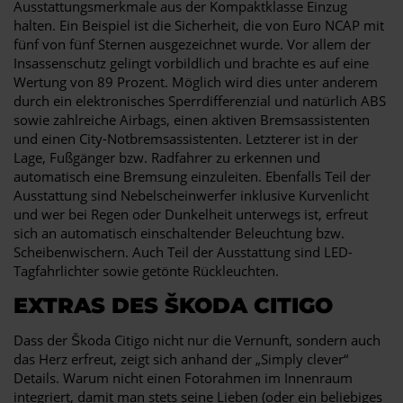
Ausstattungsmerkmale aus der Kompaktklasse Einzug
halten. Ein Beispiel ist die Sicherheit, die von Euro NCAP mit
fünf von fünf Sternen ausgezeichnet wurde. Vor allem der
Insassenschutz gelingt vorbildlich und brachte es auf eine
Wertung von 89 Prozent. Möglich wird dies unter anderem
durch ein elektronisches Sperrdifferenzial und natürlich ABS
sowie zahlreiche Airbags, einen aktiven Bremsassistenten
und einen City-Notbremsassistenten. Letzterer ist in der
Lage, Fußgänger bzw. Radfahrer zu erkennen und
automatisch eine Bremsung einzuleiten. Ebenfalls Teil der
Ausstattung sind Nebelscheinwerfer inklusive Kurvenlicht
und wer bei Regen oder Dunkelheit unterwegs ist, erfreut
sich an automatisch einschaltender Beleuchtung bzw.
Scheibenwischern. Auch Teil der Ausstattung sind LED-
Tagfahrlichter sowie getönte Rückleuchten.
EXTRAS DES ŠKODA CITIGO
Dass der Škoda Citigo nicht nur die Vernunft, sondern auch
das Herz erfreut, zeigt sich anhand der „Simply clever“
Details. Warum nicht einen Fotorahmen im Innenraum
integriert, damit man stets seine Lieben (oder ein beliebiges