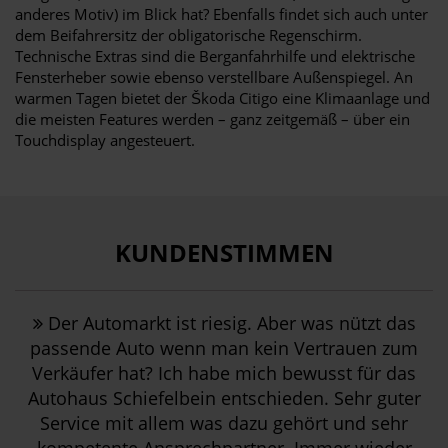
anderes Motiv) im Blick hat? Ebenfalls findet sich auch unter
dem Beifahrersitz der obligatorische Regenschirm.
Technische Extras sind die Berganfahrhilfe und elektrische
Fensterheber sowie ebenso verstellbare Außenspiegel. An
warmen Tagen bietet der Škoda Citigo eine Klimaanlage und
die meisten Features werden – ganz zeitgemäß – über ein
Touchdisplay angesteuert.
KUNDENSTIMMEN
Der Automarkt ist riesig. Aber was nützt das
passende Auto wenn man kein Vertrauen zum
Verkäufer hat? Ich habe mich bewusst für das
Autohaus Schiefelbein entschieden. Sehr guter
Service mit allem was dazu gehört und sehr
kompetente Ansprechpartner. Immer wieder