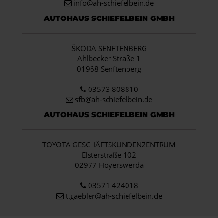
info
@ah-schiefelbein.de
AUTOHAUS SCHIEFELBEIN GMBH
ŠKODA SENFTENBERG
Ahlbecker Straße 1
01968 Senftenberg
03573 808810
sfb@ah-schiefelbein.de
AUTOHAUS SCHIEFELBEIN GMBH
TOYOTA GESCHÄFTSKUNDENZENTRUM
Elsterstraße 102
02977 Hoyerswerda
03571 424018
t.gaebler@ah-schiefelbein.de