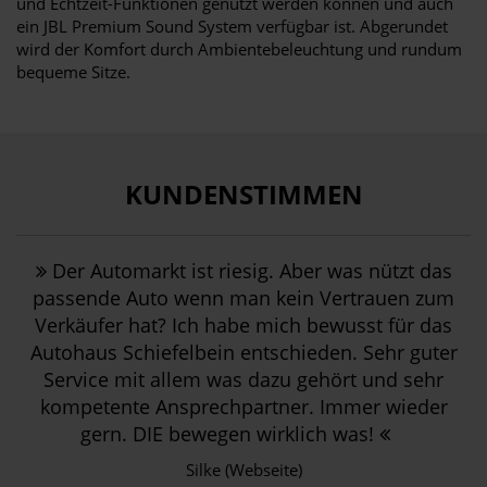
und Echtzeit-Funktionen genutzt werden können und auch
ein JBL Premium Sound System verfügbar ist. Abgerundet
wird der Komfort durch Ambientebeleuchtung und rundum
bequeme Sitze.
KUNDENSTIMMEN
Der Automarkt ist riesig. Aber was nützt das
passende Auto wenn man kein Vertrauen zum
Verkäufer hat? Ich habe mich bewusst für das
Autohaus Schiefelbein entschieden. Sehr guter
Service mit allem was dazu gehört und sehr
kompetente Ansprechpartner. Immer wieder
gern. DIE bewegen wirklich was!
Silke (Webseite)