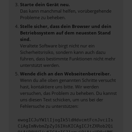
Starte dein Gerät neu.
Das kann manchmal helfen, vorübergehende
Probleme zu beheben.
Stelle sicher, dass dein Browser und dein
Betriebssystem auf dem neuesten Stand
sind.
Veraltete Software birgt nicht nur ein
Sicherheitsrisiko, sondern kann auch dazu
führen, dass bestimmte Funktionen nicht mehr
unterstützt werden.
Wende dich an den Webseitenbetreiber.
Wenn du alle oben genannten Schritte versucht
hast, kontaktiere uns bitte. Wir werden
versuchen, das Problem zu beheben. Du kannst
uns diesen Text schicken, um uns bei der
Fehlersuche zu unterstützen:
ewogICJuYW1lIjogIk5ldHdvcmtFcnJvciIs
CiAgImNvbmZpZyI6IHsKICAgICJtZXRob2Qi