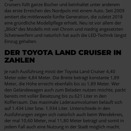
Cruisers füllt ganze Bücher und beinhaltet unter anderem
das erste Erreichen des Nordpols mit einem Auto. Seit 2009
amtiert die mittlerweile fünfte Generation, die zuletzt 2018
eine gründliche Modellpflege erhielt. Neu ist vor allem der
„Blick“ des Modells mit viel Chrom und niedrig angesetzten
Scheinwerfern und natürlich hat auch die LED-Technik längst
Einzug gehalten.
DER TOYOTA LAND CRUISER IN
ZAHLEN
Je nach Ausführung misst der Toyota Land Cruiser 4,40
Meter oder 4,84 Meter. Die Breite beträgt konstante 1,89
Meter, die Höhe erreicht ebenfalls bis zu 1,89 Meter. Wer
den Geländewagen auch zum Beladen nutzen möchte, packt
bereits mit voller Besetzung bis zu 621 Liter in den
Kofferraum. Das maximale Laderaumvolumen beläuft sich
auf 1.434 Liter bzw. 1.934 Liter. Unterschiede in den
Ausführungen zeigen sich natürlich auch beim Wendekreis,
der mal 10,60 Meter, mal 11,80 Meter beträgt und somit in
jedem Fall auch eine Nutzung in der Stadt möglich macht.