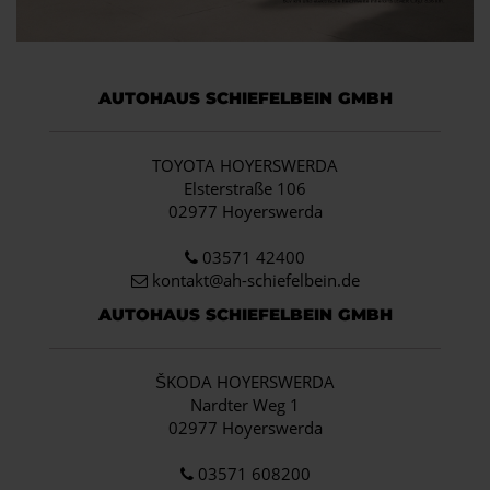
AUTOHAUS SCHIEFELBEIN GMBH
TOYOTA HOYERSWERDA
Elsterstraße 106
02977 Hoyerswerda
03571 42400
kontakt@ah-schiefelbein.de
AUTOHAUS SCHIEFELBEIN GMBH
ŠKODA HOYERSWERDA
Nardter Weg 1
02977 Hoyerswerda
03571 608200