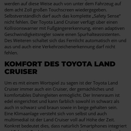
werden auf diese Weise auch von unter dem Fahrzeug auf
dem acht Zoll großen Touchscreen wiedergegeben.
Selbstverständlich darf auch das komplette „Safety Sense“
nicht fehlen. Der Toyota Land Cruiser verfügt über einen
Kollisionswarner mit Fußgängererkennung, einen adaptiven
Geschwindigkeitsregler sowie einen Spurhalteassistenten.
Des Weiteren schaltet sich das Fernlicht automatisch ein und
aus und auch eine Verkehrzeichenerkennung darf nicht
fehlen.
KOMFORT DES TOYOTA LAND
CRUISER
Um es mit einem Wortspiel zu sagen ist der Toyota Land
Cruiser immer auch ein Cruiser, der gemächliches und
komfortables Dahingleiten ermöglicht. Der Innenraum ist
edel eingerichtet und kann farblich sowohl in schwarz als
auch in schwarz und braun sowie in beige gehalten sein.
Eine Klimaanlage versteht sich von selbst und auch
multimedial ist der Land Cruiser voll auf Höhe der Zeit.
Konkret bedeutet dies, dass natürlich Smartphones integriert