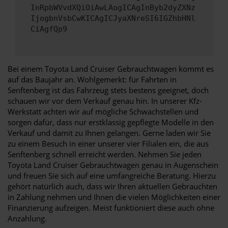
InRpbWVvdXQiOiAwLAogICAgInByb2dyZXNz
IjogbnVsbCwKICAgICJyaXNreSI6IGZhbHNl
CiAgfQp9
Bei einem Toyota Land Cruiser Gebrauchtwagen kommt es
auf das Baujahr an. Wohlgemerkt: für Fahrten in
Senftenberg ist das Fahrzeug stets bestens geeignet, doch
schauen wir vor dem Verkauf genau hin. In unserer Kfz-
Werkstatt achten wir auf mögliche Schwachstellen und
sorgen dafür, dass nur erstklassig gepflegte Modelle in den
Verkauf und damit zu Ihnen gelangen. Gerne laden wir Sie
zu einem Besuch in einer unserer vier Filialen ein, die aus
Senftenberg schnell erreicht werden. Nehmen Sie jeden
Toyota Land Cruiser Gebrauchtwagen genau in Augenschein
und freuen Sie sich auf eine umfangreiche Beratung. Hierzu
gehört natürlich auch, dass wir Ihren aktuellen Gebrauchten
in Zahlung nehmen und Ihnen die vielen Möglichkeiten einer
Finanzierung aufzeigen. Meist funktioniert diese auch ohne
Anzahlung.