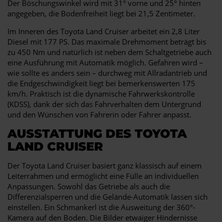
Der Böschungswinkel wird mit 31° vorne und 25° hinten
angegeben, die Bodenfreiheit liegt bei 21,5 Zentimeter.
Im Inneren des Toyota Land Cruiser arbeitet ein 2,8 Liter
Diesel mit 177 PS. Das maximale Drehmoment beträgt bis
zu 450 Nm und natürlich ist neben dem Schaltgetriebe auch
eine Ausführung mit Automatik möglich. Gefahren wird –
wie sollte es anders sein – durchweg mit Allradantrieb und
die Endgeschwindigkeit liegt bei bemerkenswerten 175
km/h. Praktisch ist die dynamische Fahrwerkskontrolle
(KDSS), dank der sich das Fahrverhalten dem Untergrund
und den Wünschen von Fahrerin oder Fahrer anpasst.
AUSSTATTUNG DES TOYOTA
LAND CRUISER
Der Toyota Land Cruiser basiert ganz klassisch auf einem
Leiterrahmen und ermöglicht eine Fülle an individuellen
Anpassungen. Sowohl das Getriebe als auch die
Differenzialsperren und die Gelände-Automatik lassen sich
einstellen. Ein Schmankerl ist die Ausweitung der 360°-
Kamera auf den Boden. Die Bilder etwaiger Hindernisse