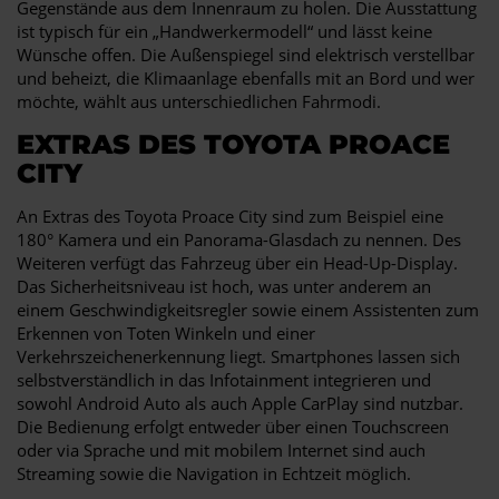
Gegenstände aus dem Innenraum zu holen. Die Ausstattung
ist typisch für ein „Handwerkermodell“ und lässt keine
Wünsche offen. Die Außenspiegel sind elektrisch verstellbar
und beheizt, die Klimaanlage ebenfalls mit an Bord und wer
möchte, wählt aus unterschiedlichen Fahrmodi.
EXTRAS DES TOYOTA PROACE
CITY
An Extras des Toyota Proace City sind zum Beispiel eine
180° Kamera und ein Panorama-Glasdach zu nennen. Des
Weiteren verfügt das Fahrzeug über ein Head-Up-Display.
Das Sicherheitsniveau ist hoch, was unter anderem an
einem Geschwindigkeitsregler sowie einem Assistenten zum
Erkennen von Toten Winkeln und einer
Verkehrszeichenerkennung liegt. Smartphones lassen sich
selbstverständlich in das Infotainment integrieren und
sowohl Android Auto als auch Apple CarPlay sind nutzbar.
Die Bedienung erfolgt entweder über einen Touchscreen
oder via Sprache und mit mobilem Internet sind auch
Streaming sowie die Navigation in Echtzeit möglich.