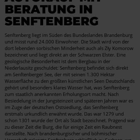
BERATUNG IN
SENFTENBERG
Senftenberg liegt im Süden des Bundeslandes Brandenburg
und misst rund 24.000 Einwohner. Die Stadt wird von der
dort lebenden sorbischen Minderheit auch als Zły Komorow
bezeichnet und liegt direkt an der Schwarzen Elster. Eine
geologische Besonderheit ist dem Bergbau in der
Niederlausitz geschuldet: Senftenberg befindet sich direkt
am Senftenberger See, der mit seinen 1.300 Hektar
Wasserfläche zu den größten künstlichen Seen Deutschlands
gehört und besonders klares Wasser hat, was Senftenberg
zum staatlich anerkannten Erholungsort macht. Nach
Besiedelung in der Jungsteinzeit und späteren Jahren war es
im Zuge der deutschen Ostsiedlung, das Senftenberg
erstmals urkundlich erwähnt wurde. Das war 1279 und
schon 1301 wurde der Ort als Stadt bezeichnet. Prägend war
zu dieser Zeit die Burg, die für einige Zeit ein Raubnest
darstellte. Nach brandenburgischer und böhmischer
Herrschaft gelangte Senftenberg schließlich zu Sachsen, wo