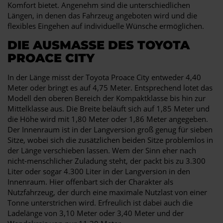
Komfort bietet. Angenehm sind die unterschiedlichen
Längen, in denen das Fahrzeug angeboten wird und die
flexibles Eingehen auf individuelle Wünsche ermöglichen.
DIE AUSMASSE DES TOYOTA P
ROACE CITY
In der Länge misst der Toyota Proace City entweder 4,40
Meter oder bringt es auf 4,75 Meter. Entsprechend lotet das
Modell den oberen Bereich der Kompaktklasse bis hin zur
Mittelklasse aus. Die Breite beläuft sich auf 1,85 Meter und
die Höhe wird mit 1,80 Meter oder 1,86 Meter angegeben.
Der Innenraum ist in der Langversion groß genug für sieben
Sitze, wobei sich die zusätzlichen beiden Sitze problemlos in
der Länge verschieben lassen. Wem der Sinn eher nach
nicht-menschlicher Zuladung steht, der packt bis zu 3.300
Liter oder sogar 4.300 Liter in der Langversion in den
Innenraum. Hier offenbart sich der Charakter als
Nutzfahrzeug, der durch eine maximale Nutzlast von einer
Tonne unterstrichen wird. Erfreulich ist dabei auch die
Ladelänge von 3,10 Meter oder 3,40 Meter und der