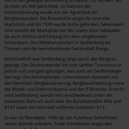
es mehr als 400 Jahre blieb. Im Rahmen der
Industrialisierung wurde aus der Agrarstadt ein
Bergbaustandort. Die Braunkohle sorgte für enormes
Wachstum und bis 1999 wurde Kohle gefördert. Sehenswert
sind sowohl der Marktplatz mit den vielen alten Gebäuden
als auch Schloss und Festung mit dem umgebenden
Schlosspark. Des Weiteren existiert in Senftenberg ein
Tierpark und die beeindruckende Gartenstadt Marga.
Wirtschaftlich war Senftenberg lange durch den Bergbau
geprägt. Der Strukturwandel hin zum sanften Tourismus ist
jedoch voll und ganz gelungen, was auch am Senftenberger
See liegt. Die dominierenden Unternehmen stammen aus
den Bereichen Bergbausanierung, Bergbauverwaltung sowie
der Metall- und Elektroindustrie und der IT-Branche. Erreicht
wird Senftenberg sowohl mit verschiedenen Linien der
Deutschen Bahn als auch über die Bundesstraßen B96 und
B169 sowie die nicht weit entfernte Autobahn A13.
Es war im Wendejahr 1990 als das Autohaus Schiefelbein
seinen Betrieb aufnahm. Frank Schiefelbein wagte den