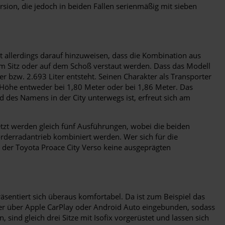
sion, die jedoch in beiden Fällen serienmäßig mit sieben
st allerdings darauf hinzuweisen, dass die Kombination aus
dem Sitz oder auf dem Schoß verstaut werden. Dass das Modell
bzw. 2.693 Liter entsteht. Seinen Charakter als Transporter
ie Höhe entweder bei 1,80 Meter oder bei 1,86 Meter. Das
 des Namens in der City unterwegs ist, erfreut sich am
tzt werden gleich fünf Ausführungen, wobei die beiden
orderradantrieb kombiniert werden. Wer sich für die
 der Toyota Proace City Verso keine ausgeprägten
äsentiert sich überaus komfortabel. Da ist zum Beispiel das
er über Apple CarPlay oder Android Auto eingebunden, sodass
 sind gleich drei Sitze mit Isofix vorgerüstet und lassen sich