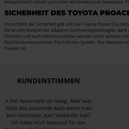
entsprechend schnell und sicher mit Kindersitzen bestücken.
SICHERHEIT DES TOYOTA PROACE
Hinsichtlich der Sicherheit gibt sich der Toyota Proace City 
Da ist zum Beispiel der adaptive Geschwindigkeitsregler, dan
Fernlicht und auch Verkehrsschilder werden sicher erkannt und i
Rückfahrkamera und ein Pre-Collision System. Des Weiteren 
Pausen rät.
KUNDENSTIMMEN
Der Automarkt ist riesig. Aber was
nützt das passende Auto wenn man
kein Vertrauen zum Verkäufer hat?
Ich habe mich bewusst für das