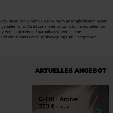
spakete, die in der Summe ein Maximum an Möglichkeiten bieten.
ngehalten wird. Da ist zudem ein automatisch einschaltendes
ity Verso auch einen Spurhalteassistenten, eine
nhand eines Scans der Augenbewegung zum Einlegen von
AKTUELLES ANGEBOT