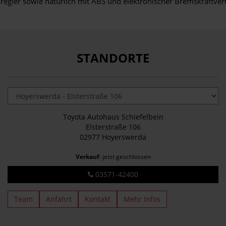
ler sowie natürlich mit ABS und elektronischer Bremskraftverteil
STANDORTE
Toyota Autohaus Schiefelbein
Elsterstraße 106
02977 Hoyerswerda
Verkauf
: jetzt geschlossen
03571-42400
Team
Anfahrt
Kontakt
Mehr Infos