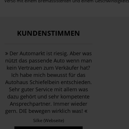
Verso mit einem Bremassistenten und einem Geschwindigkeitsreg
KUNDENSTIMMEN
Der Automarkt ist riesig. Aber was
nützt das passende Auto wenn man
kein Vertrauen zum Verkäufer hat?
Ich habe mich bewusst für das
Autohaus Schiefelbein entschieden.
Sehr guter Service mit allem was
dazu gehört und sehr kompetente
Ansprechpartner. Immer wieder
gern. DIE bewegen wirklich was!
Silke (Webseite)