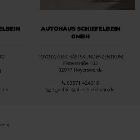
ELBEIN
AUTOHAUS SCHIEFELBEIN
GMBH
RG
TOYOTA GESCHÄFTSKUNDENZENTRUM
1
Elsterstraße 102
g
02977 Hoyerswerda
03571 424018
n.de
t.gaebler@ah-schiefelbein.de
preis).