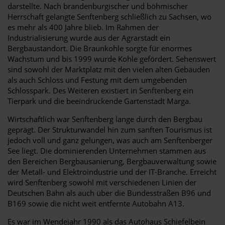
darstellte. Nach brandenburgischer und böhmischer
Herrschaft gelangte Senftenberg schließlich zu Sachsen, wo
es mehr als 400 Jahre blieb. Im Rahmen der
Industrialisierung wurde aus der Agrarstadt ein
Bergbaustandort. Die Braunkohle sorgte für enormes
Wachstum und bis 1999 wurde Kohle gefördert. Sehenswert
sind sowohl der Marktplatz mit den vielen alten Gebäuden
als auch Schloss und Festung mit dem umgebenden
Schlosspark. Des Weiteren existiert in Senftenberg ein
Tierpark und die beeindruckende Gartenstadt Marga.
Wirtschaftlich war Senftenberg lange durch den Bergbau
geprägt. Der Strukturwandel hin zum sanften Tourismus ist
jedoch voll und ganz gelungen, was auch am Senftenberger
See liegt. Die dominierenden Unternehmen stammen aus
den Bereichen Bergbausanierung, Bergbauverwaltung sowie
der Metall- und Elektroindustrie und der IT-Branche. Erreicht
wird Senftenberg sowohl mit verschiedenen Linien der
Deutschen Bahn als auch über die Bundesstraßen B96 und
B169 sowie die nicht weit entfernte Autobahn A13.
Es war im Wendejahr 1990 als das Autohaus Schiefelbein