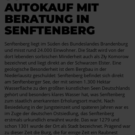
AUTOKAUF MIT
BERATUNG IN
SENFTENBERG
Senftenberg liegt im Süden des Bundeslandes Brandenburg
und misst rund 24.000 Einwohner. Die Stadt wird von der
dort lebenden sorbischen Minderheit auch als Zły Komorow
bezeichnet und liegt direkt an der Schwarzen Elster. Eine
geologische Besonderheit ist dem Bergbau in der
Niederlausitz geschuldet: Senftenberg befindet sich direkt
am Senftenberger See, der mit seinen 1.300 Hektar
Wasserfläche zu den größten künstlichen Seen Deutschlands
gehört und besonders klares Wasser hat, was Senftenberg
zum staatlich anerkannten Erholungsort macht. Nach
Besiedelung in der Jungsteinzeit und späteren Jahren war es
im Zuge der deutschen Ostsiedlung, das Senftenberg
erstmals urkundlich erwähnt wurde. Das war 1279 und
schon 1301 wurde der Ort als Stadt bezeichnet. Prägend war
zu dieser Zeit die Burg, die für einige Zeit ein Raubnest