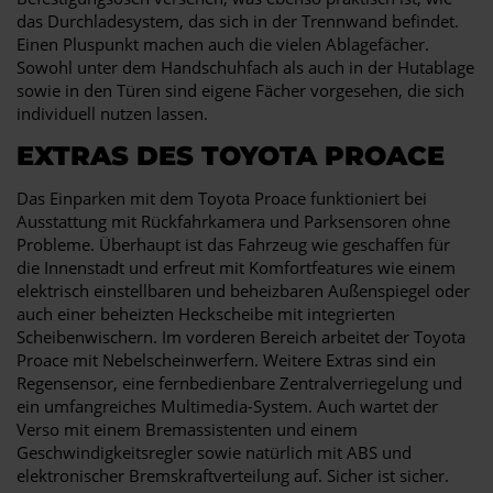
das Durchladesystem, das sich in der Trennwand befindet.
Einen Pluspunkt machen auch die vielen Ablagefächer.
Sowohl unter dem Handschuhfach als auch in der Hutablage
sowie in den Türen sind eigene Fächer vorgesehen, die sich
individuell nutzen lassen.
EXTRAS DES TOYOTA PROACE
Das Einparken mit dem Toyota Proace funktioniert bei
Ausstattung mit Rückfahrkamera und Parksensoren ohne
Probleme. Überhaupt ist das Fahrzeug wie geschaffen für
die Innenstadt und erfreut mit Komfortfeatures wie einem
elektrisch einstellbaren und beheizbaren Außenspiegel oder
auch einer beheizten Heckscheibe mit integrierten
Scheibenwischern. Im vorderen Bereich arbeitet der Toyota
Proace mit Nebelscheinwerfern. Weitere Extras sind ein
Regensensor, eine fernbedienbare Zentralverriegelung und
ein umfangreiches Multimedia-System. Auch wartet der
Verso mit einem Bremassistenten und einem
Geschwindigkeitsregler sowie natürlich mit ABS und
elektronischer Bremskraftverteilung auf. Sicher ist sicher.