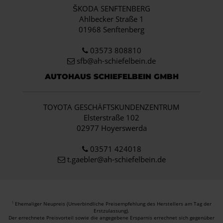
ŠKODA SENFTENBERG
Ahlbecker Straße 1
01968 Senftenberg
03573 808810
sfb@ah-schiefelbein.de
AUTOHAUS SCHIEFELBEIN GMBH
TOYOTA GESCHÄFTSKUNDENZENTRUM
Elsterstraße 102
02977 Hoyerswerda
03571 424018
t.gaebler@ah-schiefelbein.de
Ehemaliger Neupreis (Unverbindliche Preisempfehlung des Herstellers am Tag der
1
Erstzulassung).
Der errechnete Preisvorteil sowie die angegebene Ersparnis errechnet sich gegenüber