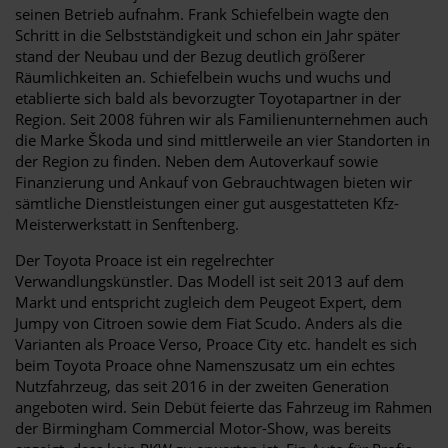
seinen Betrieb aufnahm. Frank Schiefelbein wagte den
Schritt in die Selbstständigkeit und schon ein Jahr später
stand der Neubau und der Bezug deutlich größerer
Räumlichkeiten an. Schiefelbein wuchs und wuchs und
etablierte sich bald als bevorzugter Toyotapartner in der
Region. Seit 2008 führen wir als Familienunternehmen auch
die Marke Škoda und sind mittlerweile an vier Standorten in
der Region zu finden. Neben dem Autoverkauf sowie
Finanzierung und Ankauf von Gebrauchtwagen bieten wir
sämtliche Dienstleistungen einer gut ausgestatteten Kfz-
Meisterwerkstatt in Senftenberg.
Der Toyota Proace ist ein regelrechter
Verwandlungskünstler. Das Modell ist seit 2013 auf dem
Markt und entspricht zugleich dem Peugeot Expert, dem
Jumpy von Citroen sowie dem Fiat Scudo. Anders als die
Varianten als Proace Verso, Proace City etc. handelt es sich
beim Toyota Proace ohne Namenszusatz um ein echtes
Nutzfahrzeug, das seit 2016 in der zweiten Generation
angeboten wird. Sein Debüt feierte das Fahrzeug im Rahmen
der Birmingham Commercial Motor-Show, was bereits