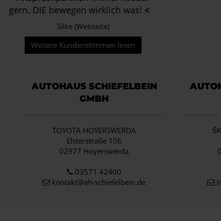
gern. DIE bewegen wirklich was!
Silke (Webseite)
Weitere Kundenstimmen lesen
AUTOHAUS SCHIEFELBEIN
AUTOH
GMBH
TOYOTA HOYERSWERDA
Š
Elsterstraße 106
02977 Hoyerswerda
03571 42400
kontakt@ah-schiefelbein.de
i