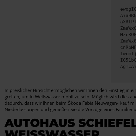
ewogI
AiaHR
aXRlP
ZmaWx
Mzc3O
ZmaWx
cnRbM
1wcml
IG51b
AgICA
In preislicher Hinsicht ermöglichen wir Ihnen den Einstieg in 
greifen, um in Weißwasser mobil zu sein. Möglich wird dies a
dadurch, dass wir Ihnen beim Škoda Fabia Neuwagen- Kauf mit
Niederlassungen und genießen Sie die Vorzüge eines Familie
AUTOHAUS SCHIEFEL
WEISSWASSER