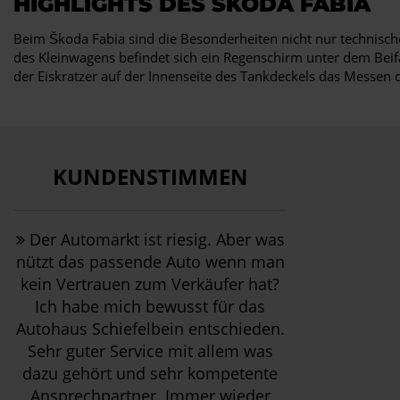
HIGHLIGHTS DES ŠKODA FABIA
Beim Škoda Fabia sind die Besonderheiten nicht nur technische
des Kleinwagens befindet sich ein Regenschirm unter dem Beif
der Eiskratzer auf der Innenseite des Tankdeckels das Messen de
KUNDENSTIMMEN
Der Automarkt ist riesig. Aber was
nützt das passende Auto wenn man
kein Vertrauen zum Verkäufer hat?
Ich habe mich bewusst für das
Autohaus Schiefelbein entschieden.
Sehr guter Service mit allem was
dazu gehört und sehr kompetente
Ansprechpartner. Immer wieder