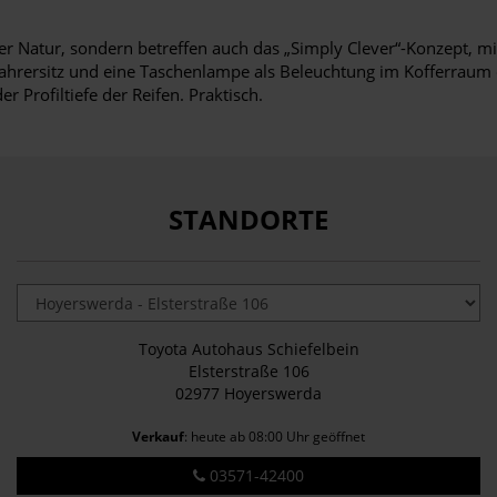
r Natur, sondern betreffen auch das „Simply Clever“-Konzept, mit
ahrersitz und eine Taschenlampe als Beleuchtung im Kofferraum 
r Profiltiefe der Reifen. Praktisch.
STANDORTE
Toyota Autohaus Schiefelbein
Elsterstraße 106
02977 Hoyerswerda
Verkauf
: heute ab 08:00 Uhr geöffnet
03571-42400