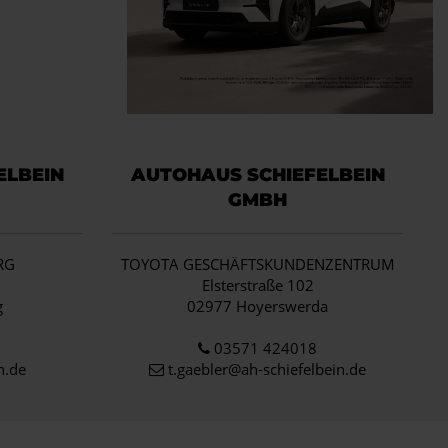
ELBEIN
AUTOHAUS SCHIEFELBEIN
GMBH
RG
TOYOTA GESCHÄFTSKUNDENZENTRUM
1
Elsterstraße 102
g
02977 Hoyerswerda
03571 424018
n.de
t.gaebler@ah-schiefelbein.de